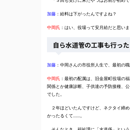
「３回も受けに来たやつはお前が初めて
加藤
：給料は下がったんですよね？
中岡氏
：はい、役場って安月給だと思いま
自ら水道管の工事も行った
加藤
：中岡さんの市役所人生で、最初の職
中岡氏
：最初の配属は、旧金屋町役場の福
関係とか健康診断、子供達の予防接種、公
でした。
２年ほどいたんですけど、ネクタイ締め
かったるくて……。
そんなとき、福祉課に「水道係」という