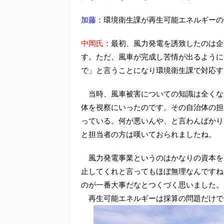
加藤
：環境衛生課が再生可能エネルギーの
中岡氏
：最初、風力発電を誘致したのは企
す。ただ、風車が完成し苦情が出るように
で」と言うことになり環境衛生課で対応す
当時、風車被害についての知識は全くな
体を視察にいったのです。その自治体の担
っている。何が悪いんや、と言わんばかり
と担当者の方は嘆いておられましたね。
風力発電事業というのはかなりの資本を
止してくれと言ってもほぼ無理なんですね
のが一番大事だなとつくづく思いました。
再生可能エネルギーは採算の問題だけで