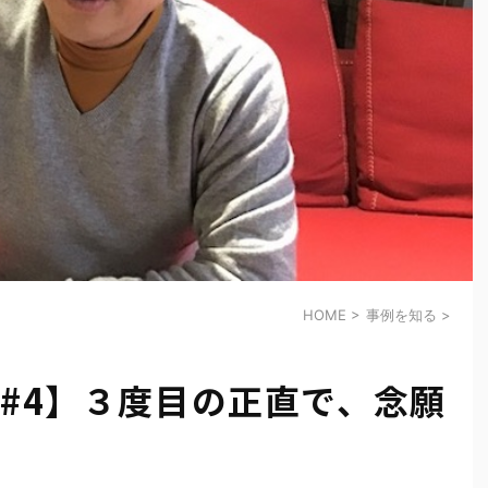
HOME
>
事例を知る
>
 #4】３度目の正直で、念願