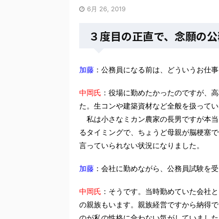
6月 26, 2019
３度目の正直で、念願の公
加藤
：公務員になる前は、どういうお仕事
中岡氏
：役場に勤めたかったのですが、高
た。生コンや建築資材など全般を扱ってい
私は小さなミカン農家の長男ですが本当
るタイミングで、ちょうど母親が脳梗塞で
言っていられない状況になりました。
加藤
：会社に勤めながら、公務員試験を受
中岡氏
：そうです。当時勤めていた会社と
の親族もいます。親族経営ですから納得で
のが私の性格に合わない気がしていました