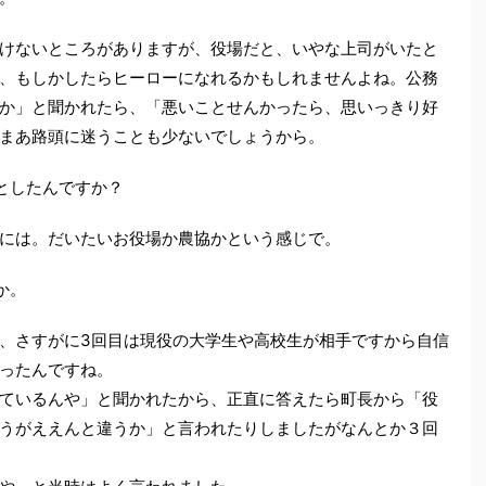
けないところがありますが、役場だと、いやな上司がいたと
、もしかしたらヒーローになれるかもしれませんよね。公務
か」と聞かれたら、「悪いことせんかったら、思いっきり好
まあ路頭に迷うことも少ないでしょうから。
としたんですか？
には。だいたいお役場か農協かという感じで。
か。
、さすがに3回目は現役の大学生や高校生が相手ですから自信
ったんですね。
ているんや」と聞かれたから、正直に答えたら町長から「役
うがええんと違うか」と言われたりしましたがなんとか３回