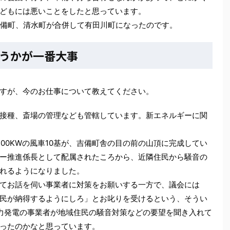
どもには悪いことをしたと思っています。
備町、清水町が合併して有田川町になったのです。
うかが一番大事
すが、今のお仕事について教えてください。
接種、斎場の管理なども管轄しています。新エネルギーに関
00KWの風車10基が、吉備町舎の目の前の山頂に完成してい
ー推進係長として配属されたころから、近隣住民から騒音の
れるようになりました。
てお話を伺い事業者に対策をお願いする一方で、議会には
民が納得するようにしろ」とお叱りを受けるという、そうい
力発電の事業者が地域住民の騒音対策などの要望を聞き入れて
ったのかなと思っています。