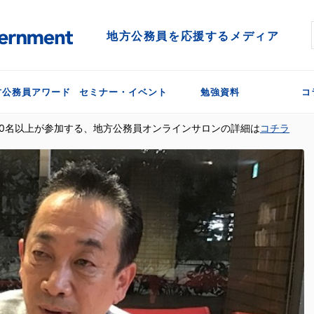
地方公務員を応援するメディア
方公務員アワード
セミナー・イベント
勉強資料
コ
300名以上が参加する、地方公務員オンラインサロンの詳細は
コチラ