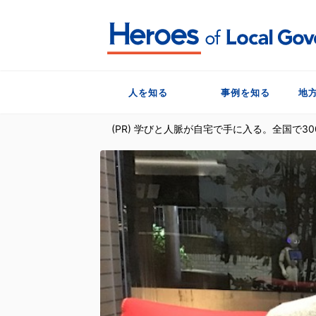
人を知る
事例を知る
地
(PR) 学びと人脈が自宅で手に入る。全国で