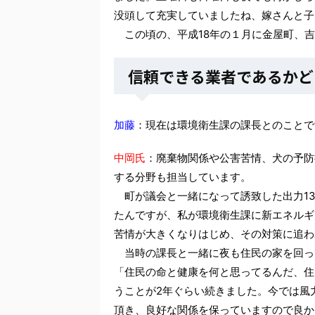
没頭して充実していましたね、嫁さんと子
この頃の、平成18年の１月に金屋町、吉
信頼できる業者であるかど
加藤
：現在は環境衛生課の課長とのことで
中岡氏
：廃棄物関係や公害苦情、犬の予防
する分野も担当しています。
町が議会と一緒になって誘致した出力13
たんですが、私が環境衛生課に新エネルギ
苦情が大きくなりはじめ、その対策に追わ
当時の課長と一緒に夜も住民の家を回っ
「住民の命と健康を何と思ってるんだ、住
うことが2年ぐらい続きました。今では風
頂き、良好な関係を保っていますので良か