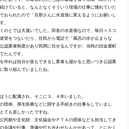
続けていると、なんとなくそういう現場の仕事に憧れていた
でおられたので「旦那さんに水道係に変えるようにお願いし
す。
くのとでは大違いでした。田舎の水道係なので、毎日々スコ
道管をつないだり、住民から電話で「風呂の水が止まらな
公認業者制度があり民間に任せるんですが、当時の旧金屋町
てたんです。
を作れば自分が楽もできるし業者も儲かると思いつき公認業
に取り組んでいましたね。
ほうに配属され、そこに３、４年いました。
の団体、厚生医療などに関する手続きの仕事をしていまし
とても楽しかったですね。
公民館や文化財、文化協会やＰＴＡの団体なども担当してき
の会議や行事、準備や打ち合わせなんかがあって、とにかく