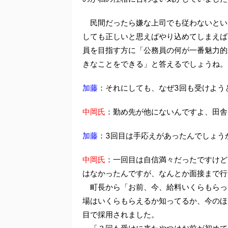
民間だったら嫌な上司でも従わないとい
しても正しいと思えばやり込めてしまえば
員を目指す方に「公務員の何が一番魅力的
きなことをできる」と答えるでしょうね。
加藤
：それにしても、なぜ3回も受けよう
中岡氏
：勤め先が他にないんですよ、田舎
加藤
：3回目は手応えがあったんでしょう
中岡氏
：一回目は自信満々だったですけど
はなかったんですが、なんとか面接まで行
町長から「お前、今、給料いくらもらっ
場はいくらもらえるか知ってるか、今のほ
目で採用されました。