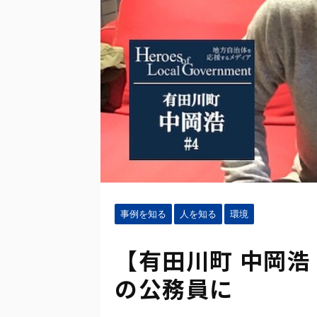
事例を知る
人を知る
環境
【有田川町 中岡浩
の公務員に