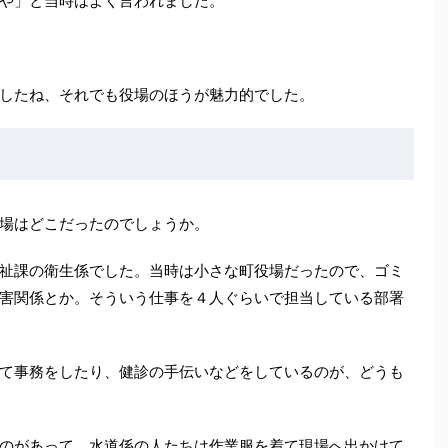
や」と当時はよく言われました。
したね、それでも役場のほうが魅力的でした。
場はどこだったのでしょうか。
祉課の衛生係でした。当時は小さな町役場だったので、ゴミ
害関係とか。そういう仕事を４人ぐらいで担当している部署
て事務をしたり、健診の手伝いなどをしているのが、どうも
のがあって、水道係の人たちは作業服を着て現場へ出かけて