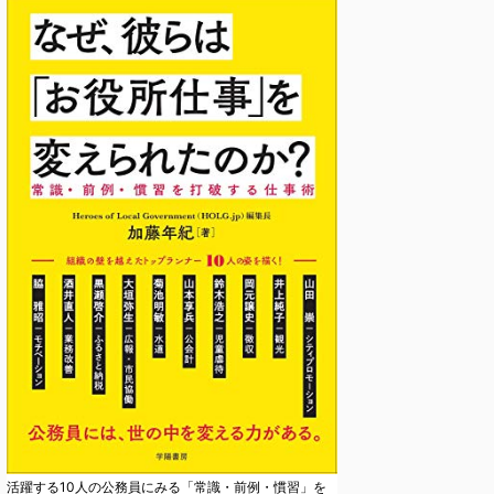
活躍する10人の公務員にみる「常識・前例・慣習」を