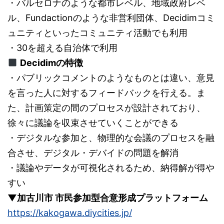
・バルセロナのような都市レベル、地域政府レベ
ル、Fundactionのような非営利団体、Decidimコミ
ュニティといったコミュニティ活動でも利用
・30を超える自治体で利用
Decidimの特徴
・パブリックコメントのようなものとは違い、意見
を言った人に対するフィードバックを行える。ま
た、計画策定の間のプロセスが設計されており、
徐々に議論を収束させていくことができる
・デジタルな参加と、物理的な会議のプロセスを融
合させ、デジタル・デバイドの問題を解消
・議論やデータが可視化されるため、納得解が得や
すい
▼加古川市 市民参加型合意形成プラットフォーム
https://kakogawa.diycities.jp/