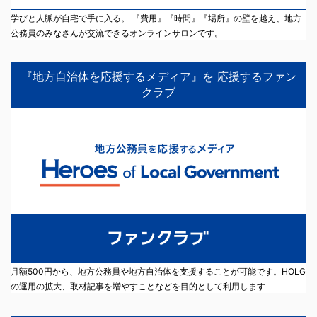
学びと人脈が自宅で手に入る。 『費用』『時間』『場所』の壁を越え、地方
公務員のみなさんが交流できるオンラインサロンです。
『地方自治体を応援するメディア』を 応援するファン
クラブ
月額500円から、地方公務員や地方自治体を支援することが可能です。HOLG
の運用の拡大、取材記事を増やすことなどを目的として利用します