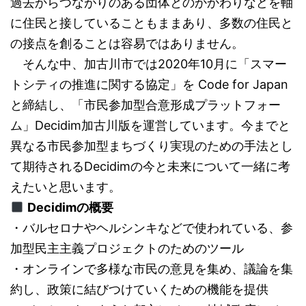
過去からつながりのある団体とのかかわりなどを軸
に住民と接していることもままあり、多数の住民と
の接点を創ることは容易ではありません。
そんな中、加古川市では2020年10月に「スマー
トシティの推進に関する協定」を Code for Japan
と締結し、「市民参加型合意形成プラットフォー
ム」Decidim加古川版を運営しています。今までと
異なる市民参加型まちづくり実現のための手法とし
て期待されるDecidimの今と未来について一緒に考
えたいと思います。
Decidimの概要
・バルセロナやヘルシンキなどで使われている、参
加型民主主義プロジェクトのためのツール
・オンラインで多様な市民の意見を集め、議論を集
約し、政策に結びつけていくための機能を提供