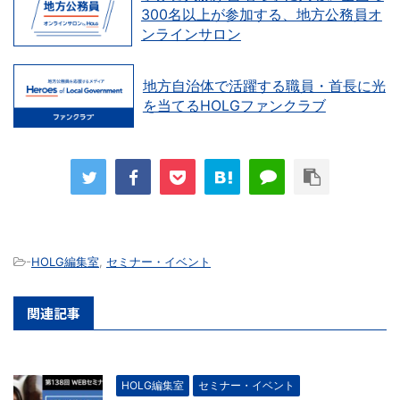
300名以上が参加する、地方公務員オ
ンラインサロン
地方自治体で活躍する職員・首長に光
を当てるHOLGファンクラブ
-
HOLG編集室
,
セミナー・イベント
関連記事
HOLG編集室
セミナー・イベント