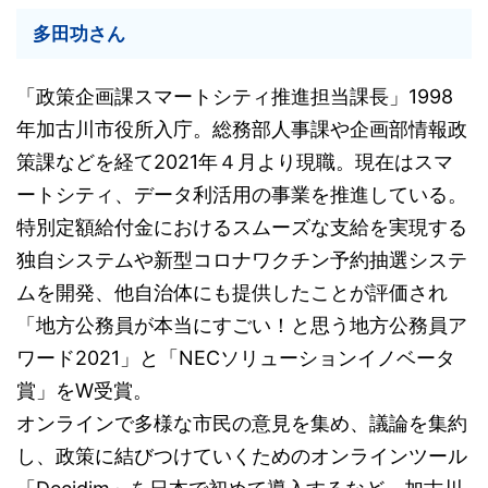
多田功さん
「政策企画課スマートシティ推進担当課長」1998
年加古川市役所入庁。総務部人事課や企画部情報政
策課などを経て2021年４月より現職。現在はスマ
ートシティ、データ利活用の事業を推進している。
特別定額給付金におけるスムーズな支給を実現する
独自システムや新型コロナワクチン予約抽選システ
ムを開発、他自治体にも提供したことが評価され
「地方公務員が本当にすごい！と思う地方公務員ア
ワード2021」と「NECソリューションイノベータ
賞」をW受賞。
オンラインで多様な市民の意見を集め、議論を集約
し、政策に結びつけていくためのオンラインツール