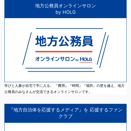
地方公務員オンラインサロン
by HOLG
学びと人脈が自宅で手に入る。 『費用』『時間』『場所』の壁を越え、地方
公務員のみなさんが交流できるオンラインサロンです。
『地方自治体を応援するメディア』を 応援するファン
クラブ