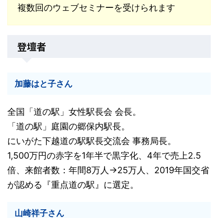
複数回のウェブセミナーを受けられます
登壇者
加藤はと子さん
全国「道の駅」女性駅長会 会長。
「道の駅」庭園の郷保内駅長。
にいがた下越道の駅駅長交流会 事務局長。
1,500万円の赤字を1年半で黒字化、4年で売上2.5
倍、来館者数：年間8万人→25万人、2019年国交省
が認める『重点道の駅』に選定。
山崎祥子さん