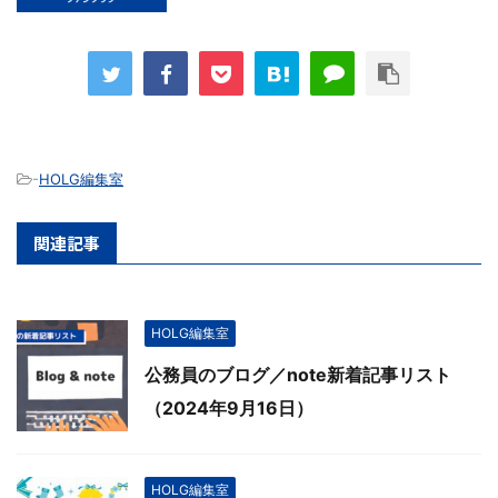
-
HOLG編集室
関連記事
HOLG編集室
公務員のブログ／note新着記事リスト
（2024年9月16日）
HOLG編集室