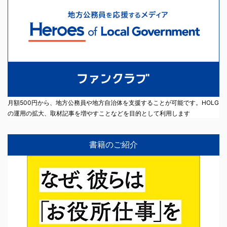
月額500円から、地方公務員や地方自治体を支援することが可能です。HOLG
の運用の拡大、取材記事を増やすことなどを目的として利用します
書籍のご紹介