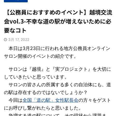
【公務員におすすめのイベント】越境交流
会vol.3-不幸な道の駅が増えないために必
要なコト
3月 17, 2022
本日は3月23日に行われる地方公務員オンライン
サロン開催のイベントの紹介です。
サロンは『越境』と『実プロジェクト』を大切に
していきたいと思っています。
サロンの皆さんの所属する多くの自治体にも、道
の駅は存在するのではないでしょうか？
今回は
全国「道の駅」女性駅長会
の方々をゲスト
にお呼びし繋がれたらと思いました。
急増する道の駅について、その現状から課題ま