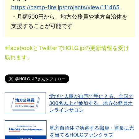
https://camp-fire.jp/projects/view/111465
・月額500円から、地方公務員や地方自治体を
支援することが可能です
※facebookとTwitterでHOLG.jpの更新情報を受け
取れます。
学びと人脈が自宅で手に入る。全国で
300名以上が参加する、地方公務員オ
ンラインサロン
地方自治体で活躍する職員・首長に光
を当てるHOLGファンクラブ