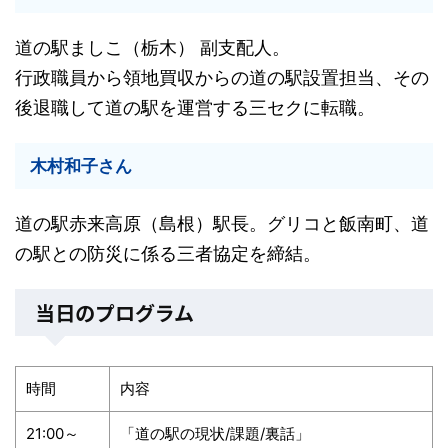
道の駅ましこ（栃木） 副支配人。
行政職員から領地買収からの道の駅設置担当、その
後退職して道の駅を運営する三セクに転職。
木村和子さん
道の駅赤来高原（島根）駅長。グリコと飯南町、道
の駅との防災に係る三者協定を締結。
当日のプログラム
時間
内容
21:00～
「道の駅の現状/課題/裏話」