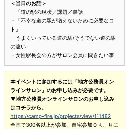
＜当日のお話＞
・「道の駅の現状／課題／裏話」
・「不幸な道の駅が増えないために必要なコ
ト」
・うまくいっている道の駅/そうでない道の駅
の違い
・女性駅長会の方がサロン会員に聞きたい事
本イベントに参加するには「地方公務員オン
ラインサロン」のお申し込みが必要です。
▼地方公務員オンラインサロンのお申し込み
はコチラから。
https://camp-fire.jp/projects/view/111482
全国で300名以上が参加。自宅参加ＯＫ、月に