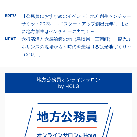
PREV
【公務員におすすめのイベント】地方創生ベンチャー
サミット2023 ～ “スタートアップ創出元年”、まさ
に地方創生はベンチャーの力で！～
NEXT
六根清浄と六感治癒の地（鳥取県・三朝町）「観光ル
ネサンスの現場から～時代を先駆ける観光地づくり～
（216）」
地方公務員オンラインサロン
by HOLG