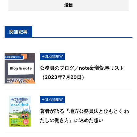
関連記事
HOLG編集室
公務員のブログ／note新着記事リスト
（2023年7月20日）
HOLG編集室
著者が語る『地方公務員法とひもとく わ
たしの働き方』に込めた想い