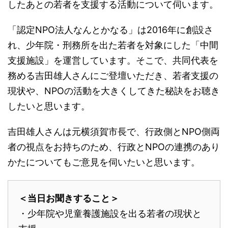
したあとの若者を支援する活動について伺います。
「認定NPO法人なんとかなる」は2016年に創設さ
れ、少年院・刑務所を出た若者を対象にした「中間
支援施設」を運営しています。そこで、共同代表を
務める吉田雄人さんにご登壇いただき、若者支援の
現状や、NPOの活動を大きくしてきた秘訣をお聴き
したいと思います。
吉田雄人さんは元横須賀市長で、行政側とNPO側両
者の視点をお持ちのため、行政とNPOの連携のあり
かたについてもご意見を伺いたいと思います。
＜当日お聞きすること＞
・少年院や児童養護施設を出る若者の現状と