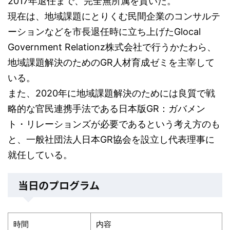
2017年退任まで、完全無所属を貫いた。
現在は、地域課題にとりくむ民間企業のコンサルテ
ーションなどを市長退任時に立ち上げたGlocal
Government Relationz株式会社で行うかたわら、
地域課題解決のためのGR人材育成ゼミを主宰して
いる。
また、2020年に地域課題解決のためには良質で戦
略的な官民連携手法である日本版GR：ガバメン
ト・リレーションズが必要であるという考え方のも
と、一般社団法人日本GR協会を設立し代表理事に
就任している。
当日のプログラム
時間
内容