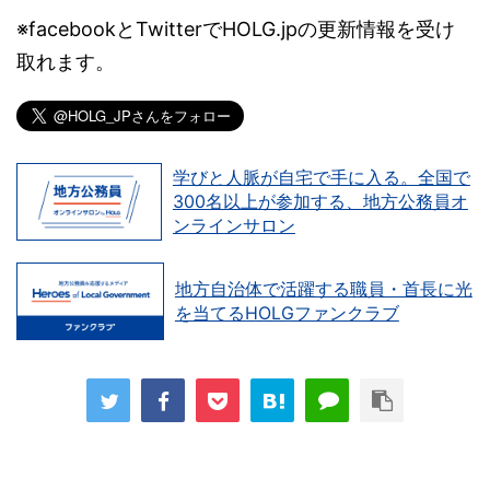
※facebookとTwitterでHOLG.jpの更新情報を受け
取れます。
学びと人脈が自宅で手に入る。全国で
300名以上が参加する、地方公務員オ
ンラインサロン
地方自治体で活躍する職員・首長に光
を当てるHOLGファンクラブ