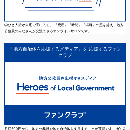
学びと人脈が自宅で手に入る。 『費用』『時間』『場所』の壁を越え、地方
公務員のみなさんが交流できるオンラインサロンです。
『地方自治体を応援するメディア』を 応援するファン
クラブ
月額500円から、地方公務員や地方自治体を支援することが可能です。HOLG