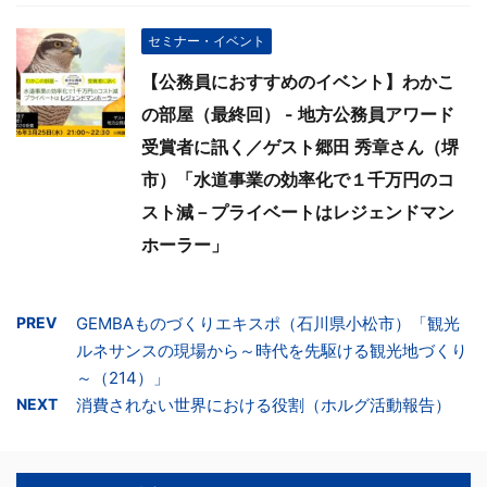
セミナー・イベント
【公務員におすすめのイベント】わかこ
の部屋（最終回） - 地方公務員アワード
受賞者に訊く／ゲスト郷田 秀章さん（堺
市）「水道事業の効率化で１千万円のコ
スト減－プライベートはレジェンドマン
ホーラー」
PREV
GEMBAものづくりエキスポ（石川県小松市）「観光
ルネサンスの現場から～時代を先駆ける観光地づくり
～（214）」
NEXT
消費されない世界における役割（ホルグ活動報告）