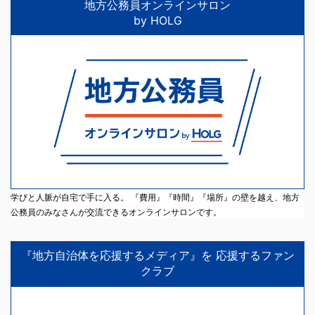
地方公務員オンラインサロン
by HOLG
学びと人脈が自宅で手に入る。 『費用』『時間』『場所』の壁を越え、地方
公務員のみなさんが交流できるオンラインサロンです。
『地方自治体を応援するメディア』を 応援するファン
クラブ