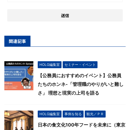
関連記事
HOLG編集室
セミナー・イベント
【公務員におすすめのイベント】公務員
たちのホンネ-「管理職のやりがいと難し
さ」 理想と現実の上司を語る
HOLG編集室
事例を知る
観光／ＰＲ
日本の食文化100年フードを未来に（東京