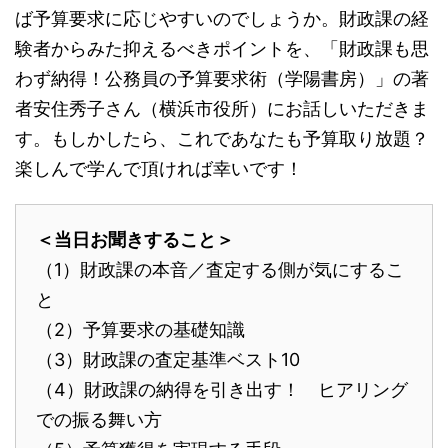
ば予算要求に応じやすいのでしょうか。財政課の経
験者からみた抑えるべきポイントを、「財政課も思
わず納得！公務員の予算要求術（学陽書房）」の著
者安住秀子さん（横浜市役所）にお話しいただきま
す。もしかしたら、これであなたも予算取り放題？
楽しんで学んで頂ければ幸いです！
＜当日お聞きすること＞
（1）財政課の本音／査定する側が気にするこ
と
（2）予算要求の基礎知識
（3）財政課の査定基準ベスト10
（4）財政課の納得を引き出す！ ヒアリング
での振る舞い方