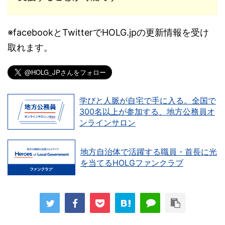
※facebookとTwitterでHOLG.jpの更新情報を受け
取れます。
学びと人脈が自宅で手に入る。全国で
300名以上が参加する、地方公務員オ
ンラインサロン
地方自治体で活躍する職員・首長に光
を当てるHOLGファンクラブ