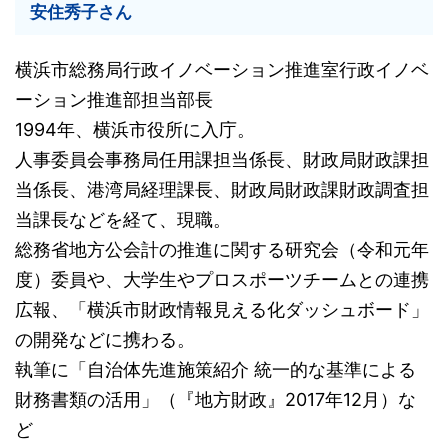
安住秀子さん
横浜市総務局行政イノベーション推進室行政イノベ
ーション推進部担当部長
1994年、横浜市役所に入庁。
人事委員会事務局任用課担当係長、財政局財政課担
当係長、港湾局経理課長、財政局財政課財政調査担
当課長などを経て、現職。
総務省地方公会計の推進に関する研究会（令和元年
度）委員や、大学生やプロスポーツチームとの連携
広報、「横浜市財政情報見える化ダッシュボード」
の開発などに携わる。
執筆に「自治体先進施策紹介 統一的な基準による
財務書類の活用」（『地方財政』2017年12月）な
ど