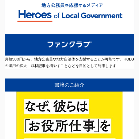
月額500円から、地方公務員や地方自治体を支援することが可能です。HOLG
の運用の拡大、取材記事を増やすことなどを目的として利用します
書籍のご紹介