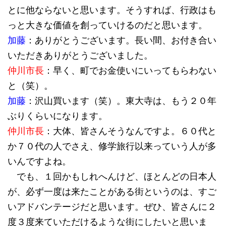
とに他ならないと思います。そうすれば、行政はも
っと大きな価値を創っていけるのだと思います。
加藤
：ありがとうございます。長い間、お付き合い
いただきありがとうございました。
仲川市長
：早く、町でお金使いにいってもらわない
と（笑）。
加藤
：沢山買います（笑）。東大寺は、もう２０年
ぶりくらいになります。
仲川市長
：大体、皆さんそうなんですよ。６０代と
か７０代の人でさえ、修学旅行以来っていう人が多
いんですよね。
でも、１回かもしれへんけど、ほとんどの日本人
が、必ず一度は来たことがある街というのは、すご
いアドバンテージだと思います。ぜひ、皆さんに２
度３度来ていただけるような街にしたいと思いま