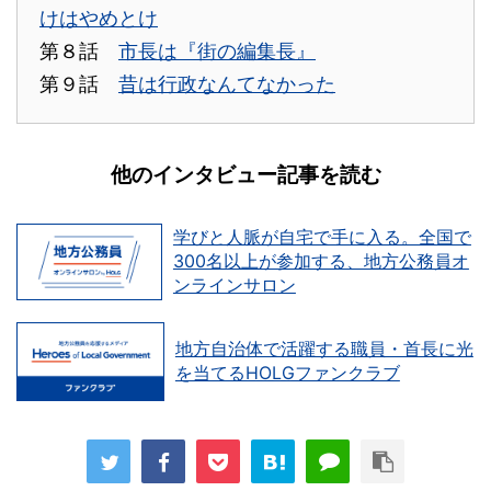
けはやめとけ
第８話
市長は『街の編集長』
第９話
昔は行政なんてなかった
他のインタビュー記事を読む
学びと人脈が自宅で手に入る。全国で
300名以上が参加する、地方公務員オ
ンラインサロン
地方自治体で活躍する職員・首長に光
を当てるHOLGファンクラブ