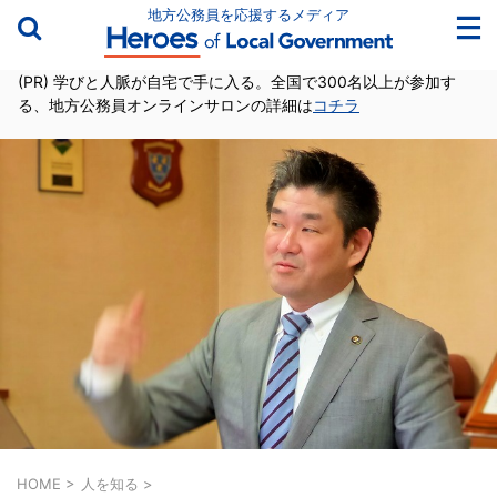
地方公務員を応援するメディア
(PR) 学びと人脈が自宅で手に入る。全国で300名以上が参加す
る、地方公務員オンラインサロンの詳細は
コチラ
HOME
>
人を知る
>