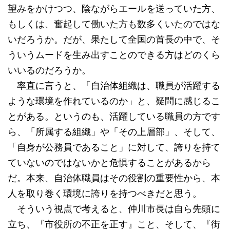
望みをかけつつ、陰ながらエールを送っていた方、
もしくは、奮起して働いた方も数多くいたのではな
いだろうか。だが、果たして全国の首長の中で、そ
ういうムードを生み出すことのできる方はどのくら
いいるのだろうか。
率直に言うと、「自治体組織は、職員が活躍する
ような環境を作れているのか」と、疑問に感じるこ
とがある。というのも、活躍している職員の方です
ら、「所属する組織」や「その上層部」、そして、
「自身が公務員であること」に対して、誇りを持て
ていないのではないかと危惧することがあるから
だ。本来、自治体職員はその役割の重要性から、本
人を取り巻く環境に誇りを持つべきだと思う。
そういう視点で考えると、仲川市長は自ら先頭に
立ち、『市役所の不正を正す』こと、そして、『街