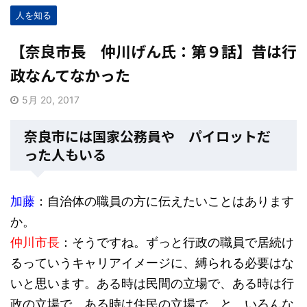
人を知る
【奈良市長 仲川げん氏：第９話】昔は行
政なんてなかった
5月 20, 2017
奈良市には国家公務員や パイロットだ
った人もいる
加藤
：自治体の職員の方に伝えたいことはあります
か。
仲川市長
：そうですね。ずっと行政の職員で居続け
るっていうキャリアイメージに、縛られる必要はな
いと思います。ある時は民間の立場で、ある時は行
政の立場で、ある時は住民の立場で、と。いろんな