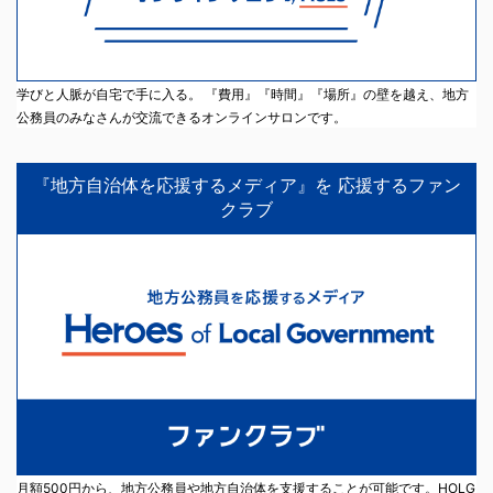
学びと人脈が自宅で手に入る。 『費用』『時間』『場所』の壁を越え、地方
公務員のみなさんが交流できるオンラインサロンです。
『地方自治体を応援するメディア』を 応援するファン
クラブ
月額500円から、地方公務員や地方自治体を支援することが可能です。HOLG