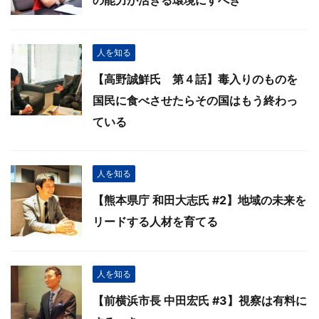
の能力が活きる環境にすべき
人を知る
【高野誠鮮氏 第４話】毒入りのものを
国民に食べさせたらその国はもう終わっ
ている
人を知る
【熊本県庁 和田大志氏 #2】地域の未来を
リードする人材を育てる
人を知る
【前横浜市長 中田宏氏 #3】視察は有料に