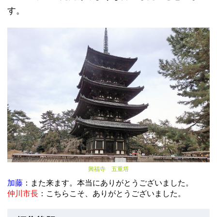
す。
興福寺 五重塔
加藤
：また来ます。本当にありがとうございました。
仲川市長
：こちらこそ、ありがとうございました。