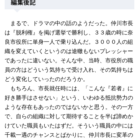
編集後記
まるで、ドラマの中の話のようだった。仲川市長
は『脱利権』を掲げ選挙で勝利し、３３歳の時に奈
良市役所に単身一人で乗り込んだ。３０００人の組
織を変えていくというのは途轍もないプレッシャー
であったに違いない。そんな中、当時、市役所の職
員の方はどういう気持ちで受け入れ、その気持ちは
どう変化していったのだろうか。
もちろん、市長就任時には、「こんな『若者』に
好き勝手はさせない」という、いわゆる抵抗勢力の
ような存在もあったのではないかと思う。その一方
で、自らの組織に対して期待することを半ば諦めか
けていた職員もいたはずだ。そういう職員の中には
千載一遇のチャンスとばかりに、仲川市長に変革の