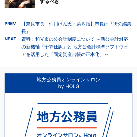
するべき
PREV
【奈良市長 仲川げん氏：第８話】市長は『街の編集
長』
NEXT
資料：和光市の公会計制度について ～新公会計対応
の新機軸「予算仕訳」と 地方公会計標準ソフトウェ
アを活用した「固定資産台帳の正本化」～
地方公務員オンラインサロン
by HOLG