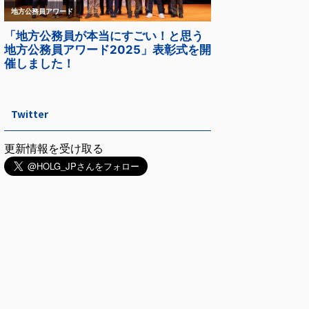
Twitter
更新情報を受け取る