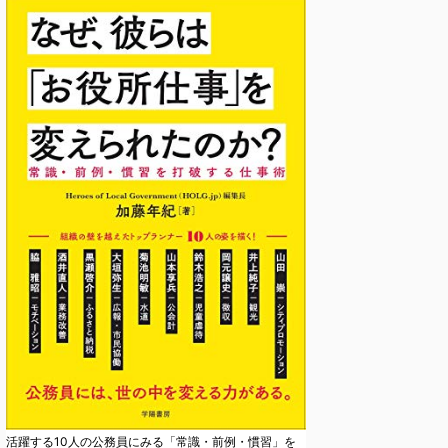
活躍する10人の公務員にみる「常識・前例・慣習」を