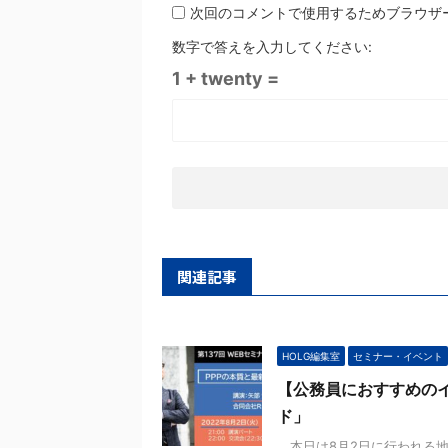
次回のコメントで使用するためブラウザ
数字で答えを入力してください:
1 + twenty =
関連記事
HOLG編集室
セミナー・イベント
【公務員におすすめのイ
ド」
本日は8月2日に行われる