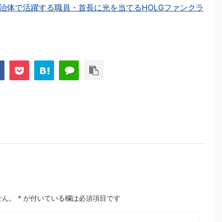
治体で活躍する職員・首長に光を当てるHOLGファンクラ
せん。
*
が付いている欄は必須項目です