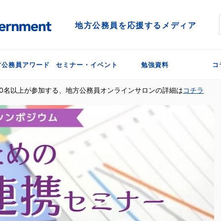
地方公務員を応援するメディア
方公務員アワード
セミナー・イベント
勉強資料
コ
300名以上が参加する、地方公務員オンラインサロンの詳細は
コチラ