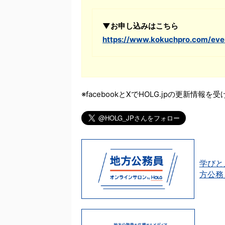
▼お申し込みはこちら
https://www.kokuchpro.com/e
※facebookとXでHOLG.jpの更新情報
学びと
方公務