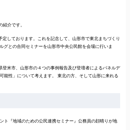
の紹介です。
を予定しております。これを記念して、山形市で東北まちづくり
)ホルグとの合同セミナーを山形市中央公民館を会場に行いま
城県登米市、山形市の４つの事例報告及び登壇者によるパネルデ
可能性」について考えます。 東北の方、そして山形に来れる
イベント『地域のための公民連携セミナー』公務員の顔晴りが地