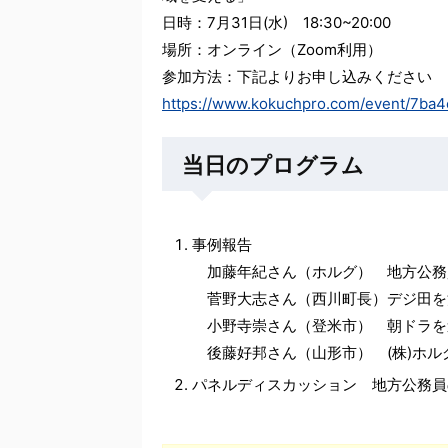
日時：7月31日(水) 18:30~20:00
場所：オンライン（Zoom利用）
参加方法：下記よりお申し込みください
https://www.kokuchpro.com/event/7b
当日のプログラム
事例報告
加藤年紀さん（ホルグ） 地方公務
菅野大志さん（西川町長）デジ田を
小野寺崇さん（登米市） 朝ドラを
後藤好邦さん（山形市） (株)ホル
パネルディスカッション 地方公務員