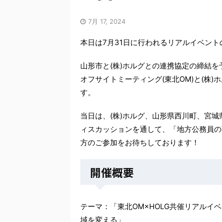
7月 17, 2024
本日は7月31日に行われるリアルイベント
山形市と(株)ホルグとの連携協定の締結
オフサイトミーティング(東北OM)と(株
す。
当日は、(株)ホルグ、山形県西川町、宮
ィスカッションを通して、「地方公務員の
方のご参加をお待ちしております！
開催概要
テーマ：「東北OM×HOLG共催リアル
域を変える」