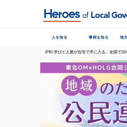
人を知る
事例を知る
地
(PR) 学びと人脈が自宅で手に入る。全国で