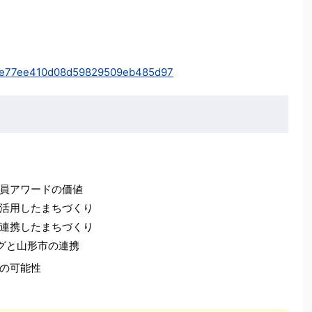
a4e77ee410d08d59829509eb485d97
員アワードの価値
活用したまちづくり
連携したまちづくり
グと山形市の連携
の可能性