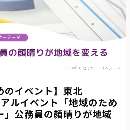
HOME
>
セミナー・イベント
>
めのイベント】東北
リアルイベント「地域のため
ー」公務員の顔晴りが地域