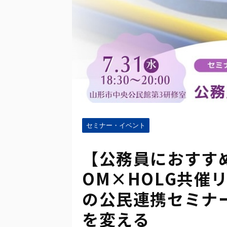
セミナー・イベント
【公務員におすす
OM×HOLG共催
の公民連携セミナ
を変える