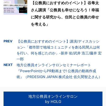
【公務員におすすめのイベント】谷隼太
さん講演「公務員も幸せになろう！幸福
に関する研究から、住民と公務員の幸せ
を考える」
PREV
【公務員におすすめのイベント】講演/ディスカッシ
ョン-「都市部で地域コミュニティを創る民間人は何
を行い、何を感じたのか」-新井 佑/武井 浩三/藤井 宏
一郎
NEXT
地方公務員オンラインサロンセミナーレポート
『PowerPointからPR動画まで! 公務員の動画作成
術』（PRDESIGN JAPAN 株式会社 佐久間智之さん）
地方公務員オンラインサロン
by HOLG