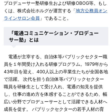
プロデューサー塾研修生および研修OBOG等。もし
くは、株式会社ホルグが運営する「
地方公務員オン
ラインサロン会員
」であること。
「電通コミュニケーション・プロデュー
サー塾」とは
電通が主宰する、自治体等パブリックセクター職
員を１年間受け入れる研修プログラム。1979年から
43年目を迎え、400人以上の卒業生たちが全国各地
で活躍。 次代を担う自治体等パブリックセクター
職員を研修生として受け入れ、電通の知見を提供
し、仕事の進め方を体感することができるため、幅
広い分野でプロデューサーとして活躍できる人材へ
成長を促す。 パブリックセクターの若手人材の育