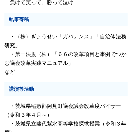
負けて笑って、勝って泣け
執筆寄稿
・（株）ぎょうせい「ガバナンス」「自治体法務
研究」
・第一法規（株）「６６の改革項目と事例でつか
む議会改革実践マニュアル」
など
講演等活動
・茨城県稲敷郡阿見町議会議会改革度バイザー
（令和３年４月～）
・茨城県立藤代紫水高等学校探求授業（令和３年