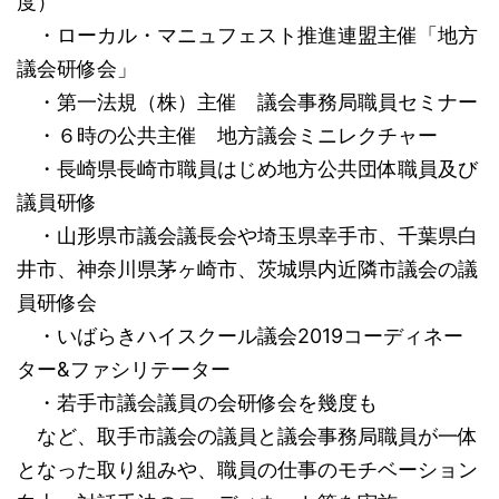
度）
・ローカル・マニュフェスト推進連盟主催「地方
議会研修会」
・第一法規（株）主催 議会事務局職員セミナー
・６時の公共主催 地方議会ミニレクチャー
・長崎県長崎市職員はじめ地方公共団体職員及び
議員研修
・山形県市議会議長会や埼玉県幸手市、千葉県白
井市、神奈川県茅ヶ崎市、茨城県内近隣市議会の議
員研修会
・いばらきハイスクール議会2019コーディネー
ター&ファシリテーター
・若手市議会議員の会研修会を幾度も
など、取手市議会の議員と議会事務局職員が一体
となった取り組みや、職員の仕事のモチベーション