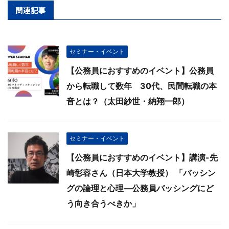
関連記事
セミナー・イベント
【公務員におすすめのイベント】公務員
から転職して数年 30代、民間転職の本
音とは？（太田紗世・納翔一郎）
セミナー・イベント
【公務員におすすめのイベント】講演-先
崎彰容さん（日本大学教授） 「バッシン
グの論理と心理―公務員バッシングにど
う向き合うべきか」