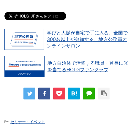
学びと人脈が自宅で手に入る。全国で
300名以上が参加する、地方公務員オ
ンラインサロン
地方自治体で活躍する職員・首長に光
を当てるHOLGファンクラブ
-
セミナー・イベント