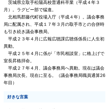
茨城県立取手松陽高校普通科卒業（平成４年３
月）。ラグビー部で猛進。
北相馬郡藤代町役場入庁（平成４年）。議会事務
局に配属され、平成１７年３月の取手市との合併時
も引き続き議会事務局。
平成２３年４月に広報広聴課広聴係係長に人生初
異動。
平成２５年４月に係が「市民相談室」に格上げで
室長昇格拝命。
平成２７年４月、議会事務局へ異動。現在は議会
事務局次長。現在に至る。（議会事務局職員通算26
年目）
好きな言葉