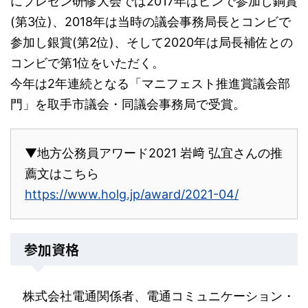
にプレゼン研修大会では2017年はピンで参加し銅賞
(第3位)、2018年は当時の議会事務局長とコンビで
参加し銀賞(第2位)、そして2020年は局長補佐との
コンビで第1位をいただく。
今年は2年連続となる「マニフェスト推進賞議会部
門」を取手市議会・同議会事務局で受賞。
▼地方公務員アワード2021 岩﨑 弘宜さんの推
薦文はこちら
https://www.holg.jp/award/2021-04/
参加資格
株式会社電通関係者、電通コミュニケーション・