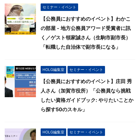
セミナー・イベント
【公務員におすすめのイベント】わかこ
の部屋 - 地方公務員アワード受賞者に訊
く／ゲスト領家誠さん（生駒市副市長）
「転職した自治体で副市長になる」
HOLG編集室
セミナー・イベント
【公務員におすすめのイベント】庄田 秀
人さん（加賀市役所）「公務員なら挑戦
したい資格ガイドブック: やりたいことか
ら探す50のスキル」
HOLG編集室
セミナー・イベント