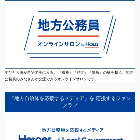
学びと人脈が自宅で手に入る。 『費用』『時間』『場所』の壁を越え、地方
公務員のみなさんが交流できるオンラインサロンです。
『地方自治体を応援するメディア』を 応援するファン
クラブ