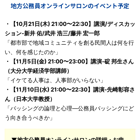
地方公務員オンラインサロンのイベント予定
・【10月21日(木) 21:00〜22:30】講演/ディスカッ
ション-新井 佑/武井 浩三/藤井 宏一郎
「都市部で地域コミュニティを創る民間人は何を行
い、何を感じたのか」
・【11月5日(金) 21:00〜23:00】講演-碇 邦生さん
（大分大学経済学部講師）
「イケてる人事は、人事部がいらない」
・【11月10日(水) 21:00〜22:30】講演-先崎彰容さ
ん（日本大学教授）
「バッシングの論理と心理―公務員バッシングにど
う向き合うべきか」
▼地方公務員オンラインサロンの詳細・お申