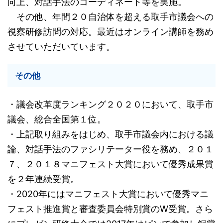
向上、対話手法のコーディネート等を実施。
その他、年間２０自治体を超える取手市議会への
視察研修訪問の対応。最近はオンライン講師を務め
させていただいています。
その他
・議会改革度ランキング２０２０において、取手市
議会、総合全国第１位。
・上記取り組みをはじめ、取手市議会内における議
論、対話手法のファシリテーター役を務め、２０１
７、２０１８マニフェスト大賞において優秀成果賞
を２年連続受賞。
・2020年にはマニフェスト大賞において優秀マニ
フェスト推進賞と審査委員会特別賞のW受賞。さら