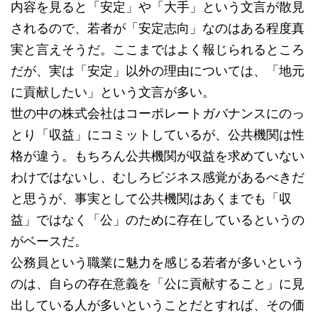
内容を見ると「安定」や「大手」という文言が散見
されるので、若者が「安定志向」なのはある程度真
実と言えそうだ。ここまではよく報じられるところ
だが、実は「安定」以外の理由については、「地元
に貢献したい」という文言が多い。
世の中の株式会社はコーポレートガバナンスにのっ
とり「収益」にコミットしているが、公共機関は性
格が違う。もちろん公共機関が収益を求めていない
わけではないし、むしろビジネス感覚があるべきだ
と思うが、事実として公共機関はあくまでも「収
益」ではなく「公」のために存在しているというの
がベースだ。
公務員という職業に魅力を感じる若者が多いという
のは、自らの存在意義を「公に貢献すること」に見
出している人が多いということだとすれば、その価