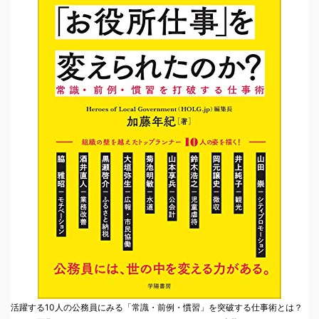
活躍する10人の公務員にみる「常識・前例・慣習」を突破する仕事術とは？