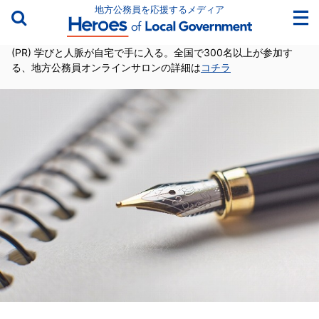
地方公務員を応援するメディア
(PR) 学びと人脈が自宅で手に入る。全国で300名以上が参加す
る、地方公務員オンラインサロンの詳細は
コチラ