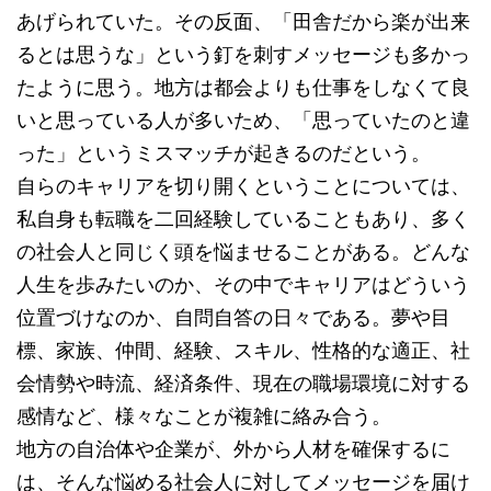
あげられていた。その反面、「田舎だから楽が出来
るとは思うな」という釘を刺すメッセージも多かっ
たように思う。地方は都会よりも仕事をしなくて良
いと思っている人が多いため、「思っていたのと違
った」というミスマッチが起きるのだという。
自らのキャリアを切り開くということについては、
私自身も転職を二回経験していることもあり、多く
の社会人と同じく頭を悩ませることがある。どんな
人生を歩みたいのか、その中でキャリアはどういう
位置づけなのか、自問自答の日々である。夢や目
標、家族、仲間、経験、スキル、性格的な適正、社
会情勢や時流、経済条件、現在の職場環境に対する
感情など、様々なことが複雑に絡み合う。
地方の自治体や企業が、外から人材を確保するに
は、そんな悩める社会人に対してメッセージを届け