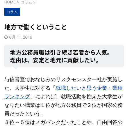
HOME
>
コラム
>
コラム
地方で働くということ
8月 11, 2016
地方公務員職は引き続き若者から人気。
理由は、安定と地元に貢献したい。
与信審査でおなじみのリスクモンスター社が実施し
た、大学生に対する「
就職したいと思う企業・業種
ランキング
」によれば、就職活動を控えた大学生が
なりたい職業は１位が地方公務員で２位が国家公務
員だったという。
３位～５位はメガバンクだったことや、自由回答の