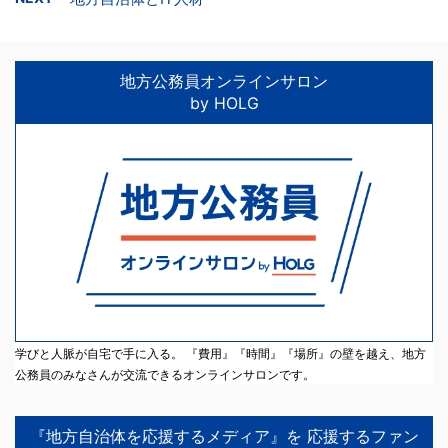
地方公務員オンラインサロン
by HOLG
学びと人脈が自宅で手に入る。 『費用』『時間』『場所』の壁を越え、地方
公務員のみなさんが交流できるオンラインサロンです。
『地方自治体を応援するメディア』を 応援するファン