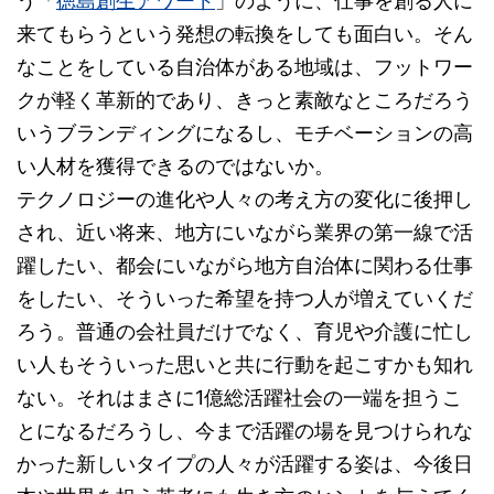
う「
徳島創生アワード
」のように、仕事を創る人に
来てもらうという発想の転換をしても面白い。そん
なことをしている自治体がある地域は、フットワー
クが軽く革新的であり、きっと素敵なところだろう
いうブランディングになるし、モチベーションの高
い人材を獲得できるのではないか。
テクノロジーの進化や人々の考え方の変化に後押し
され、近い将来、地方にいながら業界の第一線で活
躍したい、都会にいながら地方自治体に関わる仕事
をしたい、そういった希望を持つ人が増えていくだ
ろう。普通の会社員だけでなく、育児や介護に忙し
い人もそういった思いと共に行動を起こすかも知れ
ない。それはまさに1億総活躍社会の一端を担うこ
とになるだろうし、今まで活躍の場を見つけられな
かった新しいタイプの人々が活躍する姿は、今後日