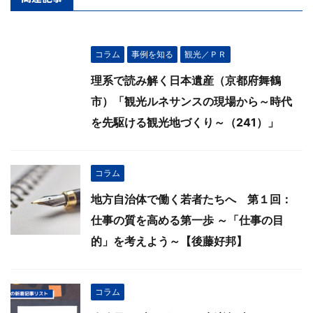
コラム
事例を知る
観光／ＰＲ
理系で読み解く日本遺産（京都府舞鶴
市）「観光ルネサンスの現場から～時代
を先駆ける観光地づくり～（241）」
コラム
地方自治体で働く若者たちへ 第１回：
仕事の質を高める第一歩 ～「仕事の目
的」を考えよう～【後藤好邦】
コラム