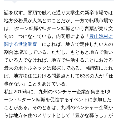
話を戻す。冒頭で触れた通り大学生の新卒市場では
地方公務員が人気とのことだが、一方で転職市場で
は、Iターン転職やUターン転職という言葉が売り文
句の一つになっている。内閣府による「
農山漁村に
関する世論調査
」によれば、地方で定住したい人の
割合は増加している。ただし、もともと地方で働い
ている人でなければ、地方で生活することにおける
最大のボトルネックは職探しである。同調査によれ
ば、地方移住における問題点として63%の人が「仕
事がない」ことをあげている。
私は2015年に、九州のベンチャー企業が集まるIタ
ーン・Uターン転職を促進するイベントに参加した
ことがある。そのときは、九州のベンチャー企業か
らは地方在住のメリットとして「豊かな暮らし」が