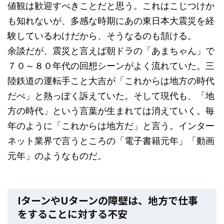
値観は歓迎すべきことだと思う。これはこじつけか
も知れないが、多感な時期にあの東日本大震災を経
験しているわけだから、そうなるのも頷ける。
余談だが、震災と言えば朝ドラの「あまちゃん」で
７０～８０年代の回想シーンがよく流れていた。三
陸鉄道の運転手こと大吉が「これからは地方の時代
だべ」と熱っぽく訴えていた。そして現代も、「地
方の時代」という言葉が生まれては消えていく。毎
年のように「これからは地方だ」と言う。インター
ネット業界で言うところの「電子書籍元年」「動画
元年」のようなものだ。
IターンやUターンの障壁は、地方で仕事
をすることに対する不安