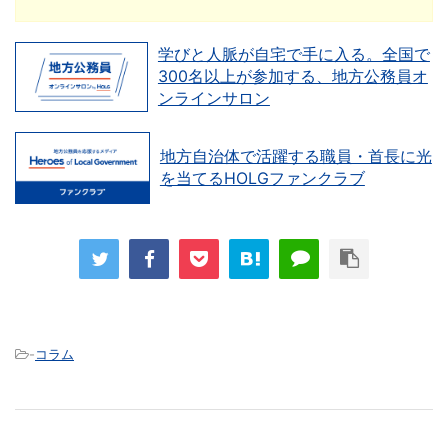
学びと人脈が自宅で手に入る。全国で
300名以上が参加する、地方公務員オ
ンラインサロン
地方自治体で活躍する職員・首長に光
を当てるHOLGファンクラブ
-
コラム