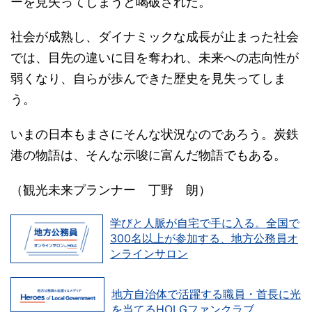
ーを見失ってしまうと喝破された。
社会が成熟し、ダイナミックな成長が止まった社会
では、目先の違いに目を奪われ、未来への志向性が
弱くなり、自らが歩んできた歴史を見失ってしま
う。
いまの日本もまさにそんな状況なのであろう。炭鉄
港の物語は、そんな示唆に富んだ物語でもある。
（観光未来プランナー 丁野 朗）
学びと人脈が自宅で手に入る。全国で
300名以上が参加する、地方公務員オ
ンラインサロン
地方自治体で活躍する職員・首長に光
を当てるHOLGファンクラブ