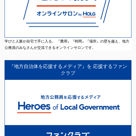
学びと人脈が自宅で手に入る。 『費用』『時間』『場所』の壁を越え、地方
公務員のみなさんが交流できるオンラインサロンです。
『地方自治体を応援するメディア』を 応援するファン
クラブ