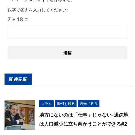
数字で答えを入力してください:
7 + 18 =
関連記事
コラム
事例を知る
観光／ＰＲ
地方にないのは「仕事」じゃない-過疎地
は人口減少に立ち向かうことができる#2