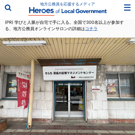
地方公務員を応援するメディア
(PR) 学びと人脈が自宅で手に入る。全国で300名以上が参加す
る、地方公務員オンラインサロンの詳細は
コチラ