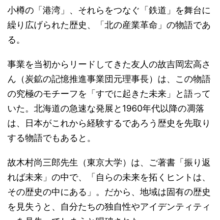
小樽の「港湾」、それらをつなぐ「鉄道」を舞台に
繰り広げられた歴史、「北の産業革命」の物語であ
る。
事業を当初からリードしてきた友人の故吉岡宏高さ
ん（炭鉱の記憶推進事業団元理事長）は、この物語
の究極のモチーフを「すでに起きた未来」と語って
いた。北海道の急速な発展と1960年代以降の凋落
は、日本がこれから経験するであろう歴史を先取り
する物語でもあると。
故木村尚三郎先生（東京大学）は、ご著書「振り返
れば未来」の中で、「自らの未来を拓くヒントは、
その歴史の中にある」。だから、地域は固有の歴史
を見失うと、自分たちの独自性やアイデンティティ