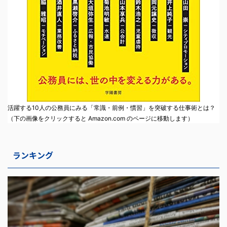
活躍する10人の公務員にみる「常識・前例・慣習」を突破する仕事術とは？
（下の画像をクリックすると Amazon.com のページに移動します）
ランキング