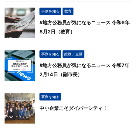
事例を知る
教育
#地方公務員が気になるニュース 令和6年
8月2日（教育）
事例を知る
総務／企画
#地方公務員が気になるニュース 令和7年
2月14日（副市長）
事例を知る
中小企業こそダイバーシティ！