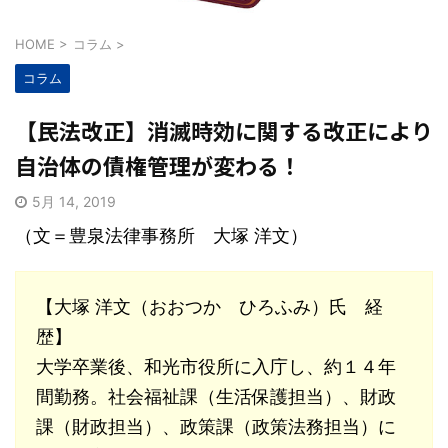
HOME
>
コラム
>
コラム
【民法改正】消滅時効に関する改正により
自治体の債権管理が変わる！
5月 14, 2019
（文＝豊泉法律事務所 大塚 洋文）
【大塚 洋文（おおつか ひろふみ）氏 経
歴】
大学卒業後、和光市役所に入庁し、約１４年
間勤務。社会福祉課（生活保護担当）、財政
課（財政担当）、政策課（政策法務担当）に