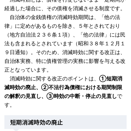
経過した場合に、その債権を消滅させる制度です。
自治体の金銭債権の消滅時効期間は、「他の法
律」に定めがあるものを除き、５年とされており
（地方自治法２３６条１項）、「他の法律」には民
法も含まれるとされています（昭和３８年１２月１
９日通知）。そのため、消滅時効に関する改正は、
自治体実務、特に債権管理の実務に影響を与える改
正となっています。
消滅時効に関する改正のポイントは、
①短期消
滅時効の廃止、②不法行為債権における期間制限
の解釈の見直し、③時効の中断・停止の見直し
で
す。
短期消滅時効の廃止