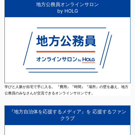
地方公務員オンラインサロン
by HOLG
学びと人脈が自宅で手に入る。 『費用』『時間』『場所』の壁を越え、地方
公務員のみなさんが交流できるオンラインサロンです。
『地方自治体を応援するメディア』を 応援するファン
クラブ