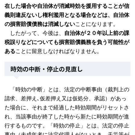
在した場合や自治体が消滅時効を援用することが信
義則違反ないし権利濫用となる場合などは、自治体
の損害賠償債務は消滅しない
ことになります。
したがって、今後は、
自治体が２０年以上前の課
税誤りなどについても損害賠償義務を負う可能性が
ある
ことに留意しなければなりません。
時効の中断・停止の見直し
「時効の中断」とは、法定の中断事由（裁判上の
請求、差押え､仮差押え又は仮処分、承認）があっ
た場合に、それまで経過した時効期間がリセットさ
れ、当該事由が終了した時から新たに時効期間が進
行するものです。「時効の停止」とは、法定の停止
事由（未成年者に法定代理人がないとき、天災等が