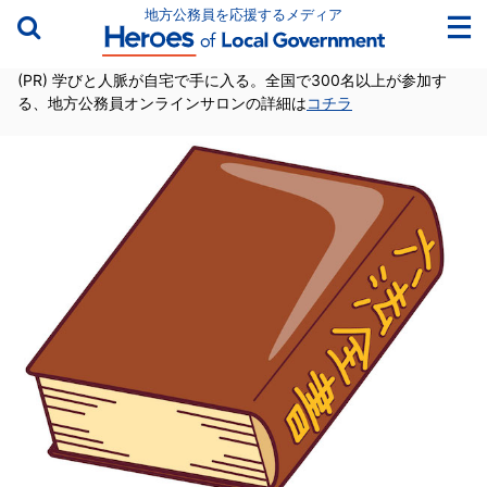
地方公務員を応援するメディア
(PR) 学びと人脈が自宅で手に入る。全国で300名以上が参加す
る、地方公務員オンラインサロンの詳細は
コチラ