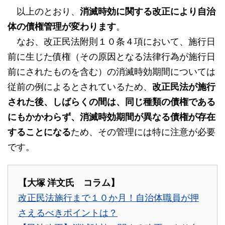
以上のとおり、
消滅時効に関する改正により自治
体の債権管理が変わります
。
なお、改正民法附則１０条４項において、施行日
前に生じた債権（その原因となる法律行為が施行日
前にされたものを含む）の消滅時効期間については
従前の例によるとされているため、
改正民法が施行
された後、しばらくの間は、同じ種類の債権である
にもかかわらず、消滅時効期間が異なる債権が存在
することになる
ため、その管理には特に注意が必要
です。
【大塚 洋文氏 コラム】
改正民法施行まで１０か月！自治体職員が押
さえるべきポイントは？