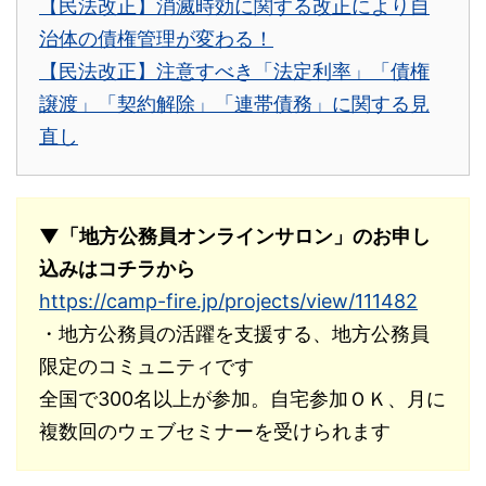
【民法改正】消滅時効に関する改正により自
治体の債権管理が変わる！
【民法改正】注意すべき「法定利率」「債権
譲渡」「契約解除」「連帯債務」に関する見
直し
▼「地方公務員オンラインサロン」のお申し
込みはコチラから
https://camp-fire.jp/projects/view/111482
・地方公務員の活躍を支援する、地方公務員
限定のコミュニティです
全国で300名以上が参加。自宅参加ＯＫ、月に
複数回のウェブセミナーを受けられます