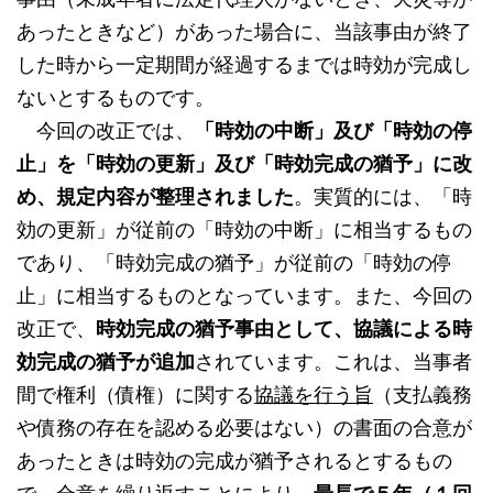
あったときなど）があった場合に、当該事由が終了
した時から一定期間が経過するまでは時効が完成し
ないとするものです。
今回の改正では、
「時効の中断」及び「時効の停
止」を「時効の更新」及び「時効完成の猶予」に改
め、規定内容が整理されました
。実質的には、「時
効の更新」が従前の「時効の中断」に相当するもの
であり、「時効完成の猶予」が従前の「時効の停
止」に相当するものとなっています。また、今回の
改正で、
時効完成の猶予事由として、協議による時
効完成の猶予が追加
されています。これは、当事者
間で権利（債権）に関する
協議を行う旨
（支払義務
や債務の存在を認める必要はない）の書面の合意が
あったときは時効の完成が猶予されるとするもの