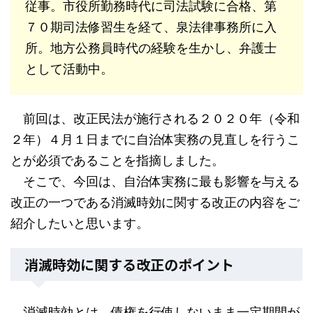
従事。市役所勤務時代に司法試験に合格、第
７０期司法修習生を経て、泉法律事務所に入
所。地方公務員時代の経験を生かし、弁護士
として活動中。
前回は、改正民法が施行される２０２０年（令和
２年）４月１日までに自治体実務の見直しを行うこ
とが必須であることを指摘しました。
そこで、今回は、自治体実務に最も影響を与える
改正の一つである消滅時効に関する改正の内容をご
紹介したいと思います。
消滅時効に関する改正のポイント
消滅時効とは、債権を行使しないまま一定期間が