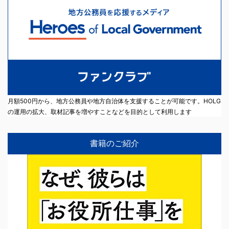
月額500円から、地方公務員や地方自治体を支援することが可能です。HOLG
の運用の拡大、取材記事を増やすことなどを目的として利用します
書籍のご紹介