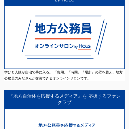
学びと人脈が自宅で手に入る。 『費用』『時間』『場所』の壁を越え、地方
公務員のみなさんが交流できるオンラインサロンです。
『地方自治体を応援するメディア』を 応援するファン
クラブ