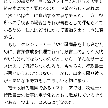
たり前の話だが、申し込みフォームの作り方で申し
込み率は大きく変わるのだ。企業からしてみれば、
当然これは売上に直結する大事な要素だ。一方、役
所への手続きの場合はそれが義務として課せられて
いるため、住民はどうにかして書類を出すように努
める。
もし、クレジットカードや金融商品を申し込むた
めに、書類作成を代理で行う行政書士のような人物
がいなければならないのだとしたら、そんなサービ
スは決して流行らないだろう。もちろん、行政書士
が悪というわけではない。しかし、出来る限り彼ら
が不要になる努力をして欲しいと切に願う。
電子政府先進国であるエストニアでは、税理士や
行政書士の仕事は電子化とともに激減しているそう
である。つまり、出来るはずなのだ。