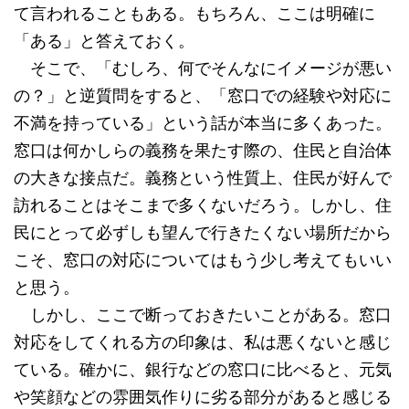
て言われることもある。もちろん、ここは明確に
「ある」と答えておく。
そこで、「むしろ、何でそんなにイメージが悪い
の？」と逆質問をすると、「窓口での経験や対応に
不満を持っている」という話が本当に多くあった。
窓口は何かしらの義務を果たす際の、住民と自治体
の大きな接点だ。義務という性質上、住民が好んで
訪れることはそこまで多くないだろう。しかし、住
民にとって必ずしも望んで行きたくない場所だから
こそ、窓口の対応についてはもう少し考えてもいい
と思う。
しかし、ここで断っておきたいことがある。窓口
対応をしてくれる方の印象は、私は悪くないと感じ
ている。確かに、銀行などの窓口に比べると、元気
や笑顔などの雰囲気作りに劣る部分があると感じる