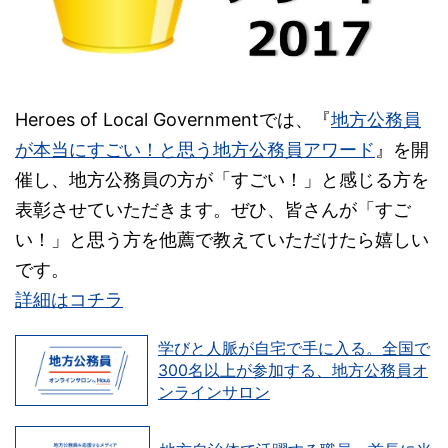
Heroes of Local Governmentでは、『
地方公務員
が本当にすごい！と思う地方公務員アワード
』を開
催し、地方公務員の方が「すごい！」と感じる方を
表彰させていただきます。ぜひ、皆さんが「すご
い！」と思う方を他薦で教えていただけたら嬉しい
です。
詳細はコチラ
学びと人脈が自宅で手に入る。全国で
300名以上が参加する、地方公務員オ
ンラインサロン