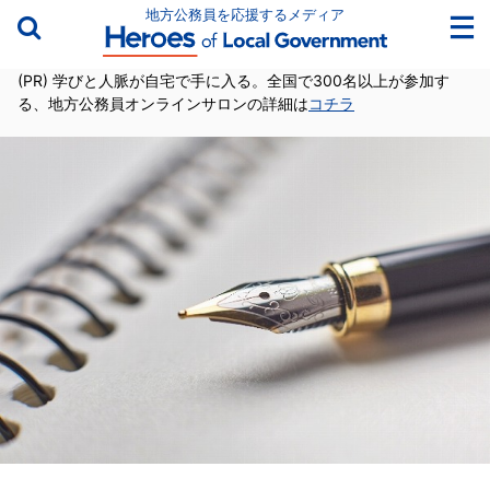
地方公務員を応援するメディア
(PR) 学びと人脈が自宅で手に入る。全国で300名以上が参加す
る、地方公務員オンラインサロンの詳細は
コチラ