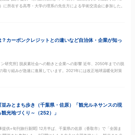
）に所在する高専・大学の理系の先生方による学術交流会に参加した。
は？カーボンクレジットとの違いなど自治体・企業が知っ
イン研究所] 脱炭素社会への動きと企業への影響 近年、2050年までの脱
の取り組みが急速に進展しています。2021年には改正地球温暖化対策
町並みとまち歩き（千葉県・佐原）「観光ルネサンスの現
観光地づくり～（252）」
事提供=旬刊旅行新聞] 12月半ば、千葉県の佐原（香取市）で「全国ま