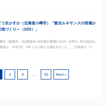
どう生かすか（北海道小樽市）「観光ルネサンスの現場か
地づくり～（250）」
河（南運河） [記事提供=旬刊旅行新聞] 2020（令和2）年の認定以
遺産は、今年2月、5年ぶりに新たな認定を行った。「北海道の『心
3
4
…
30
Next »