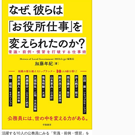
活躍する10人の公務員にみる「常識・前例・慣習」を