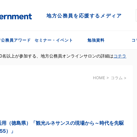
地方公務員を応援するメディア
方公務員アワード
セミナー・イベント
勉強資料
コ
300名以上が参加する、地方公務員オンラインサロンの詳細は
コチラ
HOME
>
コラム
>
活用（徳島県）「観光ルネサンスの現場から～時代を先駆
55）」