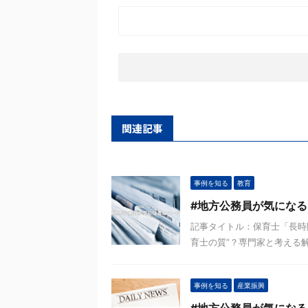
関連記事
事例を知る
教育
#地方公務員が気になる
記事タイトル：保育士「長時間
育士の質”？専門家と考える解決策https
事例を知る
産業振興
#地方公務員が気になる