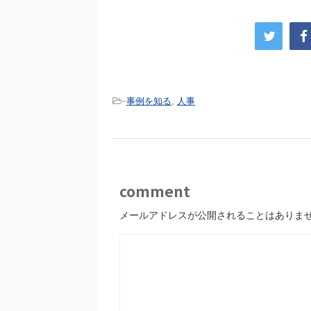
-
事例を知る
,
人事
comment
メールアドレスが公開されることはありま