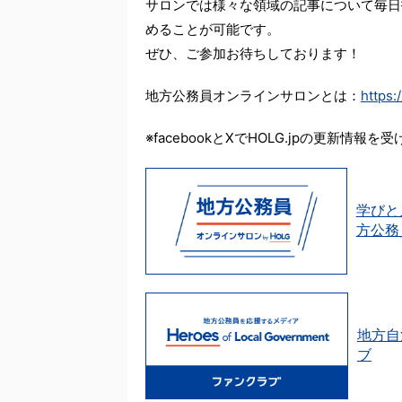
サロンでは様々な領域の記事について毎日
めることが可能です。
ぜひ、ご参加お待ちしております！
地方公務員オンラインサロンとは：
https:
※facebookとXでHOLG.jpの更新情報
学びと
方公務
地方自
ブ