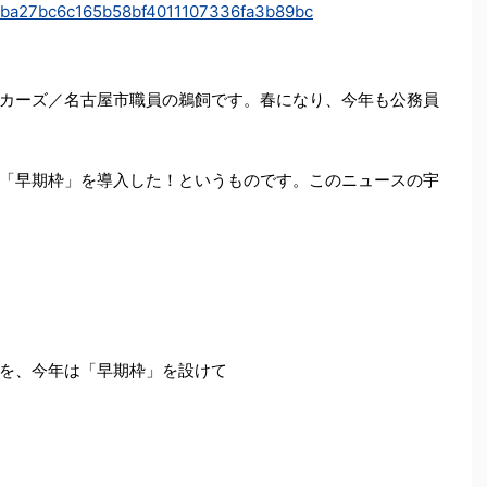
48eaba27bc6c165b58bf4011107336fa3b89bc
カーズ／名古屋市職員の鵜飼です。春になり、今年も公務員
「早期枠」を導入した！というものです。このニュースの宇
を、今年は「早期枠」を設けて