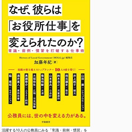
活躍する10人の公務員にみる「常識・前例・慣習」を