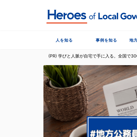
人を知る
事例を知る
地
(PR) 学びと人脈が自宅で手に入る。全国で