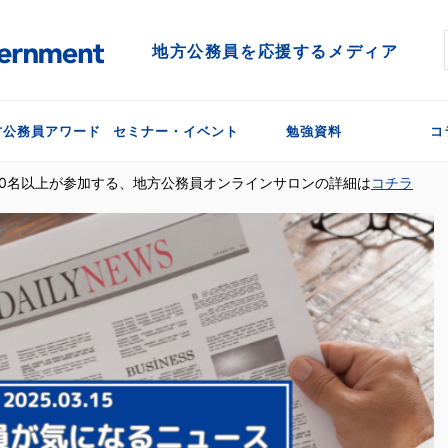
地方公務員を応援するメディア
方公務員アワード
セミナー・イベント
勉強資料
コ
300名以上が参加する、地方公務員オンラインサロンの詳細は
コチラ