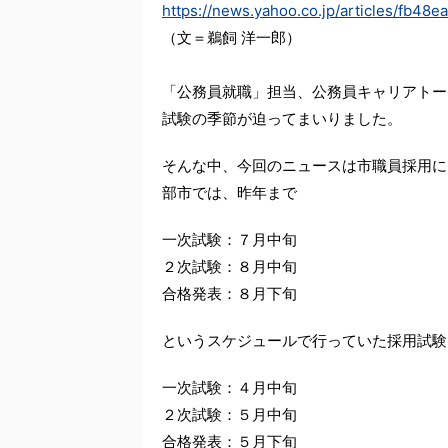
https://news.yahoo.co.jp/articles/fb
（文＝鵜飼 洋一郎）
「公務員就職」担当、公務員キャリアトー
試験の季節が迫ってまいりました。
そんな中、今回のニュースは市職員採用に
部市では、昨年まで
一次試験：７月中旬
２次試験：８月中旬
合格発表：８月下旬
というスケジュールで行っていた採用試験
一次試験：４月中旬
２次試験：５月中旬
合格発表：５月下旬