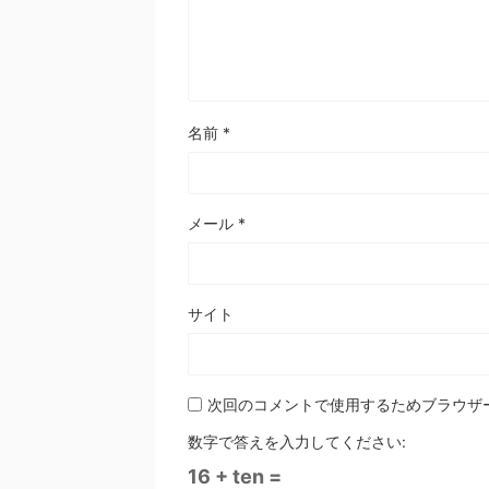
名前
*
メール
*
サイト
次回のコメントで使用するためブラウザ
数字で答えを入力してください:
16 + ten =