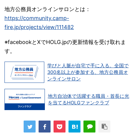
地方公務員オンラインサロンとは：
https://community.camp-
fire.jp/projects/view/111482
※facebookとXでHOLG.jpの更新情報を受け取れま
す。
学びと人脈が自宅で手に入る。全国で
300名以上が参加する、地方公務員オ
ンラインサロン
地方自治体で活躍する職員・首長に光
を当てるHOLGファンクラブ