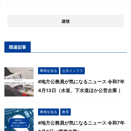
関連記事
事例を知る
公共インフラ
#地方公務員が気になるニュース 令和7年
4月13日（水道、下水道ほか公営企業 ）
事例を知る
教育
#地方公務員が気になるニュース 令和7年