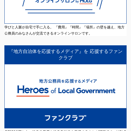
学びと人脈が自宅で手に入る。 『費用』『時間』『場所』の壁を越え、地方
公務員のみなさんが交流できるオンラインサロンです。
『地方自治体を応援するメディア』を 応援するファン
クラブ