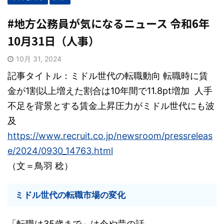
#地方公務員が気になるニュース 令和6年
10月31日（人事）
10月 31, 2024
記事タイトル：ミドル世代の転職動向 転職時に賃
金が1割以上増えた割合は10年間で11.8pt増加 人手
不足を背景とする賃金上昇圧力がミドル世代にも波
及
https://www.recruit.co.jp/newsroom/pressreleas
e/2024/0930_14763.html
（文＝鳥羽 稔）
ミドル世代の転職市場の変化
「転職は35歳まで」は今や昔の話。