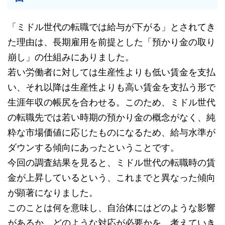
「ミドル世代の転職では給与が下がる」とされてき
た理由は、長期雇用を前提とした「預かり金の取り
崩し」の仕組みにありました。
若い労働者に対しては生産性よりも低い賃金を支払
い、それ以降は生産性よりも高い賃金を支払う形で
生涯年収の帳尻を合わせる。このため、ミドル世代
の転職先では若い時期の預かり金の概念がなく、純
粋な市場価値に応じたものになるため、給与水準が
ダウンする傾向にあったということです。
今回の調査結果を見ると、ミドル世代の転職時の賃
金が上昇しているという、これまでと異なった傾向
が顕著になりました。
このことは何を意味し、自治体にはどのような影響
があるか、どのような対応が必要かを、考えていき