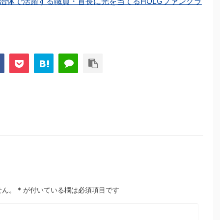
治体で活躍する職員・首長に光を当てるHOLGファンクラ
せん。
*
が付いている欄は必須項目です