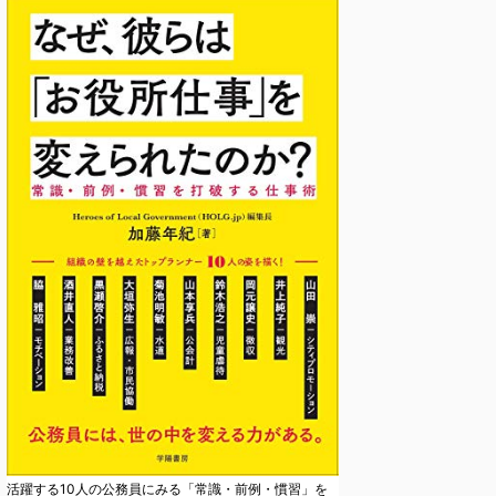
活躍する10人の公務員にみる「常識・前例・慣習」を