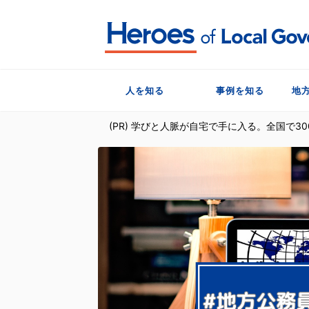
人を知る
事例を知る
地
(PR) 学びと人脈が自宅で手に入る。全国で