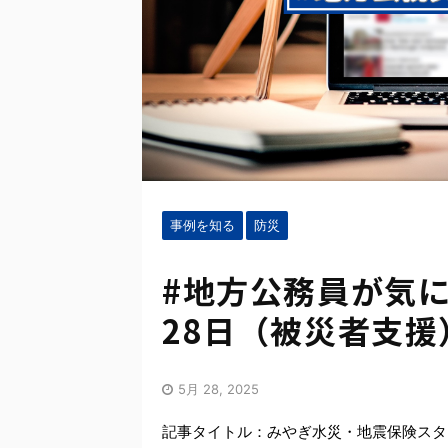
事例を知る
防災
#地方公務員が気に
28日（被災者支援
5月 28, 2025
記事タイトル：みやぎ水災・地震保険スタ