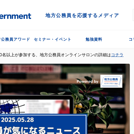
地方公務員を応援するメディア
方公務員アワード
セミナー・イベント
勉強資料
コ
300名以上が参加する、地方公務員オンラインサロンの詳細は
コチラ