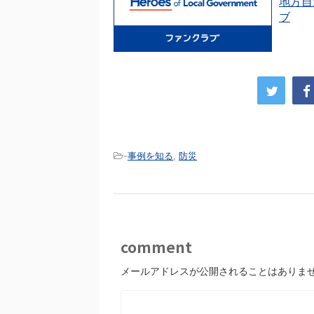
地方自
ブ
-
事例を知る
,
防災
comment
メールアドレスが公開されることはありま