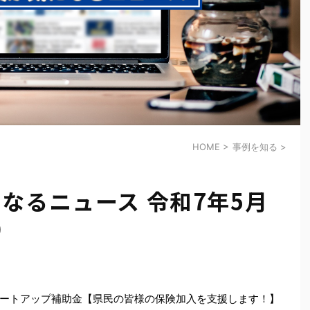
HOME
>
事例を知る
>
なるニュース 令和7年5月
）
ートアップ補助金【県民の皆様の保険加入を支援します！】