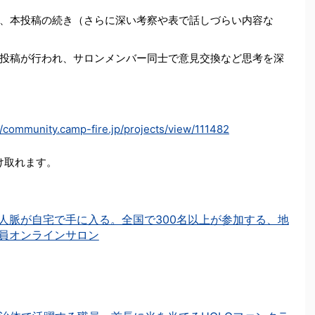
、本投稿の続き（さらに深い考察や表で話しづらい内容な
投稿が行われ、サロンメンバー同士で意見交換など思考を深
//community.camp-fire.jp/projects/view/111482
を受け取れます。
人脈が自宅で手に入る。全国で300名以上が参加する、地
員オンラインサロン