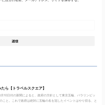
みたら【トラベルスクエア】
 3月10日付の新聞によると、政府の方針として東京五輪、パラリンピッ
のこと。これで政府は絶対に五輪の名を冠したイベントはやり切る、と