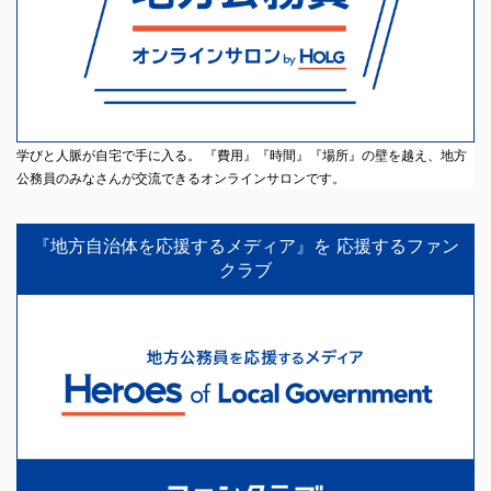
学びと人脈が自宅で手に入る。 『費用』『時間』『場所』の壁を越え、地方
公務員のみなさんが交流できるオンラインサロンです。
『地方自治体を応援するメディア』を 応援するファン
クラブ