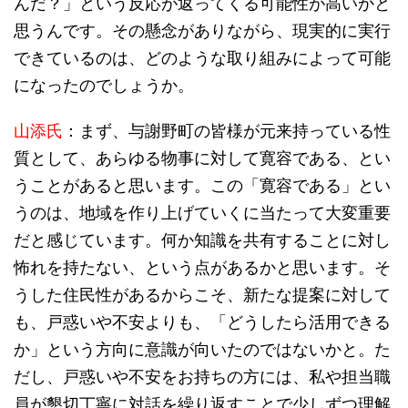
んだ？」という反応が返ってくる可能性が高いかと
思うんです。その懸念がありながら、現実的に実行
できているのは、どのような取り組みによって可能
になったのでしょうか。
山添氏
：まず、与謝野町の皆様が元来持っている性
質として、あらゆる物事に対して寛容である、とい
うことがあると思います。この「寛容である」とい
うのは、地域を作り上げていくに当たって大変重要
だと感じています。何か知識を共有することに対し
怖れを持たない、という点があるかと思います。そ
うした住民性があるからこそ、新たな提案に対して
も、戸惑いや不安よりも、「どうしたら活用できる
か」という方向に意識が向いたのではないかと。た
だし、戸惑いや不安をお持ちの方には、私や担当職
員が懇切丁寧に対話を繰り返すことで少しずつ理解