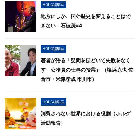
HOLG編集室
地方にしか、国や歴史を変えることはで
きない－石破茂#4
HOLG編集室
著者が語る「疑問をほどいて失敗をなく
す 公務員の仕事の授業」 （塩浜克也 佐
倉市・米津孝成 市川市）
HOLG編集室
消費されない世界における役割（ホルグ
活動報告）