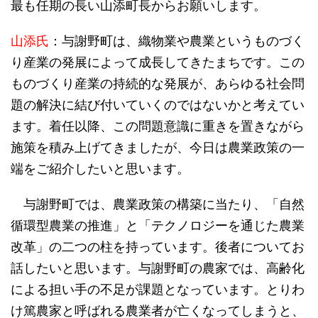
最も任期の長い山添町長からお願いします。
山添氏
：与謝野町は、織物業や農業というものづく
り産業の発展によって成長してきたまちです。この
ものづくり産業の持続的な発展が、あらゆる社会問
題の解決に結び付いていくのではないかと考えてい
ます。着任以降、この問題意識に重きを置きながら
施策を積み上げてきましたが、今日は農業政策の一
端をご紹介したいと思います。
与謝野町では、農業政策の構築に当たり、「自然
循環型農業の推進」と「テクノロジーを通じた農業
改革」の二つの柱を持っています。後者についてお
話したいと思います。与謝野町の農家では、高齢化
による担い手の不足が課題となっています。とりわ
け篤農家と呼ばれる農業者が亡くなってしまうと、