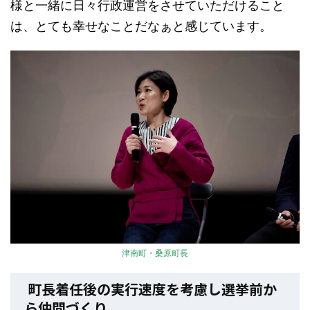
様と一緒に日々行政運営をさせていただけること
は、とても幸せなことだなぁと感じています。
津南町・桑原町長
町長着任後の実行速度を考慮し選挙前か
ら仲間づくり