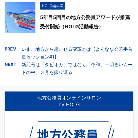
HOLG編集室
5年目5回目の地方公務員アワードが推薦
受付開始（HOLG活動報告）
PREV
いま、地方から起こせる変革とは【よんなな会若手首
長セッション#1】
NEXT
新元号は「タピオカ」ではなく「令和」―明るいムー
ドの中、３月を振り返る
地方公務員オンラインサロン
by HOLG