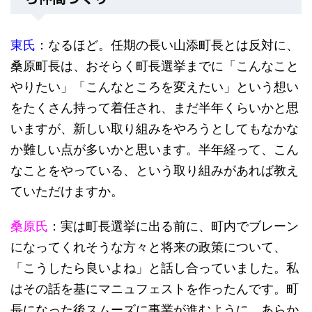
東氏
：なるほど。任期の長い山添町長とは反対に、
桑原町長は、おそらく町長選挙までに「こんなこと
やりたい」「こんなところを変えたい」という想い
をたくさん持って着任され、まだ半年くらいかと思
いますが、新しい取り組みをやろうとしてもなかな
か難しい点が多いかと思います。半年経って、こん
なことをやっている、という取り組みがあれば教え
ていただけますか。
桑原氏
：実は町長選挙に出る前に、町内でブレーン
になってくれそうな方々と将来の政策について、
「こうしたら良いよね」と話し合っていました。私
はその話を基にマニュフェストを作ったんです。町
長になった後スムーズに事業が進むように、あらか