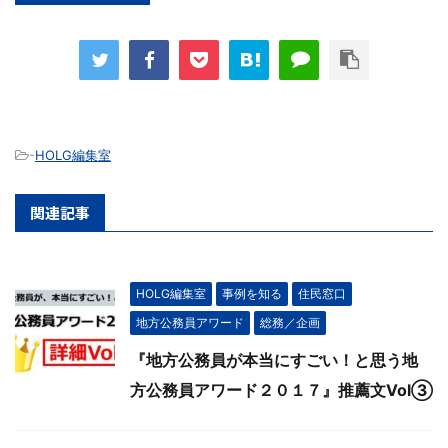
-
HOLG編集室
関連記事
HOLG編集室
事例を知る
住民窓口
地方公務員アワード
総務／企画
『地方公務員が本当にすごい！と思う地
方公務員アワード２０１７』推薦文Vol③