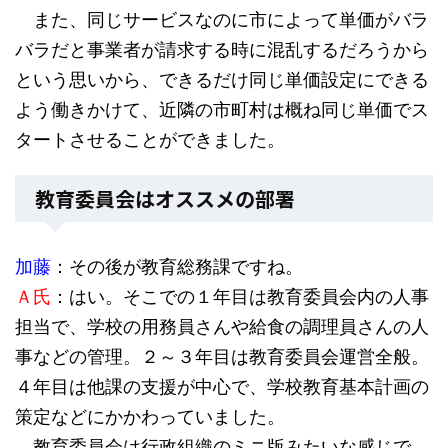
また、同じサービスなのに市によって単価がバラ
バラだと事業者が請求する時に混乱するだろうから
という思いから、できるだけ同じ単価設定にできる
よう働きかけて、近隣の市町村は概ね同じ単価でス
タートさせることができました。
教育委員会はオススメの部署
加藤
：その後が教育総務課ですね。
Ａ氏
：はい。そこでの１年目は教育委員会内の人事
担当で、学校の用務員さんや給食の調理員さんの人
事などの管理。２～３年目は教育委員会運営全般。
４年目は他課の支援が中心で、学校教育基本計画の
策定などにかかわっていました。
教育委員会は行政組織のミニ版みたいな感じで、