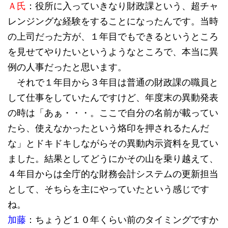
Ａ氏
：役所に入っていきなり財政課という、超チャ
レンジングな経験をすることになったんです。当時
の上司だった方が、１年目でもできるというところ
を見せてやりたいというようなところで、本当に異
例の人事だったと思います。
それで１年目から３年目は普通の財政課の職員と
して仕事をしていたんですけど、年度末の異動発表
の時は「あぁ・・・。ここで自分の名前が載ってい
たら、使えなかったという烙印を押されるたんだ
な」とドキドキしながらその異動内示資料を見てい
ました。結果としてどうにかその山を乗り越えて、
４年目からは全庁的な財務会計システムの更新担当
として、そちらを主にやっていたという感じです
ね。
加藤
：ちょうど１０年くらい前のタイミングですか