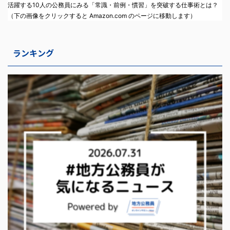
活躍する10人の公務員にみる「常識・前例・慣習」を突破する仕事術とは？
（下の画像をクリックすると Amazon.com のページに移動します）
ランキング