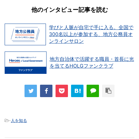
他のインタビュー記事を読む
学びと人脈が自宅で手に入る。全国で
300名以上が参加する、地方公務員オ
ンラインサロン
地方自治体で活躍する職員・首長に光
を当てるHOLGファンクラブ
-
人を知る