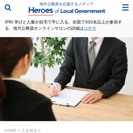
地方公務員を応援するメディア
(PR) 学びと人脈が自宅で手に入る。全国で300名以上が参加す
る、地方公務員オンラインサロンの詳細は
コチラ
HOME
>
人を知る
>