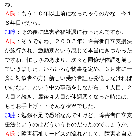
ね。
Ａ氏
：もう１０年以上前になっちゃうのかな。今１
８年目だから。
加藤
：その後に障害者福祉課に行ったんですか。
Ａ氏
：そうですね。２００５年に障害者自立支援法
が施行され、激動期という感じで本当にきつかった
ですね。忙しさのあまり、次々と同僚が体調を崩し
ていきました。いろいろな物事を定め、３月末に一
斉に対象者の方に新しい受給者証を発送しなければ
いけない、という中の事務をしながら、１人目、２
人目と続き、最後４人目が体調悪くなった時には、
もうお手上げ・・そんな状況でした。
加藤
：勉強不足で恐縮なんですけど、障害者自立支
援法というのはどういうものだったのでしょうか。
Ａ氏
：障害福祉サービスの流れとして、障害者自立