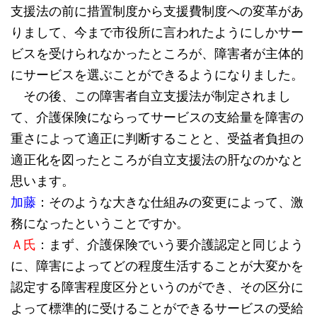
支援法の前に措置制度から支援費制度への変革があ
りまして、今まで市役所に言われたようにしかサー
ビスを受けられなかったところが、障害者が主体的
にサービスを選ぶことができるようになりました。
その後、この障害者自立支援法が制定されまし
て、介護保険にならってサービスの支給量を障害の
重さによって適正に判断することと、受益者負担の
適正化を図ったところが自立支援法の肝なのかなと
思います。
加藤
：そのような大きな仕組みの変更によって、激
務になったということですか。
Ａ氏
：まず、介護保険でいう要介護認定と同じよう
に、障害によってどの程度生活することが大変かを
認定する障害程度区分というのができ、その区分に
よって標準的に受けることができるサービスの受給