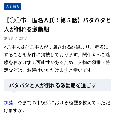
人を知る
【○○市 匿名Ａ氏：第５話】バタバタと
人が倒れる激動期
3月 7, 2017
※ご本人及びご本人が所属される組織より、匿名に
することを条件に掲載しております。関係者へご迷
惑をおかけする可能性があるため、人物の類推・特
定などは、お避けいただけますと幸いです。
バタバタと人が倒れる激動期を過ごす
加藤
：今までの市役所における経歴を教えていただ
けますか。