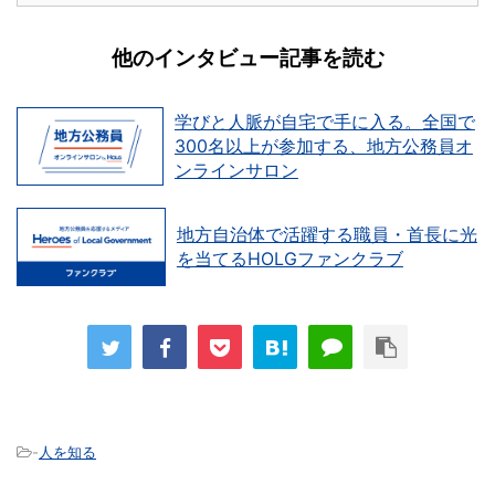
他のインタビュー記事を読む
学びと人脈が自宅で手に入る。全国で
300名以上が参加する、地方公務員オ
ンラインサロン
地方自治体で活躍する職員・首長に光
を当てるHOLGファンクラブ
-
人を知る