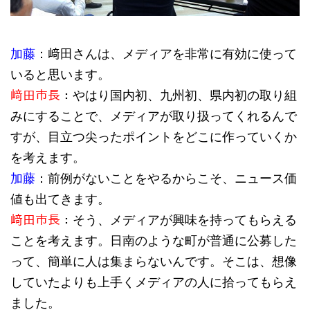
加藤
：﨑田さんは、メディアを非常に有効に使って
いると思います。
﨑田市長
：やはり国内初、九州初、県内初の取り組
みにすることで、メディアが取り扱ってくれるんで
すが、目立つ尖ったポイントをどこに作っていくか
を考えます。
加藤
：前例がないことをやるからこそ、ニュース価
値も出てきます。
﨑田市長
：そう、メディアが興味を持ってもらえる
ことを考えます。日南のような町が普通に公募した
って、簡単に人は集まらないんです。そこは、想像
していたよりも上手くメディアの人に拾ってもらえ
ました。