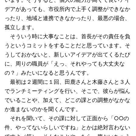
デアがあっても、市役所内で上手く調整ができなか
ったり、地域と連携できなかったり、最悪の場合、
孤立します。
そういう時に大事なことは、首長がその責任を負
うというコミットをすることだと思っています。そ
うしておかないと、新しいアイデアが出てくるたび
に、周りの職員が「えっ、それやっても大丈夫な
の？」みたいになると思うんです。
最初は２週間に１回、田鹿さんと木藤さんと３人
でランチミーティングを行い、そこで、彼らが悩ん
でいることや、加えて、どこの課との調整がなかな
か進まないのかを聞くんです。
それを聞いて、その課に対して正面から「○○の
件、やってないらしいですね」とかは絶対言わない