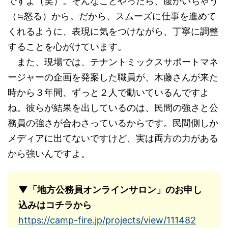
ですよ（笑）。そんなことやったら、腹かいちゃう
（≒怒る）から。だから、スムーズに仕事を進めて
くれるように、表現に気をつけながら、丁寧に調整
することを心がけています。
また、現場では、テナントミックスサポートマネ
ージャーの企画を発案した職員が、木藤さんが来た
時から３年間、ずっと２人で動いているんですよ
ね。彼らが結果を出しているのは、民間の強さと公
務員の強さが合わさっているからです。民間側しか
メディアに出てないですけど、実は両方の力がある
から強いんですよ。
▼「地方公務員オンラインサロン」のお申し
込みはコチラから
https://camp-fire.jp/projects/view/111482