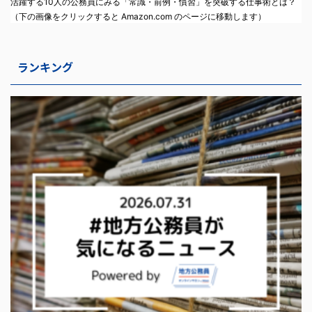
活躍する10人の公務員にみる「常識・前例・慣習」を突破する仕事術とは？
（下の画像をクリックすると Amazon.com のページに移動します）
ランキング