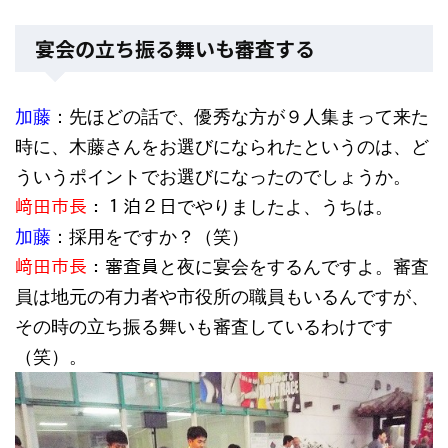
宴会の立ち振る舞いも審査する
加藤
：先ほどの話で、優秀な方が９人集まって来た
時に、木藤さんをお選びになられたというのは、ど
ういうポイントでお選びになったのでしょうか。
﨑田市長
：１泊２日でやりましたよ、うちは。
加藤
：採用をですか？（笑）
﨑田市長
：審査員と夜に宴会をするんですよ。審査
員は地元の有力者や市役所の職員もいるんですが、
その時の立ち振る舞いも審査しているわけです
（笑）。