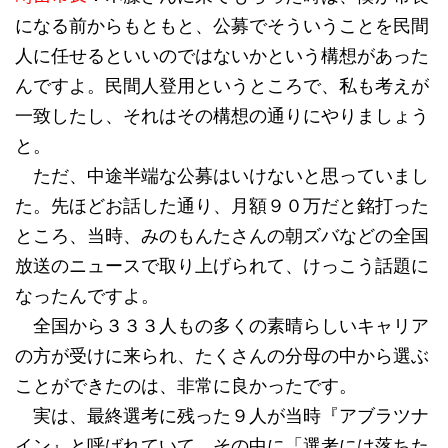
になる前からもともと、公募でそういうことを民間
人に任せるといいのではないかという構想があった
んですよ。民間人登用というところで、私も考えが
一致したし、それはその構想の通りにやりましょう
と。
ただ、中途半端な公募はいけないと思っていまし
た。先ほどお話した通り、月額９０万だと銘打った
ところ、当時、みのもんたさんの朝ズバなどの全国
放送のニュースで取り上げられて、けっこう話題に
なったんですよ。
全国から３３３人もの多くの素晴らしいキャリア
の方が受けに来られ、たくさんの分母の中から選ぶ
ことができたのは、非常に良かったです。
実は、最終選考に残った９人が当時『アブラツナ
イン』と呼ばれていて、その中に「選考には落ちた