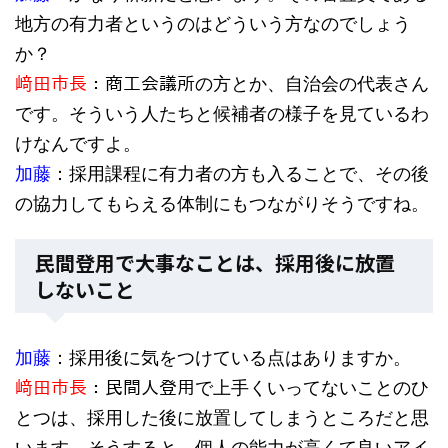
地方の有力者というのはどういう方なのでしょう
か？
﨑田市長
：商工会議所の方とか、自治会の代表さん
です。そういう人たちと候補者の様子を見ているわ
けなんですよ。
加藤
：採用課程に有力者の方も入ることで、その後
の協力してもらえる体制にもつながりそうですね。
民間登用で大事なことは、採用後に放置
しないこと
加藤
：採用後に気をつけている点はありますか。
﨑田市長
：民間人登用で上手くいってないことのひ
とつは、採用した後に放置してしまうところだと思
います。そうすると、個人の能力が高くて良いアイ