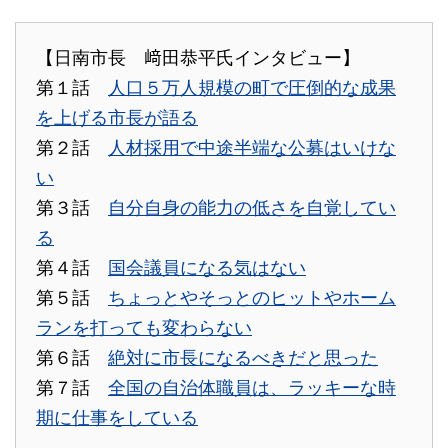
【日南市長 﨑田恭平氏インタビュー】
第１話
人口５万人規模の町で圧倒的な成果
を上げる市長が語る
第２話
人材採用で中途半端な公募はいけな
い
第３話
自分自身の能力の低さを自覚してい
る
第４話
国会議員になる気はない
第５話
ちょっとやそっとのヒットやホーム
ランを打っても変わらない
第６話
絶対に市長になるべきだと思った
第７話
全国の自治体職員は、ラッキーな時
期に仕事をしている