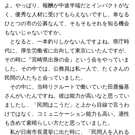
よ。やっぱり、報酬が中途半端だとインパクトがな
く、優秀な人材に受けてもらえないですし、単なる
ひとつの市の公募なんて、そもそもそれを知る機会
もないじゃないですか。
となると、一本釣りしかないんですよね。県庁時
代に、厚生労働省に出向して東京にいたんですが、
その時に『宮崎県出身の会』という会をやっていま
した。その中では、公務員は私一人で、たくさんの
民間の人たちと会っていました。
その中に、当時リクルートで働いていた田鹿倫基
さんがいたんですね。彼は能力が高いなと思ってい
ましたし、「民間はこうだ」と上から目線で言うわ
けではなく、コミュニケーション能力も高い。適性
も含めて素晴らしい方だと思っていました。
私が日南市長選挙に出た時に、「民間人を入れる