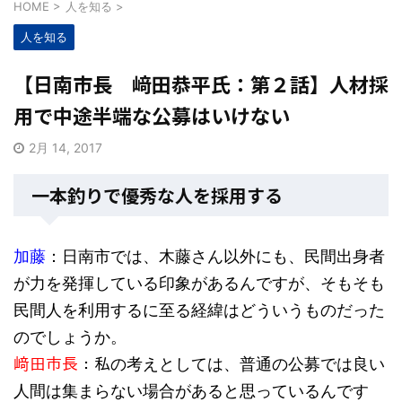
HOME
>
人を知る
>
人を知る
【日南市長 﨑田恭平氏：第２話】人材採
用で中途半端な公募はいけない
2月 14, 2017
一本釣りで優秀な人を採用する
加藤
：日南市では、木藤さん以外にも、民間出身者
が力を発揮している印象があるんですが、そもそも
民間人を利用するに至る経緯はどういうものだった
のでしょうか。
﨑田市長
：私の考えとしては、普通の公募では良い
人間は集まらない場合があると思っているんです