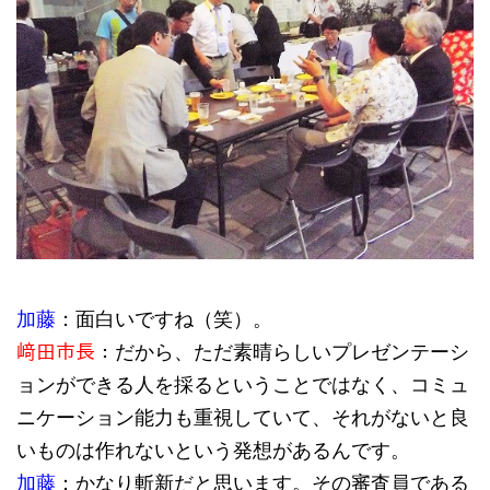
加藤
：面白いですね（笑）。
﨑田市長
：だから、ただ素晴らしいプレゼンテーシ
ョンができる人を採るということではなく、コミュ
ニケーション能力も重視していて、それがないと良
いものは作れないという発想があるんです。
加藤
：かなり斬新だと思います。その審査員である