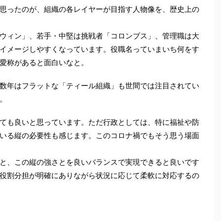
思ったのが、組織の各レイヤーが目指す人物像を、歴史上の
ウィン」、若手・中堅は挑戦者「コロンブス」、管理職は大
イメージしやすくなっています。役職名っていまいち何をす
愛称があると面白いなと。
数年はフラットな「ティール組織」も世間では注目されてい
。
ても良いと思っています。ただ行政としては、特に福祉や防
いる縦の必要性も感じます。このコロナ禍でもそう思う場面
と、この縦の強さとを良いバランスで実現できると良いです
役割分担が明確にありながら状況に応じて柔軟に対応するの