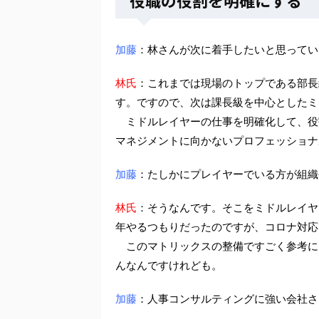
役職の役割を明確にする
加藤
：林さんが次に着手したいと思ってい
林氏
：これまでは現場のトップである部長
す。ですので、次は課長級を中心としたミ
ミドルレイヤーの仕事を明確化して、役
マネジメントに向かないプロフェッショナ
加藤
：たしかにプレイヤーでいる方が組織
林氏
：そうなんです。そこをミドルレイヤ
年やるつもりだったのですが、コロナ対応
このマトリックスの整備ですごく参考に
んなんですけれども。
加藤
：人事コンサルティングに強い会社さ