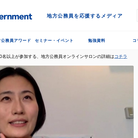
地方公務員を応援するメディア
方公務員アワード
セミナー・イベント
勉強資料
コ
300名以上が参加する、地方公務員オンラインサロンの詳細は
コチラ