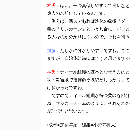
林氏
：はい。一つ真似しやすくて良いなと
偉人の名前にしているんです。
例えば、新人であれば進化の象徴「ダー
義の「リンカーン」という具合に、パッと
る人なのか分かりにくいので、それを補う
加藤
：たしかに分かりやすいですね。ここ
ますが、自治体組織には合うと思いますか
林氏
：ティール組織の基本的な考え方はと
災・災害系で指揮命令系統がしっかりして
は多かったですね。
ですのでティール組織が持つ柔軟な部分
ね。サッカーチームのように、それぞれの
が理想だと思います。
(取材=加藤年紀 編集=小野寺将人)