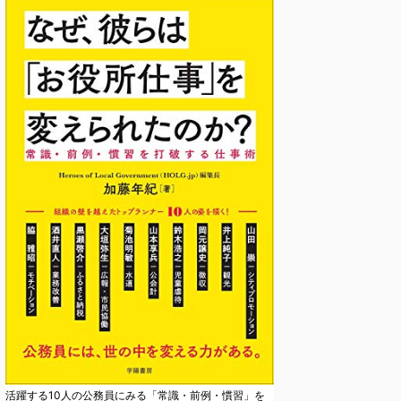
活躍する10人の公務員にみる「常識・前例・慣習」を