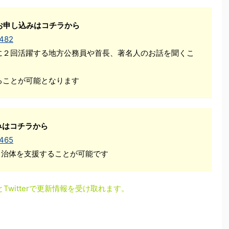
お申し込みはコチラから
1482
に２回活躍する地方公務員や首長、著名人のお話を聞くこ
ることが可能となります
みはコチラから
1465
自治体を支援することが可能です
とTwitterで更新情報を受け取れます。