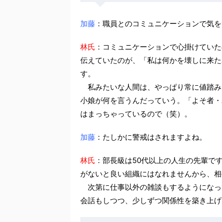
加藤
：職員とのコミュニケーションで気を
林氏
：コミュニケーションで心掛けていた
伝えていたのが、「私は何かを壊しに来た
す。
私みたいな人間は、やっぱり常に値踏み
小娘が何を言うんだっていう。「よそ者・
はまっちゃっているので（笑）。
加藤
：たしかに警戒はされますよね。
林氏
：部長級は50代以上の人生の先輩で
がないと良い組織にはなれませんから、相
次第に仕事以外の雑談もするようになっ
会話もしつつ、少しずつ関係性を築き上げ