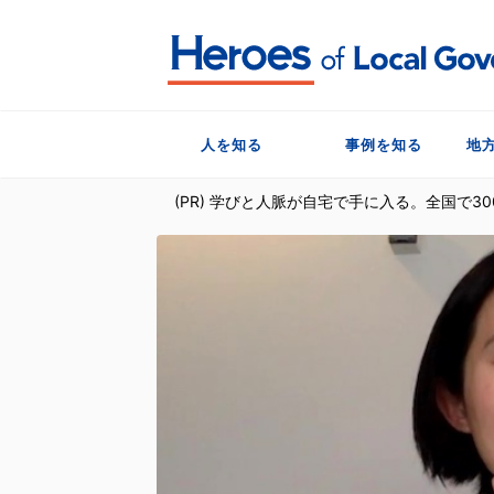
人を知る
事例を知る
地
(PR) 学びと人脈が自宅で手に入る。全国で