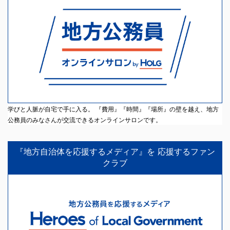
学びと人脈が自宅で手に入る。 『費用』『時間』『場所』の壁を越え、地方
公務員のみなさんが交流できるオンラインサロンです。
『地方自治体を応援するメディア』を 応援するファン
クラブ