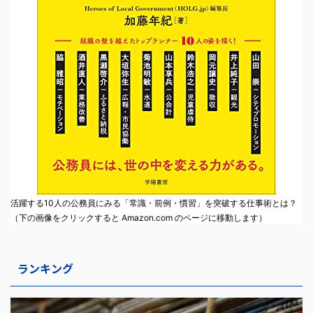
活躍する10人の公務員にみる「常識・前例・慣習」を突破する仕事術とは？
（下の画像をクリックすると Amazon.com のページに移動します）
ランキング