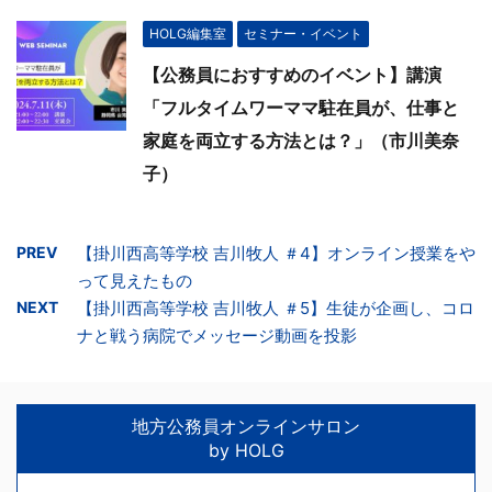
HOLG編集室
セミナー・イベント
【公務員におすすめのイベント】講演
「フルタイムワーママ駐在員が、仕事と
家庭を両立する方法とは？」（市川美奈
子）
PREV
【掛川西高等学校 吉川牧人 ＃4】オンライン授業をや
って見えたもの
NEXT
【掛川西高等学校 吉川牧人 ＃5】生徒が企画し、コロ
ナと戦う病院でメッセージ動画を投影
地方公務員オンラインサロン
by HOLG