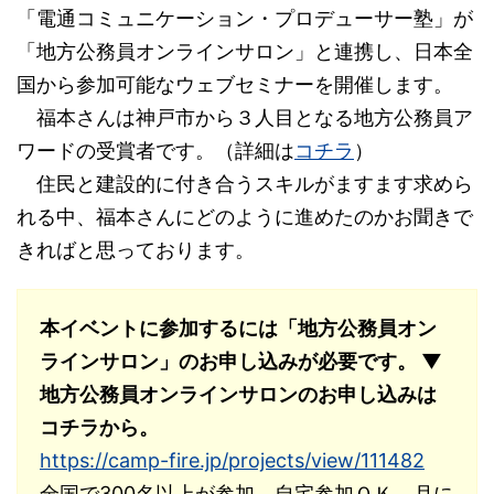
「電通コミュニケーション・プロデューサー塾」が
「地方公務員オンラインサロン」と連携し、日本全
国から参加可能なウェブセミナーを開催します。
福本さんは神戸市から３人目となる地方公務員ア
ワードの受賞者です。（詳細は
コチラ
）
住民と建設的に付き合うスキルがますます求めら
れる中、福本さんにどのように進めたのかお聞きで
きればと思っております。
本イベントに参加するには「地方公務員オン
ラインサロン」のお申し込みが必要です。 ▼
地方公務員オンラインサロンのお申し込みは
コチラから。
https://camp-fire.jp/projects/view/111482
全国で300名以上が参加。自宅参加ＯＫ、月に