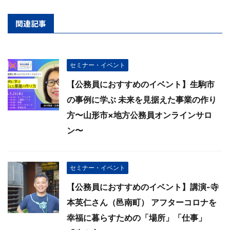
関連記事
セミナー・イベント
【公務員におすすめのイベント】生駒市
の事例に学ぶ 未来を見据えた事業の作り
方〜山形市×地方公務員オンラインサロ
ン〜
セミナー・イベント
【公務員におすすめのイベント】講演-寺
本英仁さん（邑南町） アフターコロナを
幸福に暮らすための「場所」「仕事」