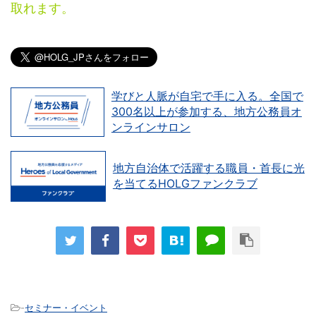
取れます。
学びと人脈が自宅で手に入る。全国で
300名以上が参加する、地方公務員オ
ンラインサロン
地方自治体で活躍する職員・首長に光
を当てるHOLGファンクラブ
-
セミナー・イベント