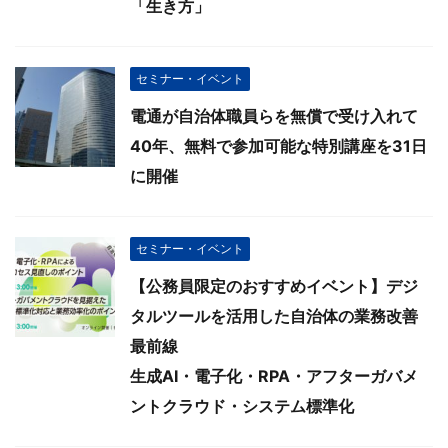
「生き方」
セミナー・イベント
電通が自治体職員らを無償で受け入れて
40年、無料で参加可能な特別講座を31日
に開催
セミナー・イベント
【公務員限定のおすすめイベント】デジ
タルツールを活用した自治体の業務改善
最前線
生成AI・電子化・RPA・アフターガバメ
ントクラウド・システム標準化