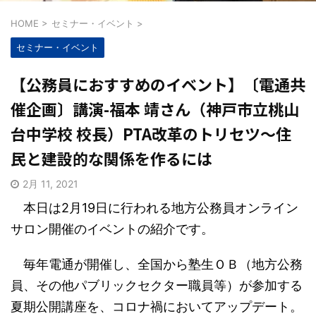
HOME
>
セミナー・イベント
>
セミナー・イベント
【公務員におすすめのイベント】〔電通共
催企画〕講演-福本 靖さん（神戸市立桃山
台中学校 校長）PTA改革のトリセツ～住
民と建設的な関係を作るには
2月 11, 2021
本日は2月19日に行われる地方公務員オンライン
サロン開催のイベントの紹介です。
毎年電通が開催し、全国から塾生ＯＢ（地方公務
員、その他パブリックセクター職員等）が参加する
夏期公開講座を、コロナ禍においてアップデート。