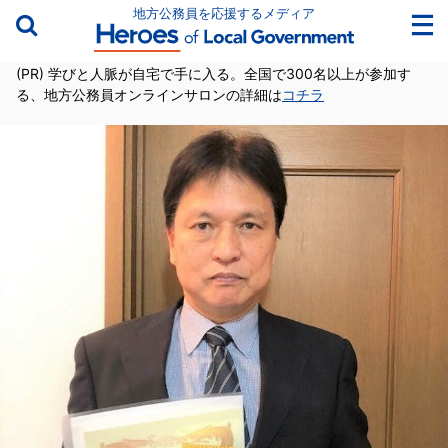
地方公務員を応援するメディア
(PR) 学びと人脈が自宅で手に入る。全国で300名以上が参加す
る、地方公務員オンラインサロンの詳細は
コチラ