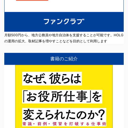
月額500円から、地方公務員や地方自治体を支援することが可能です。HOLG
の運用の拡大、取材記事を増やすことなどを目的として利用します
書籍のご紹介