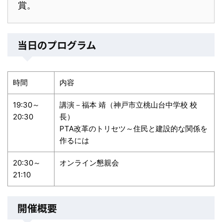
賞。
当日のプログラム
時間
内容
19:30～
講演－福本 靖（神戸市立桃山台中学校 校
20:30
長）
PTA改革のトリセツ～住民と建設的な関係を
作るには
20:30～
オンライン懇親会
21:10
開催概要