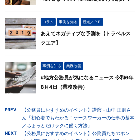
コラム
事例を知る
観光／ＰＲ
あえてネガティブな予測を【トラベルス
クエア】
事例を知る
業務改善
#地方公務員が気になるニュース 令和6年
8月4日（業務改善）
PREV
【公務員におすすめのイベント】講演－山中 正則さ
ん「初心者でもわかる！ケースワーカーの仕事の基本
／ちょっとだけラクに働く方法」
NEXT
【公務員におすすめのイベント】公務員たちのホン