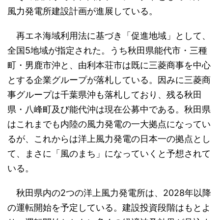
風力発電所建設計画が進展している。
再エネ海域利用法に基づき「促進地域」として、
全国5地域が指定された。うち秋田県能代市・三種
町・男鹿市沖と、由利本荘市は既に三菱商事を中心
とする企業グループが落札している。因みに三菱商
事グループは千葉県沖も落札しており、残る秋田
県・八峰町及び能代沖は現在公募中である。秋田県
はこれまでも内陸の風力発電の一大拠点になってい
るが、これからは洋上風力発電の日本一の拠点とし
て、まさに「風のまち」になっていくと予想されて
いる。
秋田県内の2つの洋上風力発電所は、2028年以降
の運転開始を予定している。建設投資段階はもとよ