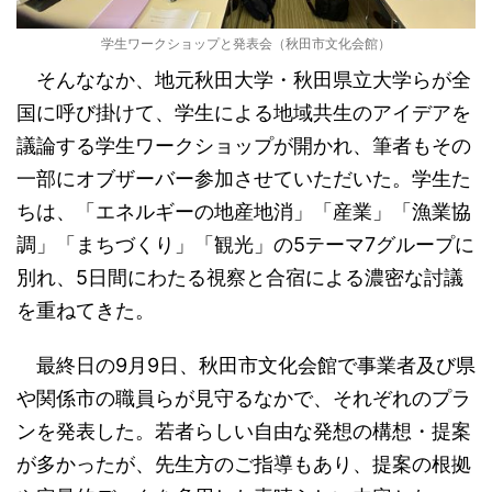
学生ワークショップと発表会（秋田市文化会館）
そんななか、地元秋田大学・秋田県立大学らが全
国に呼び掛けて、学生による地域共生のアイデアを
議論する学生ワークショップが開かれ、筆者もその
一部にオブザーバー参加させていただいた。学生た
ちは、「エネルギーの地産地消」「産業」「漁業協
調」「まちづくり」「観光」の5テーマ7グループに
別れ、5日間にわたる視察と合宿による濃密な討議
を重ねてきた。
最終日の9月9日、秋田市文化会館で事業者及び県
や関係市の職員らが見守るなかで、それぞれのプラ
ンを発表した。若者らしい自由な発想の構想・提案
が多かったが、先生方のご指導もあり、提案の根拠