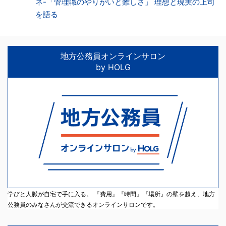
ネ-「管理職のやりがいと難しさ」 理想と現実の上司
を語る
地方公務員オンラインサロン
by HOLG
学びと人脈が自宅で手に入る。 『費用』『時間』『場所』の壁を越え、地方
公務員のみなさんが交流できるオンラインサロンです。