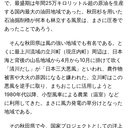
で、最盛期は年間25万キロリットル超の原油を生産
する国内最大の油田地域であった。秋田杉を用いた
石油掘削櫓が何本も林立する風景は、まさに圧巻で
あったことであろう。
そんな秋田県は風の強い地域でも有名である。と
くに最上川流域の立川町（現庄内町）周辺は、日本
海と背後の山岳地域から4月から10月に掛けて吹く
「清川だし」が「日本三大悪風」といわれ、農作物
被害や大火の原因になると嫌われた。立川町はこの
悪風を逆手に取り、まちおこしに活用しようと
1980年代以降、小型風車による農業（温室）など
に利用してきた。まさに風力発電の草分けとなった
地域である。
その秋田県で今、国家プロジェクトとしての洋上