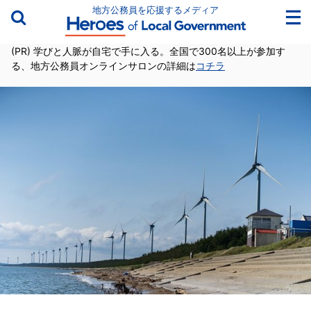
地方公務員を応援するメディア
(PR) 学びと人脈が自宅で手に入る。全国で300名以上が参加す
る、地方公務員オンラインサロンの詳細は
コチラ