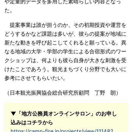
や定量的データを多用した素晴らしい内容となっ
た。
提案事業は誰が担うのか、その初期投資や運営を
どうするかなど課題は多いが、彼らの提案が地域に
新たな動きを呼び起こしてくれると願っている。異
なる地域の大学・学部の学生による合宿形式のワー
クショップは、何よりも彼ら自身が大きな刺激を受
けたことであろう。観光まちづくり分野でも大いに
参考にさせてもらいたい。
（日本観光振興協会総合研究所顧問 丁野 朗）
▼「地方公務員オンラインサロン」のお申し
込みはコチラから
https://camp-fire.jp/projects/view/111482