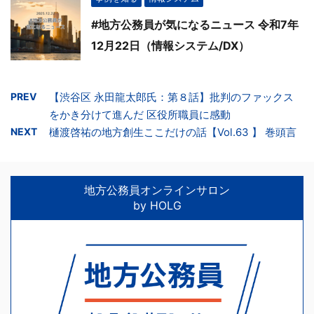
#地方公務員が気になるニュース 令和7年
12月22日（情報システム/DX）
PREV
【渋谷区 永田龍太郎氏：第８話】批判のファックス
をかき分けて進んだ 区役所職員に感動
NEXT
樋渡啓祐の地方創生ここだけの話【Vol.63 】 巻頭言
地方公務員オンラインサロン
by HOLG