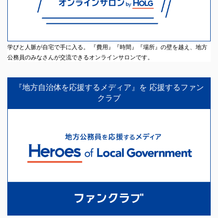
学びと人脈が自宅で手に入る。 『費用』『時間』『場所』の壁を越え、地方
公務員のみなさんが交流できるオンラインサロンです。
『地方自治体を応援するメディア』を 応援するファン
クラブ