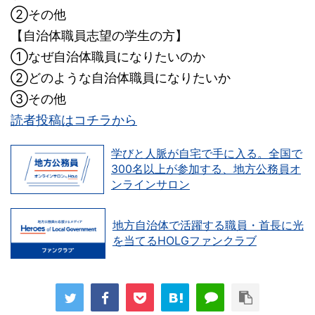
②その他
【自治体職員志望の学生の方】
①なぜ自治体職員になりたいのか
②どのような自治体職員になりたいか
③その他
読者投稿はコチラから
学びと人脈が自宅で手に入る。全国で
300名以上が参加する、地方公務員オ
ンラインサロン
地方自治体で活躍する職員・首長に光
を当てるHOLGファンクラブ