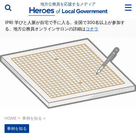
地方公務員を応援するメディア
(PR) 学びと人脈が自宅で手に入る。全国で300名以上が参加す
る、地方公務員オンラインサロンの詳細は
コチラ
HOME
>
事例を知る
>
事例を知る