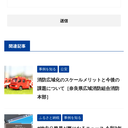
関連記事
事例を知る
公安
消防広域化のスケールメリットと今後の
課題について［奈良県広域消防組合消防
本部］
ふるさと納税
事例を知る