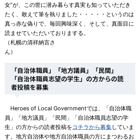
女”が、この世に潜み暮らす真実も知っていただき
たく、敢えて筆を執りました・・・・・というのは
真っ赤な偽りで、毎回興味深く、そして、真面目に
読ませていただいておりまする。
（札幌の清祥納言さ
ん）
「自治体職員」「地方議員」「民間」
「自治体職員志望の学生」の方からの読
者投稿を募集
Heroes of Local Governmentでは、「自治体職
員」「地方議員」「民間」「自治体職員志望の学
生」の方からの読者投稿を
コチラから募集
していま
す。地方自治体や地方自治体職員の方にまつわるお