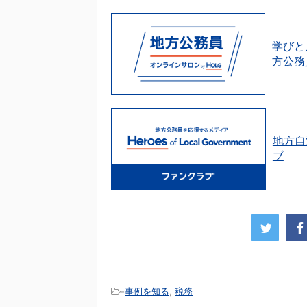
学びと
方公務
地方自
ブ
-
事例を知る
,
税務