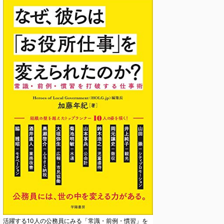
活躍する10人の公務員にみる「常識・前例・慣習」を