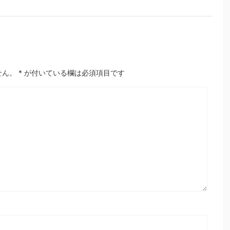
せん。
*
が付いている欄は必須項目です