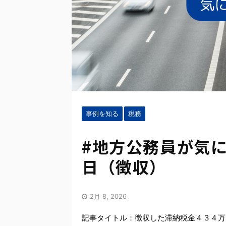
事例を知る
税務
#地方公務員が気に
日（徴収）
2月 8, 2026
記事タイトル：徴収した滞納税金４３４万