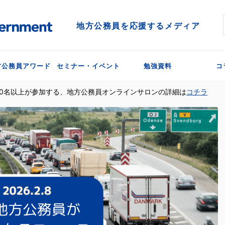
地方公務員を応援するメディア
方公務員アワード
セミナー・イベント
勉強資料
コ
300名以上が参加する、地方公務員オンラインサロンの詳細は
コチラ