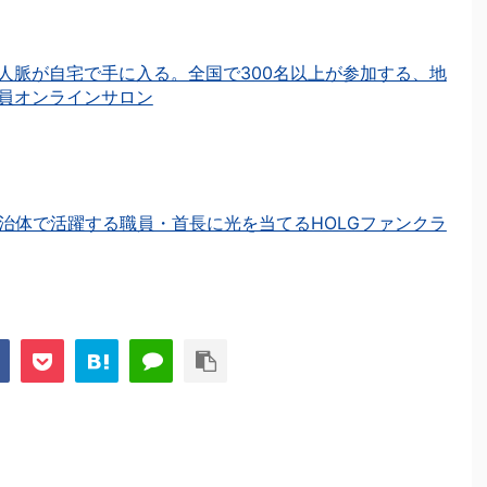
人脈が自宅で手に入る。全国で300名以上が参加する、地
員オンラインサロン
治体で活躍する職員・首長に光を当てるHOLGファンクラ