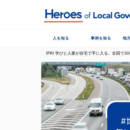
人を知る
事例を知る
地
(PR) 学びと人脈が自宅で手に入る。全国で