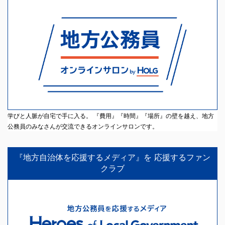
学びと人脈が自宅で手に入る。 『費用』『時間』『場所』の壁を越え、地方
公務員のみなさんが交流できるオンラインサロンです。
『地方自治体を応援するメディア』を 応援するファン
クラブ