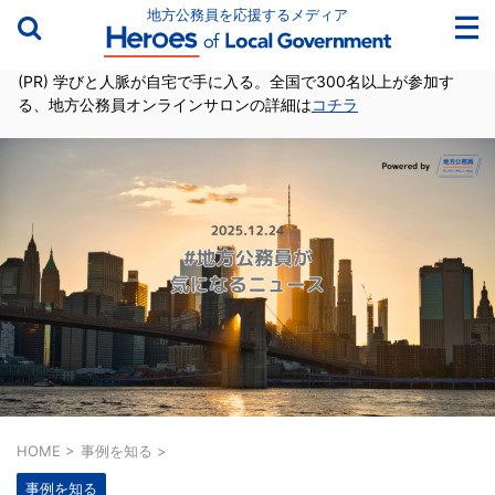
地方公務員を応援するメディア
(PR) 学びと人脈が自宅で手に入る。全国で300名以上が参加す
る、地方公務員オンラインサロンの詳細は
コチラ
HOME
>
事例を知る
>
事例を知る