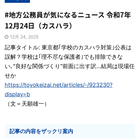
#地方公務員が気になるニュース 令和7年
12月24日（カスハラ）
12月 24, 2025
記事タイトル: 東京都｢学校のカスハラ対策｣公表は
誤解？学校は｢理不尽な保護者｣でも排除できな
い､"良好な関係づくり"前面に出す訳…結局は現場任
せか
https://toyokeizai.net/articles/-/923230?
display=b
（文＝
天願雄一
）
記事の内容をザックリ案内