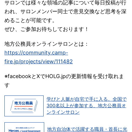
サロンでは様々な領域の記事について毎日投稿が行
われ、サロンメンバー同士で意見交換など思考を深
めることが可能です。
ぜひ、ご参加お待ちしております！
地方公務員オンラインサロンとは：
https://community.camp-
fire.jp/projects/view/111482
※facebookとXでHOLG.jpの更新情報を受け取れま
す
学びと人脈が自宅で手に入る。全国で
300名以上が参加する、地方公務員オ
ンラインサロン
地方自治体で活躍する職員・首長に光