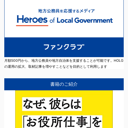
月額500円から、地方公務員や地方自治体を支援することが可能です。HOLG
の運用の拡大、取材記事を増やすことなどを目的として利用します
書籍のご紹介