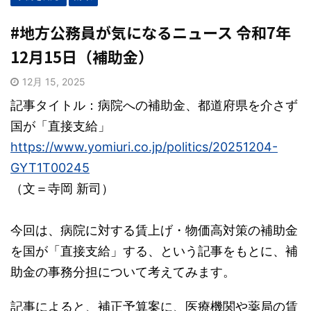
#地方公務員が気になるニュース 令和7年
12月15日（補助金）
12月 15, 2025
記事タイトル：病院への補助金、都道府県を介さず
国が「直接支給」
https://www.yomiuri.co.jp/politics/20251204-
GYT1T00245
（文＝寺岡 新司）
今回は、病院に対する賃上げ・物価高対策の補助金
を国が「直接支給」する、という記事をもとに、補
助金の事務分担について考えてみます。
記事によると、補正予算案に、医療機関や薬局の賃