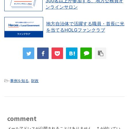
300名以上が参加する、地方公務員オ
ンラインサロン
地方自治体で活躍する職員・首長に光
を当てるHOLGファンクラブ
-
事例を知る
,
財政
comment
メールアドレスが公開されることはありません。
*
が付いてい