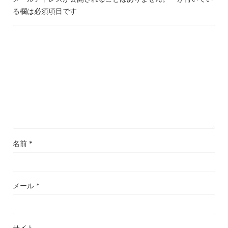
る欄は必須項目です
名前
*
メール
*
サイト