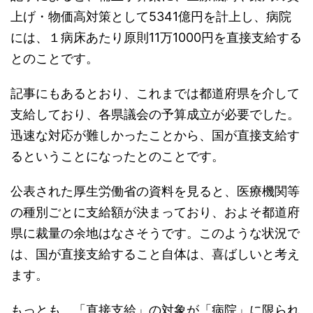
上げ・物価高対策として5341億円を計上し、病院
には、１病床あたり原則11万1000円を直接支給する
とのことです。
記事にもあるとおり、これまでは都道府県を介して
支給しており、各県議会の予算成立が必要でした。
迅速な対応が難しかったことから、国が直接支給す
るということになったとのことです。
公表された厚生労働省の資料を見ると、医療機関等
の種別ごとに支給額が決まっており、およそ都道府
県に裁量の余地はなさそうです。このような状況で
は、国が直接支給すること自体は、喜ばしいと考え
ます。
もっとも、「直接支給」の対象が「病院」に限られ