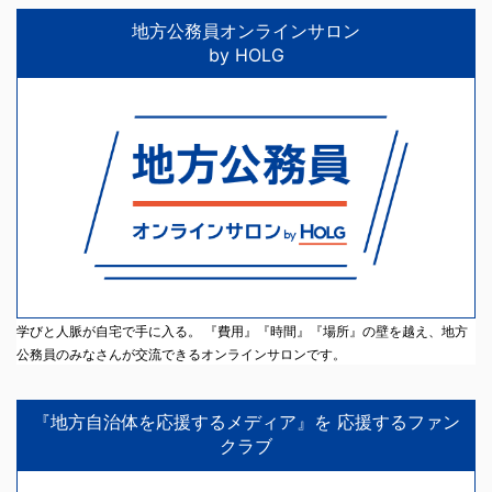
地方公務員オンラインサロン
by HOLG
学びと人脈が自宅で手に入る。 『費用』『時間』『場所』の壁を越え、地方
公務員のみなさんが交流できるオンラインサロンです。
『地方自治体を応援するメディア』を 応援するファン
クラブ