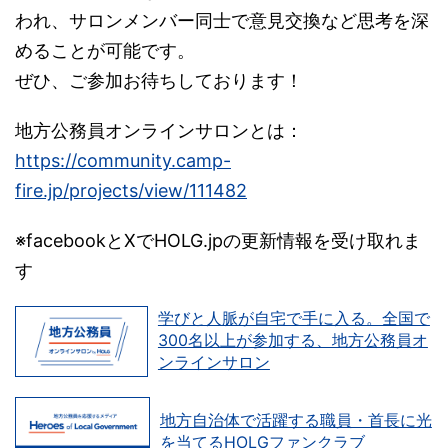
われ、サロンメンバー同士で意見交換など思考を深
めることが可能です。
ぜひ、ご参加お待ちしております！
地方公務員オンラインサロンとは：
https://community.camp-
fire.jp/projects/view/111482
※facebookとXでHOLG.jpの更新情報を受け取れま
す
学びと人脈が自宅で手に入る。全国で
300名以上が参加する、地方公務員オ
ンラインサロン
地方自治体で活躍する職員・首長に光
を当てるHOLGファンクラブ