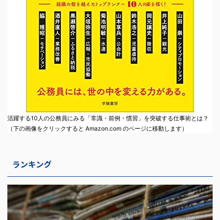
活躍する10人の公務員にみる「常識・前例・慣習」を突破する仕事術とは？
（下の画像をクリックすると Amazon.com のページに移動します）
ランキング