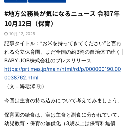
#地方公務員が気になるニュース 令和7年
10月12日（保育）
10月 12, 2025
記事タイトル：“お米を持ってきてください”と言わ
れる公立保育園、まだ全国の約3割の自治体で続く |
BABY JOB株式会社のプレスリリース
https://prtimes.jp/main/html/rd/p/000000190.00
0038762.html
（文＝海老澤 功）
今回は主食の持ち込みについて考えてみましょう。
保育園の給食は、実は主食と副食に分かれていて、
幼児教育・保育の無償化（3歳以上は保育料無償