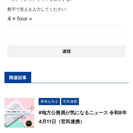
数字で答えを入力してください:
4 × four =
関連記事
事例を知る
官民連携
#地方公務員が気になるニュース 令和8年
4月11日（官民連携）