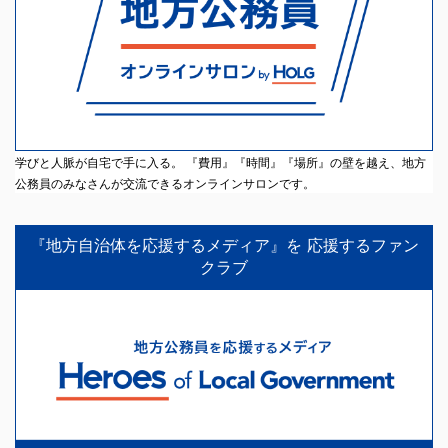
学びと人脈が自宅で手に入る。 『費用』『時間』『場所』の壁を越え、地方
公務員のみなさんが交流できるオンラインサロンです。
『地方自治体を応援するメディア』を 応援するファン
クラブ