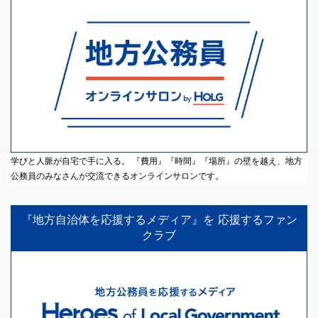
学びと人脈が自宅で手に入る。 『費用』『時間』『場所』の壁を越え、地方
公務員のみなさんが交流できるオンラインサロンです。
『地方自治体を応援するメディア』を 応援するファン
クラブ