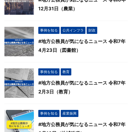
12月31日（農業）
事例を知る
公共インフラ
財政
#地方公務員が気になるニュース 令和7年
4月23日（図書館）
事例を知る
教育
#地方公務員が気になるニュース 令和7年
2月3日（教育）
事例を知る
産業振興
#地方公務員が気になるニュース 令和7年