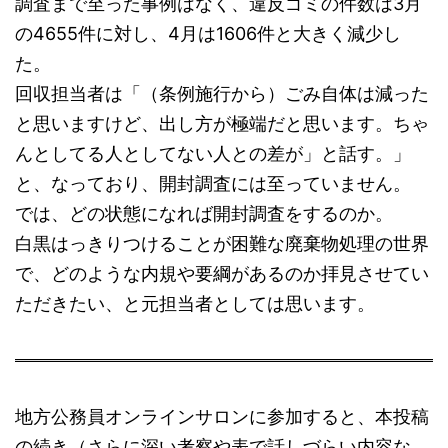
調査まで至った事例はなく、違反ゴミの件数は3月
の4655件に対し、4月は1606件と大きく減少し
た。
回収担当者は「（条例施行から）ごみ自体は減った
と思いますけど、出し方が極端だと思います。ちゃ
んとしてる人としてない人との差が」と話す。」
と、なっており、開封調査には至っていません。
では、どの状態になれば開封調査をするのか。
白黒はっきりつけることが困難な廃棄物処理の世界
で、どのような内規や要綱があるのか拝見させてい
ただきたい、と元担当者としては思います。
地方公務員オンラインサロンに参加すると、本投稿
の続き（さらに深い考察や表で話しづらい内容な