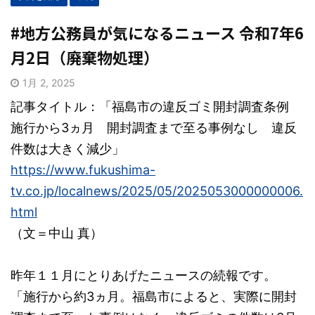
#地方公務員が気になるニュース 令和7年6
月2日（廃棄物処理）
1月 2, 2025
記事タイトル：「福島市の違反ゴミ開封調査条例
施行から3ヵ月 開封調査まで至る事例なし 違反
件数は大きく減少」
https://www.fukushima-
tv.co.jp/localnews/2025/05/2025053000000006.
html
（文＝
中山
真
）
昨年１１月にとりあげたニュースの続報です。
「施行から約3ヵ月。福島市によると、実際に開封