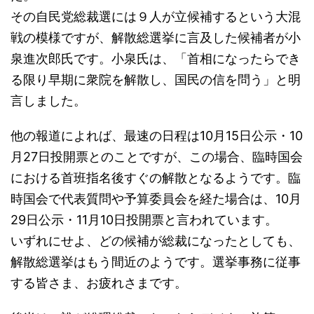
その自民党総裁選には９人が立候補するという大混
戦の模様ですが、解散総選挙に言及した候補者が小
泉進次郎氏です。小泉氏は、「首相になったらでき
る限り早期に衆院を解散し、国民の信を問う」と明
言しました。
他の報道によれば、最速の日程は10月15日公示・10
月27日投開票とのことですが、この場合、臨時国会
における首班指名後すぐの解散となるようです。臨
時国会で代表質問や予算委員会を経た場合は、10月
29日公示・11月10日投開票と言われています。
いずれにせよ、どの候補が総裁になったとしても、
解散総選挙はもう間近のようです。選挙事務に従事
する皆さま、お疲れさまです。