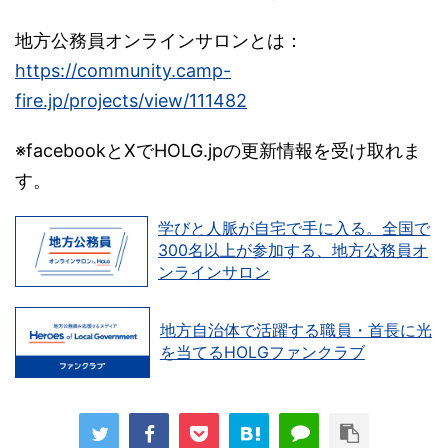
地方公務員オンラインサロンとは：
https://community.camp-
fire.jp/projects/view/111482
※facebookとXでHOLG.jpの更新情報を受け取れま
す。
学びと人脈が自宅で手に入る。全国で
300名以上が参加する、地方公務員オ
ンラインサロン
地方自治体で活躍する職員・首長に光
を当てるHOLGファンクラブ