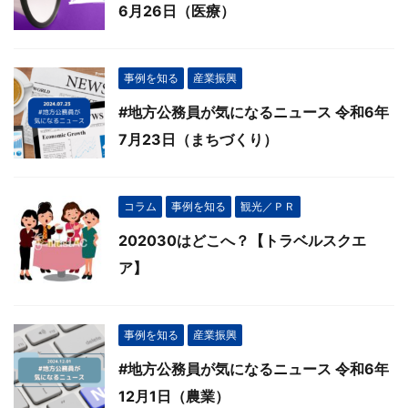
6月26日（医療）
事例を知る
産業振興
#地方公務員が気になるニュース 令和6年
7月23日（まちづくり）
コラム
事例を知る
観光／ＰＲ
202030はどこへ？【トラベルスクエ
ア】
事例を知る
産業振興
#地方公務員が気になるニュース 令和6年
12月1日（農業）