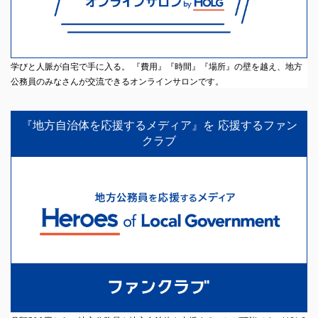
学びと人脈が自宅で手に入る。 『費用』『時間』『場所』の壁を越え、地方
公務員のみなさんが交流できるオンラインサロンです。
『地方自治体を応援するメディア』を 応援するファン
クラブ