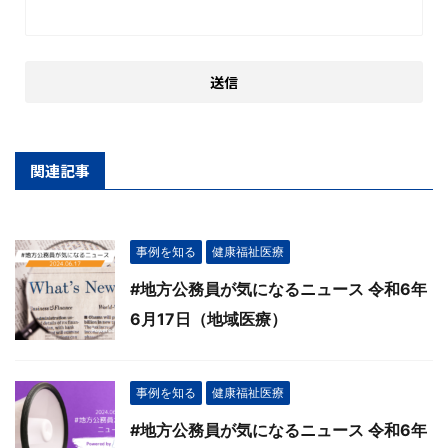
関連記事
事例を知る
健康福祉医療
#地方公務員が気になるニュース 令和6年
6月17日（地域医療）
事例を知る
健康福祉医療
#地方公務員が気になるニュース 令和6年