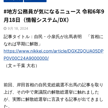
#地方公務員が気になるニュース 令和6年9
月18日（情報システム/DX）
9月 18, 2024
記事タイトル：自民・小泉氏が出馬表明 「首相に
なれば早期に解散」
https://www.nikkei.com/article/DGXZQOUA05DP
P0V00C24A9000000/
（文＝千葉 大右）
前回、岸田首相の自民党総裁選不出馬の記事を取り
上げ、その中で衆議院の解散総選挙に触れました
が、実際に解散総選挙に言及する記事が出てきまし
た。