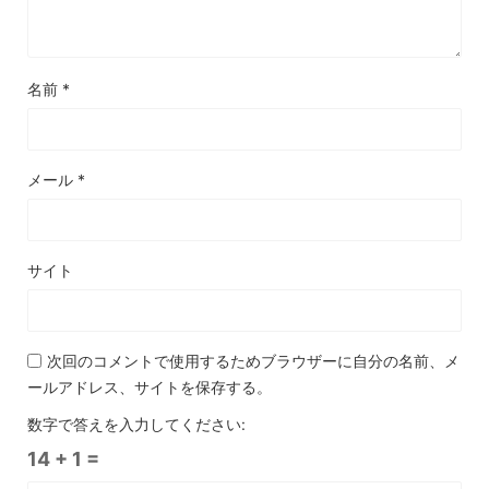
名前
*
メール
*
サイト
次回のコメントで使用するためブラウザーに自分の名前、メ
ールアドレス、サイトを保存する。
数字で答えを入力してください:
14 + 1 =