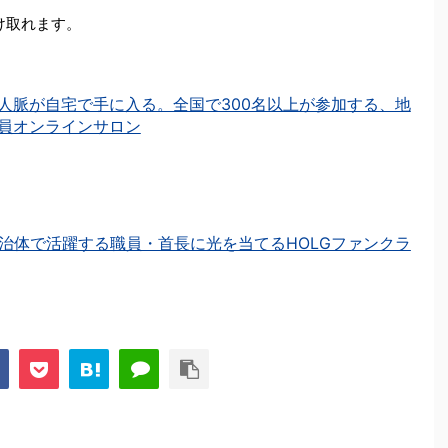
を受け取れます。
人脈が自宅で手に入る。全国で300名以上が参加する、地
員オンラインサロン
治体で活躍する職員・首長に光を当てるHOLGファンクラ