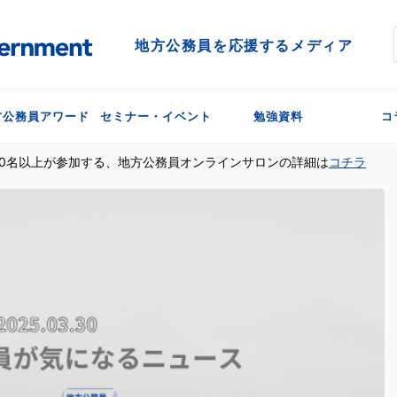
地方公務員を応援するメディア
方公務員アワード
セミナー・イベント
勉強資料
コ
300名以上が参加する、地方公務員オンラインサロンの詳細は
コチラ