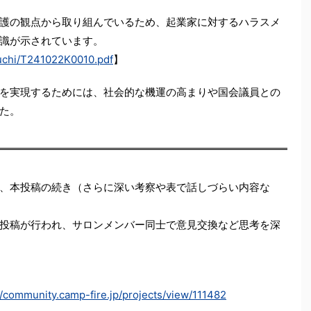
護の観点から取り組んでいるため、起業家に対するハラスメ
識が示されています。
suchi/T241022K0010.pdf
】
を実現するためには、社会的な機運の高まりや国会議員との
た。
、本投稿の続き（さらに深い考察や表で話しづらい内容な
投稿が行われ、サロンメンバー同士で意見交換など思考を深
//community.camp-fire.jp/projects/view/111482