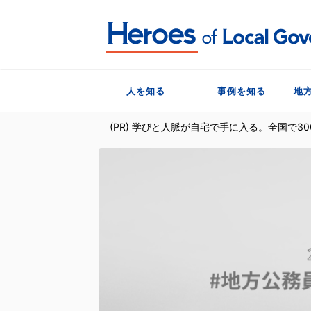
人を知る
事例を知る
地
(PR) 学びと人脈が自宅で手に入る。全国で