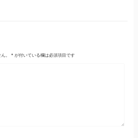
せん。
*
が付いている欄は必須項目です