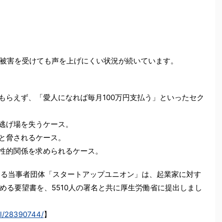
被害を受けても声を上げにくい状況が続いています。
もらえず、「愛人になれば毎月100万円支払う」といったセク
、逃げ場を失うケース。
ると脅されるケース。
に性的関係を求められるケース。
による当事者団体「スタートアップユニオン」は、起業家に対す
める要望書を、5510人の署名と共に厚生労働省に提出しまし
ail/28390744/
】