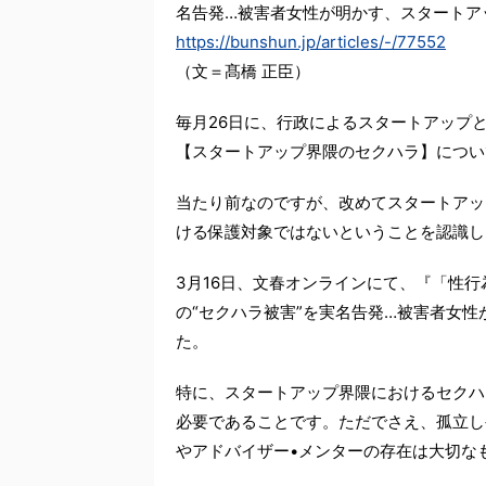
名告発…被害者女性が明かす、スタートアッ
https://bunshun.jp/articles/-/77552
（文＝髙橋 正臣）
毎月26日に、行政によるスタートアップ
【スタートアップ界隈のセクハラ】につい
当たり前なのですが、改めてスタートアッ
ける保護対象ではないということを認識し
3月16日、文春オンラインにて、『「性
の“セクハラ被害”を実名告発…被害者女性
た。
特に、スタートアップ界隈におけるセクハ
必要であることです。ただでさえ、孤立し
やアドバイザー•メンターの存在は大切な