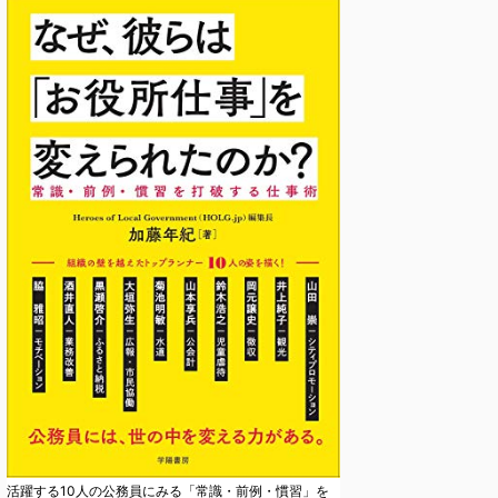
活躍する10人の公務員にみる「常識・前例・慣習」を