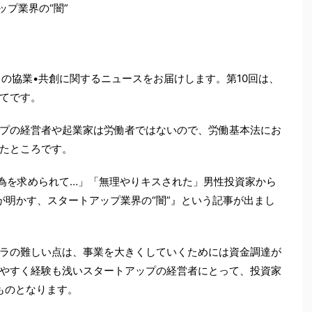
プ業界の“闇”
との協業•共創に関するニュースをお届けします。第10回は、
てです。
プの経営者や起業家は労働者ではないので、労働基本法にお
たところです。
行為を求められて…」「無理やりキスされた」男性投資家から
が明かす、スタートアップ業界の“闇”』という記事が出まし
ラの難しい点は、事業を大きくしていくためには資金調達が
やすく経験も浅いスタートアップの経営者にとって、投資家
ものとなります。