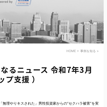
HOME
>
事例を知る
>
なるニュース 令和7年3月
ップ支援 ）
「無理やりキスされた」男性投資家からの“セクハラ被害”を実