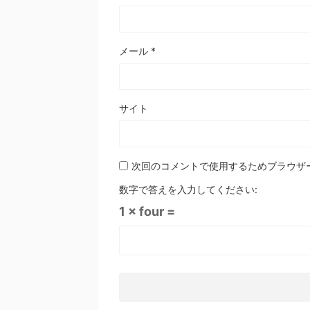
メール
*
サイト
次回のコメントで使用するためブラウザ
数字で答えを入力してください:
1 × four =