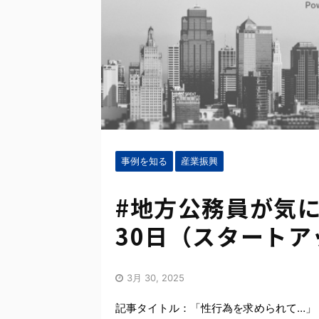
事例を知る
産業振興
#地方公務員が気に
30日（スタートア
3月 30, 2025
記事タイトル：「性行為を求められて…」