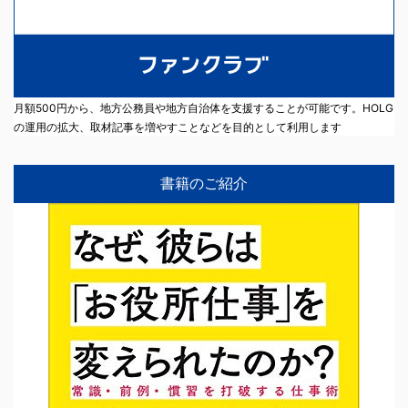
月額500円から、地方公務員や地方自治体を支援することが可能です。HOLG
の運用の拡大、取材記事を増やすことなどを目的として利用します
書籍のご紹介