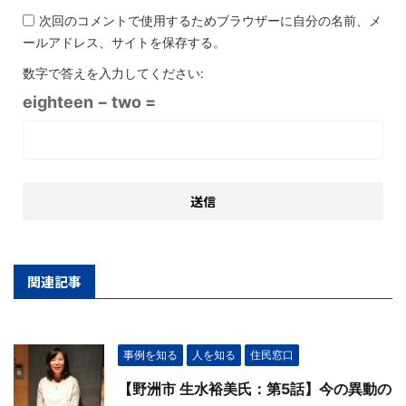
次回のコメントで使用するためブラウザーに自分の名前、メ
ールアドレス、サイトを保存する。
数字で答えを入力してください:
eighteen − two =
関連記事
事例を知る
人を知る
住民窓口
【野洲市 生水裕美氏：第5話】今の異動の