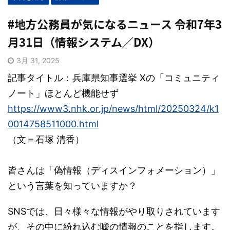
#地方公務員が気になるニュース 令和7年3
月31日（情報システム／DX）
3月 31, 2025
記事タイトル：兵庫県知事選挙 Xの「コミュニティ
ノート」ほとんど機能せず
https://www3.nhk.or.jp/news/html/20250324/k1
0014758511000.html
（文＝石塚 清香）
皆さんは「偽情報（ディスインフォメーション）」
という言葉を知っていますか？
SNSでは、日々様々な情報がやり取りされています
が、その中に紛れ込む嘘の情報のことを指します。