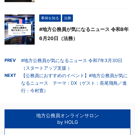
事例を知る
法務
#地方公務員が気になるニュース 令和8年
6月20日（法務）
PREV
#地方公務員が気になるニュース 令和7年3月30日
（スタートアップ支援 ）
NEXT
【公務員におすすめのイベント】#地方公務員が気に
なるニュース テーマ：DX（ゲスト：長尾飛鳥／進
行：今村寛）
地方公務員オンラインサロン
by HOLG