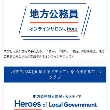
学びと人脈が自宅で手に入る。 『費用』『時間』『場所』の壁を越え、地方
公務員のみなさんが交流できるオンラインサロンです。
『地方自治体を応援するメディア』を 応援するファン
クラブ