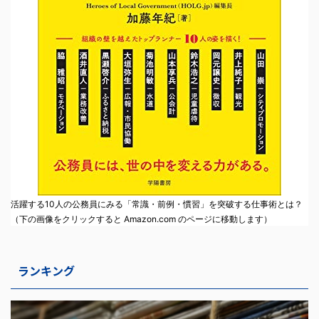
活躍する10人の公務員にみる「常識・前例・慣習」を突破する仕事術とは？
（下の画像をクリックすると Amazon.com のページに移動します）
ランキング