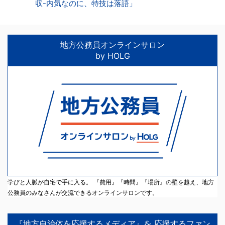
収-内気なのに、特技は落語」
地方公務員オンラインサロン
by HOLG
学びと人脈が自宅で手に入る。 『費用』『時間』『場所』の壁を越え、地方
公務員のみなさんが交流できるオンラインサロンです。
『地方自治体を応援するメディア』を 応援するファン