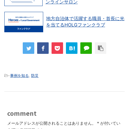
ンラインサロン
地方自治体で活躍する職員・首長に光
を当てるHOLGファンクラブ
-
事例を知る
,
防災
comment
メールアドレスが公開されることはありません。
*
が付いてい