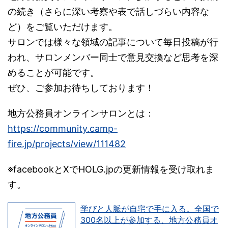
の続き（さらに深い考察や表で話しづらい内容な
ど）をご覧いただけます。
サロンでは様々な領域の記事について毎日投稿が行
われ、サロンメンバー同士で意見交換など思考を深
めることが可能です。
ぜひ、ご参加お待ちしております！
地方公務員オンラインサロンとは：
https://community.camp-
fire.jp/projects/view/111482
※facebookとXでHOLG.jpの更新情報を受け取れま
す。
学びと人脈が自宅で手に入る。全国で
300名以上が参加する、地方公務員オ