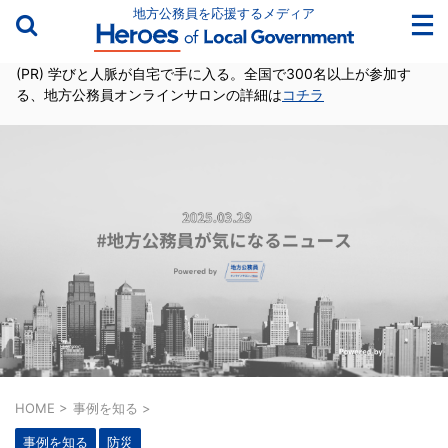
地方公務員を応援するメディア
(PR) 学びと人脈が自宅で手に入る。全国で300名以上が参加す
る、地方公務員オンラインサロンの詳細は
コチラ
HOME
>
事例を知る
>
事例を知る
防災