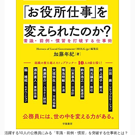
活躍する10人の公務員にみる「常識・前例・慣習」を突破する仕事術とは？