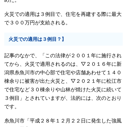
火災での適用は３例目で、住宅を再建する際に最大
で３００万円が支給される。
火災での適用は３例目？】
記事のなかで、「この法律が２００１年に施行され
てから、火災で適用されるのは、▽２０１６年に新
潟県糸魚川市の中心部で住宅や店舗あわせて１４０
棟余りに被害が出た火災と、▽２０２１年に松江市
で住宅など３０棟余りや山林が焼けた火災に続いて
３例目」とされていますが、法的には、次のとおり
です。
糸魚川市「平成２８年１２月２２日に発生した強風