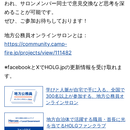
われ、サロンメンバー同士で意見交換など思考を深
めることが可能です。
ぜひ、ご参加お待ちしております！
地方公務員オンラインサロンとは：
https://community.camp-
fire.jp/projects/view/111482
※facebookとXでHOLG.jpの更新情報を受け取れま
す。
学びと人脈が自宅で手に入る。全国で
300名以上が参加する、地方公務員オ
ンラインサロン
地方自治体で活躍する職員・首長に光
を当てるHOLGファンクラブ