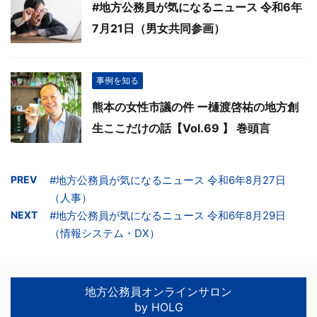
#地方公務員が気になるニュース 令和6年
7月21日（男女共同参画）
事例を知る
熊本の女性市議の件 ー樋渡啓祐の地方創
生ここだけの話【Vol.69 】 巻頭言
PREV
#地方公務員が気になるニュース 令和6年8月27日
（人事）
NEXT
#地方公務員が気になるニュース 令和6年8月29日
（情報システム・DX）
地方公務員オンラインサロン
by HOLG