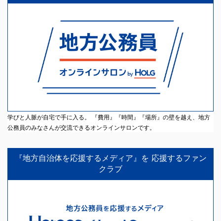
学びと人脈が自宅で手に入る。 『費用』『時間』『場所』の壁を越え、地方
公務員のみなさんが交流できるオンラインサロンです。
『地方自治体を応援するメディア』を 応援するファン
クラブ