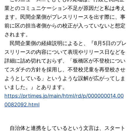
業とのコミュニケーション不足が原因だと私は考え
ます。民間企業側がプレスリリースを出す際に、事
前に区の担当者側からの校正が入っていないと想定
されます。
民間企業側の経緯説明によると、『8月5日のプレ
スリリースの内容について表現やリリース日などを
詳細に詰め切れておらず、「板橋区が不登校につい
てスダチの方針を採用し、不登校児童を再登校させ
ようとしている」というような誤解が広がってしま
いました。』とあります。
https://prtimes.jp/main/html/rd/p/000000014.00
0082092.html
自治体と連携をしているという文言は、スタート