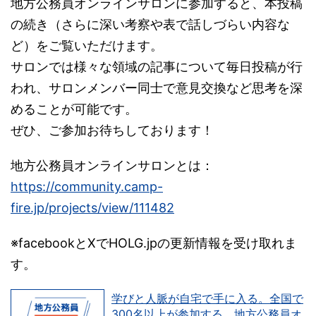
地方公務員オンラインサロンに参加すると、本投稿
の続き（さらに深い考察や表で話しづらい内容な
ど）をご覧いただけます。
サロンでは様々な領域の記事について毎日投稿が行
われ、サロンメンバー同士で意見交換など思考を深
めることが可能です。
ぜひ、ご参加お待ちしております！
地方公務員オンラインサロンとは：
https://community.camp-
fire.jp/projects/view/111482
※facebookとXでHOLG.jpの更新情報を受け取れま
す。
学びと人脈が自宅で手に入る。全国で
300名以上が参加する、地方公務員オ