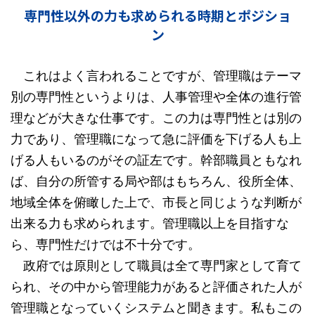
専門性以外の力も求められる時期とポジショ
ン
これはよく言われることですが、管理職はテーマ
別の専門性というよりは、人事管理や全体の進行管
理などが大きな仕事です。この力は専門性とは別の
力であり、管理職になって急に評価を下げる人も上
げる人もいるのがその証左です。幹部職員ともなれ
ば、自分の所管する局や部はもちろん、役所全体、
地域全体を俯瞰した上で、市長と同じような判断が
出来る力も求められます。管理職以上を目指すな
ら、専門性だけでは不十分です。
政府では原則として職員は全て専門家として育て
られ、その中から管理能力があると評価された人が
管理職となっていくシステムと聞きます。私もこの