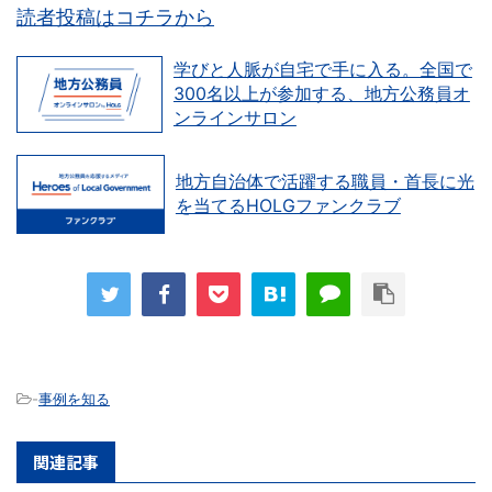
読者投稿はコチラから
学びと人脈が自宅で手に入る。全国で
300名以上が参加する、地方公務員オ
ンラインサロン
地方自治体で活躍する職員・首長に光
を当てるHOLGファンクラブ
-
事例を知る
関連記事