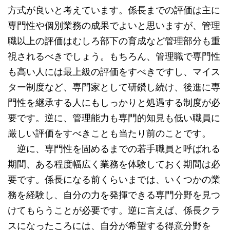
方式が良いと考えています。係長までの評価は主に
専門性や個別業務の成果でよいと思いますが、管理
職以上の評価はむしろ部下の育成など管理部分も重
視されるべきでしょう。もちろん、管理職で専門性
も高い人には最上級の評価をすべきですし、マイス
ター制度など、専門家として研鑽し続け、後進に専
門性を継承する人にもしっかりと処遇する制度が必
要です。逆に、管理能力も専門的知見も低い職員に
厳しい評価をすべきことも当たり前のことです。
逆に、専門性を固めるまでの若手職員と呼ばれる
期間、ある程度幅広く業務を体験しておく期間は必
要です。係長になる前くらいまでは、いくつかの業
務を経験し、自分の力を発揮できる専門分野を見つ
けてもらうことが必要です。逆に言えば、係長クラ
スになったころには、自分が希望する得意分野を