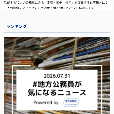
活躍する10人の公務員にみる「常識・前例・慣習」を突破する仕事術とは？
（下の画像をクリックすると Amazon.com のページに移動します）
ランキング