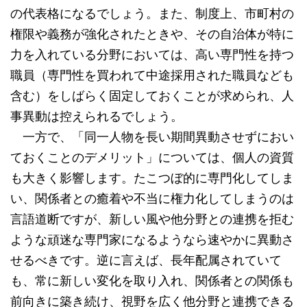
の代表格になるでしょう。また、制度上、市町村の
権限や義務が強化されたときや、その自治体が特に
力を入れている分野においては、高い専門性を持つ
職員（専門性を買われて中途採用された職員なども
含む）をしばらく固定しておくことが求められ、人
事異動は控えられるでしょう。
一方で、「同一人物を長い期間異動させずにおい
ておくことのデメリット」については、個人の資質
も大きく影響します。たこつぼ的に専門化してしま
い、関係者との癒着や不当に権力化してしまうのは
言語道断ですが、新しい風や他分野との連携を拒む
ような頑迷な専門家になるようなら速やかに異動さ
せるべきです。逆に言えば、長年配属されていて
も、常に新しい変化を取り入れ、関係者との関係も
前向きに築き続け、視野を広く他分野と連携できる