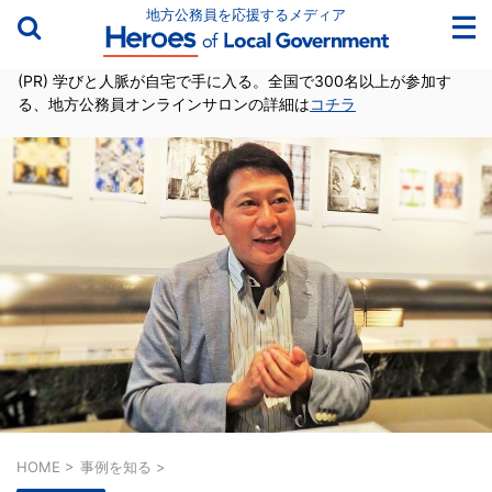
地方公務員を応援するメディア
(PR) 学びと人脈が自宅で手に入る。全国で300名以上が参加す
る、地方公務員オンラインサロンの詳細は
コチラ
HOME
>
事例を知る
>