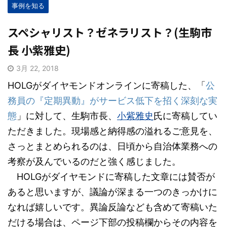
事例を知る
スペシャリスト？ゼネラリスト？(生駒市
長 小紫雅史)
3月 22, 2018
HOLGがダイヤモンドオンラインに寄稿した、「
公
務員の『定期異動』がサービス低下を招く深刻な実
態
」に対して、生駒市長、
小紫雅史
氏に寄稿してい
ただきました。現場感と納得感の溢れるご意見を、
さっとまとめられるのは、日頃から自治体業務への
考察が及んでいるのだと強く感じました。
HOLGがダイヤモンドに寄稿した文章には賛否が
あると思いますが、議論が深まる一つのきっかけに
なれば嬉しいです。異論反論なども含めて寄稿いた
だける場合は、ページ下部の投稿欄からその内容を