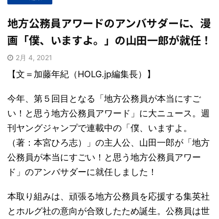
地方公務員アワードのアンバサダーに、漫
画「僕、いますよ。」の山田一郎が就任！
2月 4, 2021
【文＝加藤年紀（HOLG.jp編集長）】
今年、第５回目となる「地方公務員が本当にすご
い！と思う地方公務員アワード」に大ニュース。週
刊ヤングジャンプで連載中の「僕、いますよ。
（著：本宮ひろ志）」の主人公、山田一郎が「地方
公務員が本当にすごい！と思う地方公務員アワー
ド」のアンバサダーに就任しました！
本取り組みは、頑張る地方公務員を応援する集英社
とホルグ社の意向が合致したため誕生。公務員は世