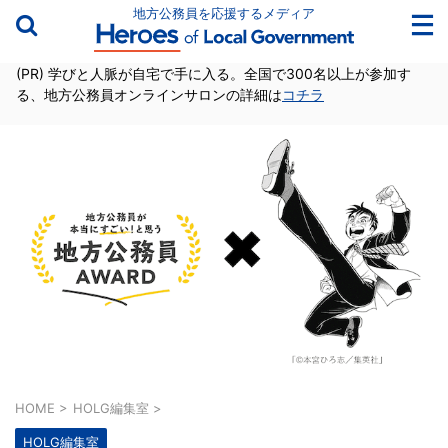
地方公務員を応援するメディア
(PR) 学びと人脈が自宅で手に入る。全国で300名以上が参加す
る、地方公務員オンラインサロンの詳細は
コチラ
HOME
>
HOLG編集室
>
HOLG編集室