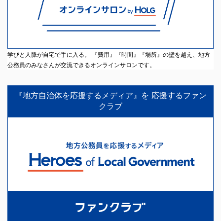
学びと人脈が自宅で手に入る。 『費用』『時間』『場所』の壁を越え、地方
公務員のみなさんが交流できるオンラインサロンです。
『地方自治体を応援するメディア』を 応援するファン
クラブ