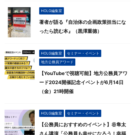
HOLG編集室
著者が語る『自治体の企画政策担当にな
ったら読む本』（黒澤重德）
HOLG編集室
セミナー・イベント
地方公務員アワード
【YouTubeで視聴可能】地方公務員アワ
ード2024開催記念イベントが6月14日
（金）21時開催
HOLG編集室
セミナー・イベント
【公務員におすすめのイベント】谷隼太
さん講演「公務員も幸せになろう！幸福