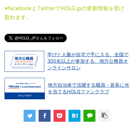
※facebookとTwitterでHOLG.jpの更新情報を受け
取れます。
学びと人脈が自宅で手に入る。全国で
300名以上が参加する、地方公務員オ
ンラインサロン
地方自治体で活躍する職員・首長に光
を当てるHOLGファンクラブ