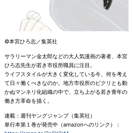
©本宮ひろ志／集英社
サラリーマン金太郎などの大人気漫画の著者、本宮
ひろ志先生が若き市役所職員に注目。
ライフスタイルが大きく変化している今、何を考え
て日々働くべきなのか。地方市役所のピクリとも動
かぬマンネリ化組織の中で、立ち上がる若き青年の
働き方革命を描く。
連載：週刊ヤングジャンプ（集英社）
単行本第１巻が発売中（amazonへのリンク）：