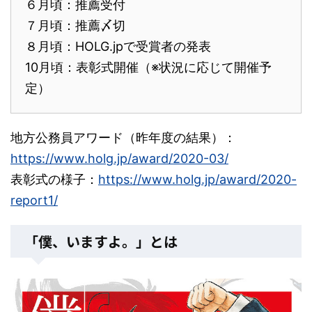
６月頃：推薦受付
７月頃：推薦〆切
８月頃：HOLG.jpで受賞者の発表
10月頃：表彰式開催（※状況に応じて開催予
定）
地方公務員アワード（昨年度の結果）：
https://www.holg.jp/award/2020-03/
表彰式の様子：
https://www.holg.jp/award/2020-
report1/
「僕、いますよ。」とは