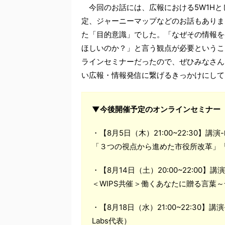
今回のお話には、広報における5W1Hと
定、ジャーニーマップなどのお話もありま
た「目的意識」でした。「なぜその情報を
ほしいのか？」と言う観点が必要というこ
ラインセミナーだったので、ぜひみなさん
い広報・情報発信に繋げるきっかけにして
▼今後開催予定のオンラインセミナー
・【8月5日（木）21:00~22:30
「３つの視点から進めた市役所改革」
・【8月14日（土）20:00~22:00】
＜WIPS共催＞働くあなたに贈る言葉
・【8月18日（水）21:00~22:30】講演
Labs代表）