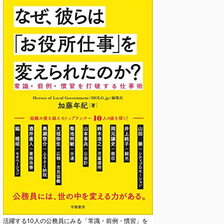
活躍する10人の公務員にみる「常識・前例・慣習」を