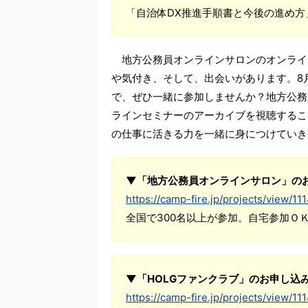
「自治体DX推進手順書と今後の進め方
地方公務員オンラインサロンのオンライ
や気付き、そして、出会いがあります。8
で、ぜひ一緒に参加しませんか？地方公務
ラインセミナーのアーカイブを視聴するこ
の仕事に活きる力を一緒に身につけていき
▼「地方公務員オンラインサロン」の
https://camp-fire.jp/projects/view/11
全国で300名以上が参加。自宅参加Ｏ
▼「HOLGファンクラブ」のお申し込
https://camp-fire.jp/projects/view/11