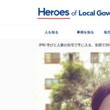
人を知る
事例を知る
地
(PR) 学びと人脈が自宅で手に入る。全国で