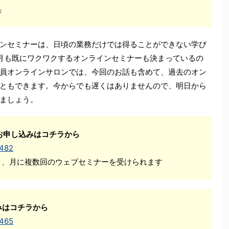
」
ンセミナーは、日頃の業務だけでは得ることができない学び
月も既にワクワクするオンラインセミナーも決まっているの
員オンラインサロンでは、今回のお話も含めて、過去のオン
ともできます。今からでも遅くはありませんので、明日から
ましょう。
お申し込みはコチラから
1482
Ｋ、月に複数回のウェブセミナーを受けられます
みはコチラから
1465