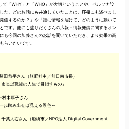
して「WHY」と「WHO」が大切ということや、ペルソナ設
した。どのお話にも共通していたことは、序盤にも述べまし
発信するのか？」や「誰に情報を届けて、どのように動いて
とです。他にも盛りだくさんの広報・情報発信に関するオン
にも今回の加藤さんのお話を聞いていただき、より効果の高
もらいたいです。
】講演-﨑田恭平さん（飫肥社中／前日南市長）
「市長退職後の人生で目指すもの」
講演-村木厚子さん
～一歩踏み出せば見える景色～
-千葉大右さん（船橋市／NPO法人 Digital Government