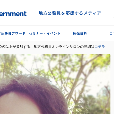
地方公務員を応援するメディア
方公務員アワード
セミナー・イベント
勉強資料
コ
300名以上が参加する、地方公務員オンラインサロンの詳細は
コチラ