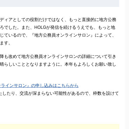
。メディアとしての役割だけではなく、もっと直接的に地方公務
ろでした。また、HOLGが発信を続けるうえでも、もっと地
じているので、『地方公務員オンラインサロン』によって、
ます。
降も改めて地方公務員オンラインサロンの詳細について引き
晴らしいこととなりますように。本年もよろしくお願い致し
オンラインサロン』の申し込みはこちらから
たしたり、交流が深まらない可能性があるので、枠数を設けて