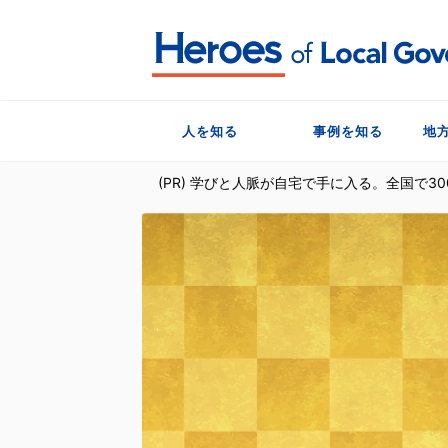
人を知る
事例を知る
地
(PR) 学びと人脈が自宅で手に入る。全国で