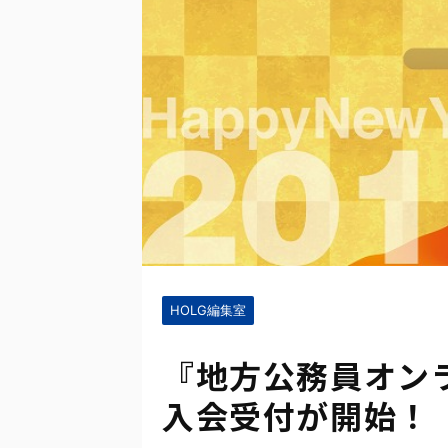
HOLG編集室
『地方公務員オンラ
入会受付が開始！