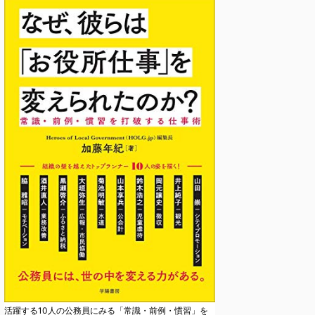
活躍する10人の公務員にみる「常識・前例・慣習」を