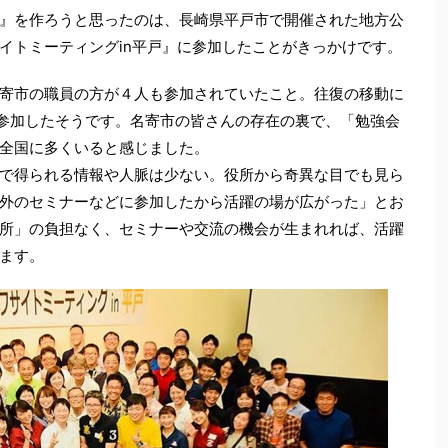
』を作ろうと思ったのは、長崎県平戸市で開催された地方公
イトミーティングin平戸』に参加したことがきっかけです。
寄市の職員の方が４人も参加されていたこと。往復の移動に
て参加したそうです。名寄市の皆さんの存在の裏で、「勉強会
全国に多くいると感じました。
で得られる情報や人脈は少ない。役所から奇異な目でも見ら
外のセミナーなどに参加したから活躍の場が広がった」とお
所」の負担なく、セミナーや交流の機会が生まれれば、活躍
ます。