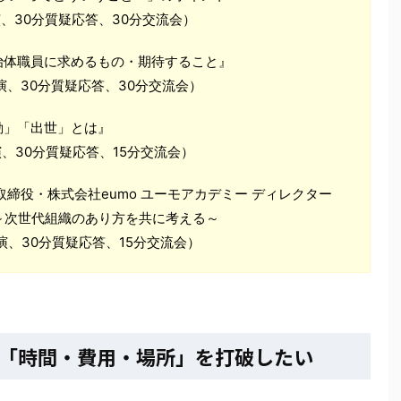
分講演、30分質疑応答、30分交流会）
治体職員に求めるもの・期待すること』
分講演、30分質疑応答、30分交流会）
動」「出世」とは』
分講演、30分質疑応答、15分交流会）
締役・株式会社eumo ユーモアカデミー ディレクター
～次世代組織のあり方を共に考える～
分講演、30分質疑応答、15分交流会）
「時間・費用・場所」を打破したい