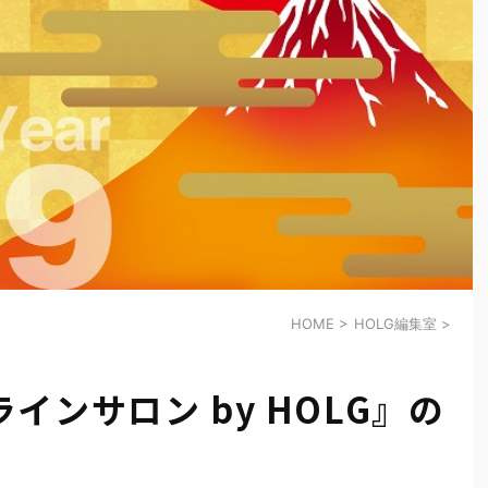
HOME
>
HOLG編集室
>
インサロン by HOLG』の