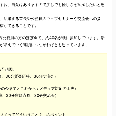
すね、自覚はありますので少しでも怪しさを払拭したいと思
、活躍する首長や公務員のウェブセミナーや交流会への参
稿ができることです。
方公務員の方のほぼ全て、約40名が既に参加しています。活
が増えていく連鎖につながればとも思っています。
来予想図』
分講演、30分質疑応答、30分交流会）
の今までとこれから / メディア対応の工夫』
分講演、30分質疑応答、30分交流会）
厳しい”ってどういうこと？」のポイント