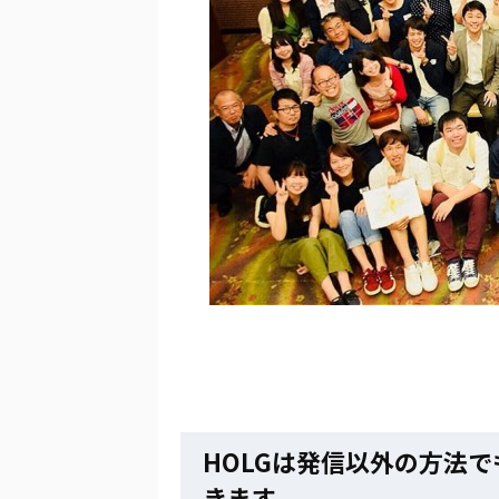
HOLGは発信以外の方法
きます