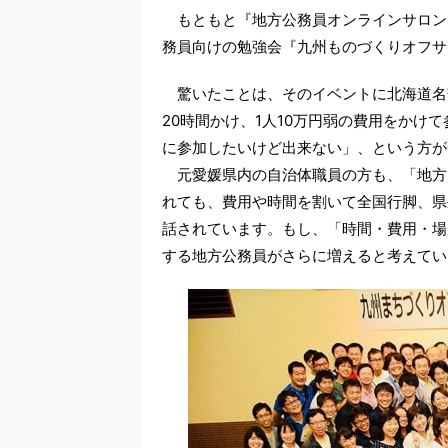
もともと『地方公務員オンラインサロン
務員向けの勉強会『九州ものづくりオフサ
驚いたことは、そのイベントに北海道名
20時間かけ、1人10万円弱の費用をかけ
に参加したいけど出来ない」、という方が
元愛媛県内の自治体職員の方も、「地方
れても、費用や時間を割いて全国行脚、県
話されています。もし、「時間・費用・場
する地方公務員がさらに増えると考えてい