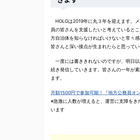
HOLGは2019年に丸３年を迎えます
員の皆さんを支援したいと考えているとこ
方自治体を知らなければいけないと常々感
皆さんと深い接点が生まれたらと思ってい
一度には書ききれないのですが、明日以
続き発信していきます。皆さんの一年が素
ます。
月額1500円で参加可能！『地方公務員
※急激に人数が増えると、運営に支障をき
います