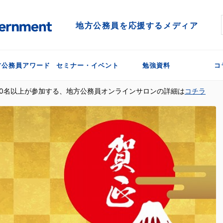
地方公務員を応援するメディア
方公務員アワード
セミナー・イベント
勉強資料
コ
300名以上が参加する、地方公務員オンラインサロンの詳細は
コチラ