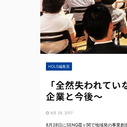
HOLG編集室
「全然失われてい
企業と今後～
8月 29, 2017
8月28日にSENQ霞ヶ関で地域発の事業創