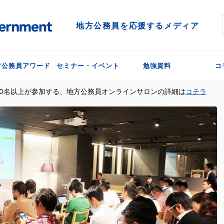
地方公務員を応援するメディア
方公務員アワード
セミナー・イベント
勉強資料
コ
300名以上が参加する、地方公務員オンラインサロンの詳細は
コチラ