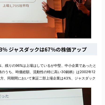
43% ジャスダックは67%の株価アップ
%、残りの96%は上場はしているが中堅、中小企業であったと
場銘柄のうち、時価総額、流動性の特に高い30銘柄）は2002年12
一方、同期間において東証二部上場企業は43%、ジャスダック