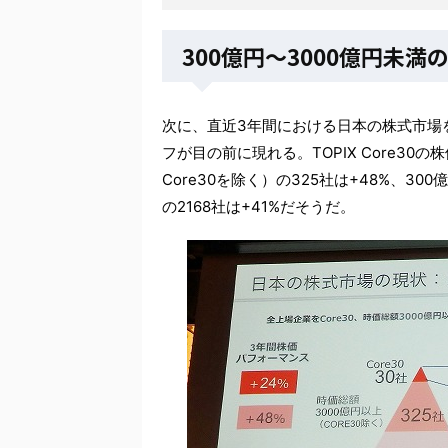
300億円～3000億円未満
次に、直近3年間における日本の株式市場
フが目の前に現れる。TOPIX Core30の
Core30を除く）の325社は+48%、30
の2168社は+41%だそうだ。