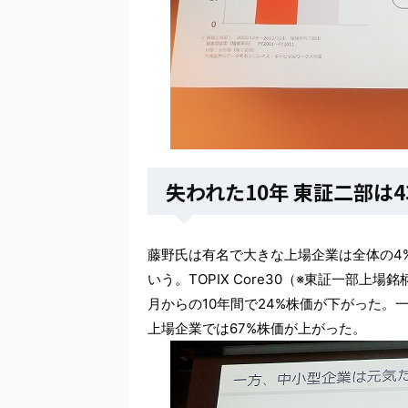
失われた10年 東証二部は
藤野氏は有名で大きな上場企業は全体の4
いう。TOPIX Core30（※東証一部上
月からの10年間で24%株価が下がった。
上場企業では67%株価が上がった。