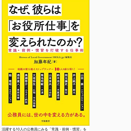
活躍する10人の公務員にみる「常識・前例・慣習」を