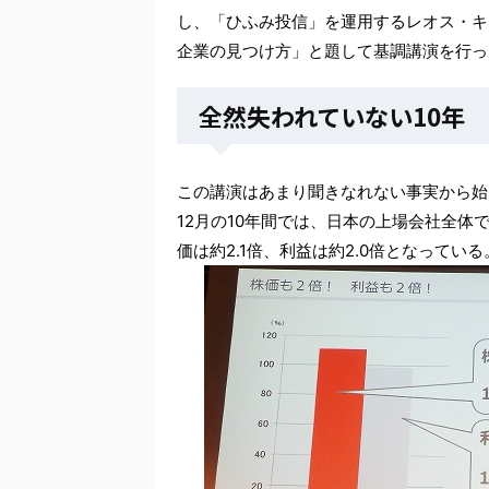
し、「ひふみ投信」を運用するレオス・キ
企業の見つけ方」と題して基調講演を行っ
全然失われていない10年
この講演はあまり聞きなれない事実から始まっ
12月の10年間では、日本の上場会社全体
価は約2.1倍、利益は約2.0倍となってい