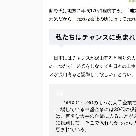
非帝
藤野氏は地方に年間120泊程度する。「
元気だから、元気な会社の所に行って元気
私たちはチャンスに恵まれ
「日本にはチャンスが沢山有ると周りの人
の一つだが、起業をしなくても日本の上場
スが沢山有ると認識して欲しい」と言い、
TOPIX Core30のような大手
上場している中堅企業には30代の役
は、有名な大手の企業に入ることが
に殺到して、そこで入れなかったら
恵まれている。