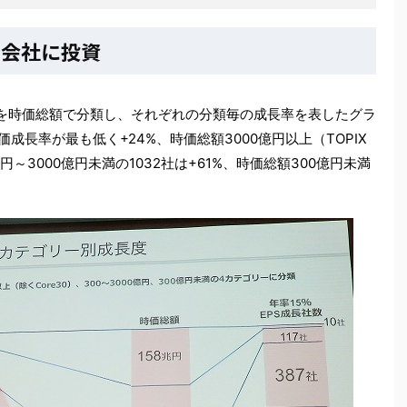
の会社に投資
を時価総額で分類し、それぞれの分類毎の成長率を表したグラ
株価成長率が最も低く+24%、時価総額3000億円以上（TOPIX
0億円～3000億円未満の1032社は+61%、時価総額300億円未満