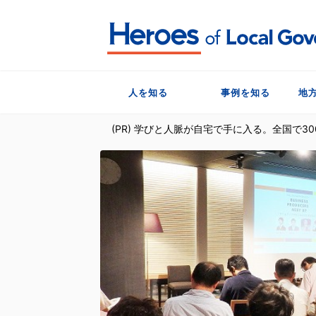
人を知る
事例を知る
地
(PR) 学びと人脈が自宅で手に入る。全国で