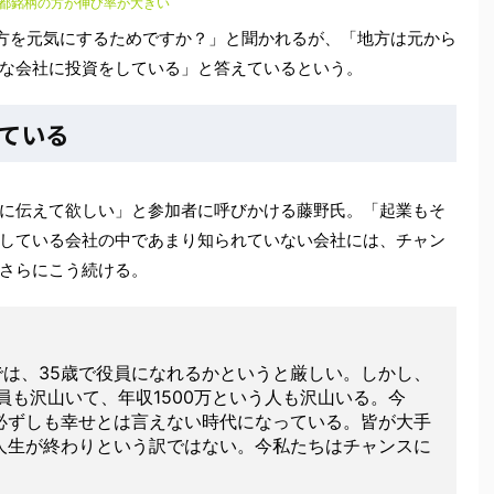
都銘柄の方が伸び率が大きい
地方を元気にするためですか？」と聞かれるが、「地方は元から
な会社に投資をしている」と答えているという。
ている
に伝えて欲しい」と参加者に呼びかける藤野氏。「起業もそ
している会社の中であまり知られていない会社には、チャン
さらにこう続ける。
企業では、35歳で役員になれるかというと厳しい。しかし、
員も沢山いて、年収1500万という人も沢山いる。今
必ずしも幸せとは言えない時代になっている。皆が大手
人生が終わりという訳ではない。今私たちはチャンスに