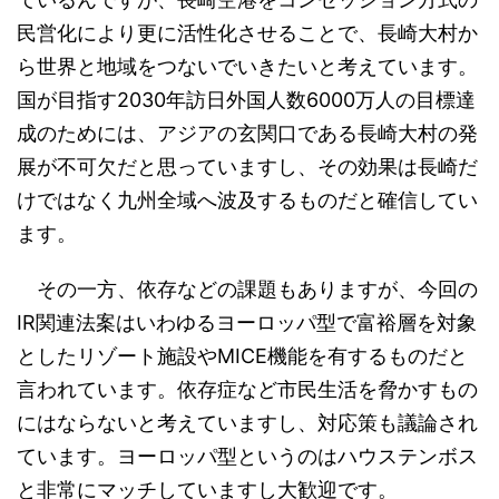
民営化により更に活性化させることで、長崎大村か
ら世界と地域をつないでいきたいと考えています。
国が目指す2030年訪日外国人数6000万人の目標達
成のためには、アジアの玄関口である長崎大村の発
展が不可欠だと思っていますし、その効果は長崎だ
けではなく九州全域へ波及するものだと確信してい
ます。
その一方、依存などの課題もありますが、今回の
IR関連法案はいわゆるヨーロッパ型で富裕層を対象
としたリゾート施設やMICE機能を有するものだと
言われています。依存症など市民生活を脅かすもの
にはならないと考えていますし、対応策も議論され
ています。ヨーロッパ型というのはハウステンボス
と非常にマッチしていますし大歓迎です。