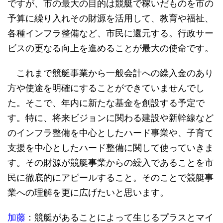
ですが、市の最大の目的は競艇で稼いだものを市の
予算に繰り入れその財源を活用して、教育や福祉、
各種インフラ整備など、市民に還元する。行政サー
ビスの更なる向上を進めることが最大の使命です。
これまで競艇事業から一般会計への繰入金のあり
方や使途を明確にすることができていませんでし
た。そこで、年内に新たな基金を創設する予定で
す。特に、将来ビジョンに関わる建設や新幹線など
のインフラ整備を中心としたハード事業や、子育て
支援を中心としたハード整備に関して使っていきま
す。その財源が競艇事業からの繰入であることを市
民に徹底的にアピールすること。そのことで競艇事
業への理解を更に広げたいと思います。
加藤
：競艇があることによって生じるプラスとマイ