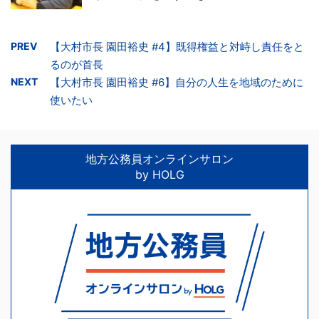
PREV
【大村市長 園田裕史 #4】既得権益と対峙し責任をと
るのが首長
NEXT
【大村市長 園田裕史 #6】自分の人生を地域のために
使いたい
地方公務員オンラインサロン
by HOLG