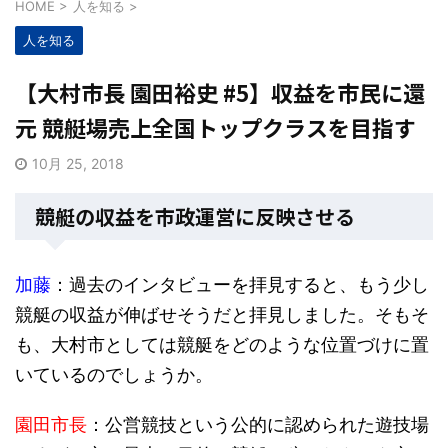
HOME
>
人を知る
>
人を知る
【大村市長 園田裕史 #5】収益を市民に還
元 競艇場売上全国トップクラスを目指す
10月 25, 2018
競艇の収益を市政運営に反映させる
加藤
：過去のインタビューを拝見すると、もう少し
競艇の収益が伸ばせそうだと拝見しました。そもそ
も、大村市としては競艇をどのような位置づけに置
いているのでしょうか。
園田市長
：公営競技という公的に認められた遊技場