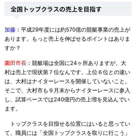
全国トップクラスの売上を目指す
加藤
：平成29年度には約570億の競艇事業の売上が
あります。もっと売上を伸ばせるポイントはありま
すか？
園田市長
：競艇場は全国に24ヶ所ありますが、大
村は売上で現状第７位なんです。上位６位との違い
は、大村はナイターレースを開催していないこと。
そこで、大村市も９月末からナイターレースに参入
し、試算ベースでは240億円の売上増を見込んでい
ます。
トップクラスを目指せる位置にはいると思ってい
て、職員には「全国トップクラスを取りに行こう」