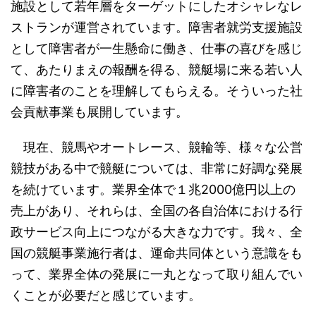
施設として若年層をターゲットにしたオシャレなレ
ストランが運営されています。障害者就労支援施設
として障害者が一生懸命に働き、仕事の喜びを感じ
て、あたりまえの報酬を得る、競艇場に来る若い人
に障害者のことを理解してもらえる。そういった社
会貢献事業も展開しています。
現在、競馬やオートレース、競輪等、様々な公営
競技がある中で競艇については、非常に好調な発展
を続けています。業界全体で１兆2000億円以上の
売上があり、それらは、全国の各自治体における行
政サービス向上につながる大きな力です。我々、全
国の競艇事業施行者は、運命共同体という意識をも
って、業界全体の発展に一丸となって取り組んでい
くことが必要だと感じています。