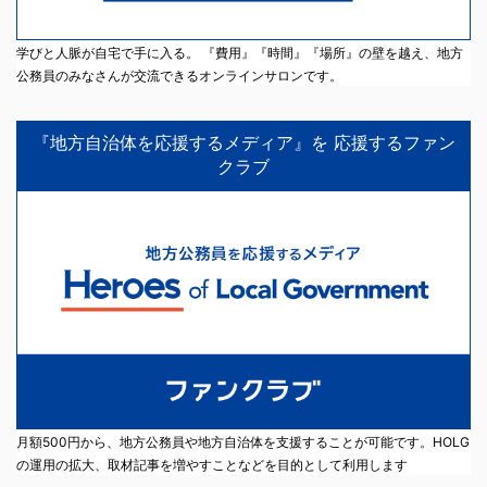
学びと人脈が自宅で手に入る。 『費用』『時間』『場所』の壁を越え、地方
公務員のみなさんが交流できるオンラインサロンです。
『地方自治体を応援するメディア』を 応援するファン
クラブ
月額500円から、地方公務員や地方自治体を支援することが可能です。HOLG
の運用の拡大、取材記事を増やすことなどを目的として利用します