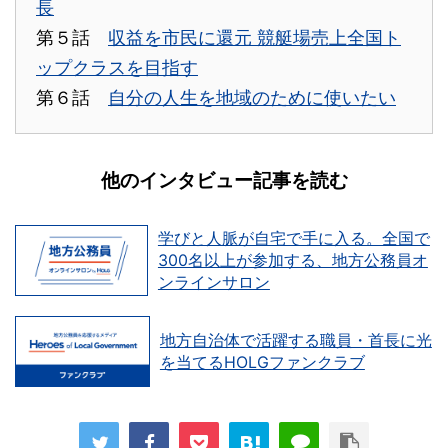
長
第５話
収益を市民に還元 競艇場売上全国ト
ップクラスを目指す
第６話
自分の人生を地域のために使いたい
他のインタビュー記事を読む
学びと人脈が自宅で手に入る。全国で
300名以上が参加する、地方公務員オ
ンラインサロン
地方自治体で活躍する職員・首長に光
を当てるHOLGファンクラブ