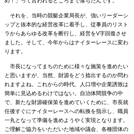
め！」って言われるところまで落ちたんです。
それを、当時の競艇企業局長が、強いリーダーシ
ップと抜本的な経営改革に着手し、従事員のリスト
ラからあらゆる改革を断行し、経営をⅤ字回復させ
ました。そして、今年からはナイターレースに変わ
ります。
市長になってまちのために様々な施策を進めたい
と思いますが、当然、財源をどう捻出するのか問わ
れますよね。これからの時代、人口増や企業誘致は
簡単に見込めるわけではない。自治体間競争の中
で、新たな財源確保策を進めていくために、市長就
任後すぐにナイターレースへの転換を指示し、職員
一丸となって準備を進めようやく実現となります。
ご理解ご協力をいただいた地域や議会、各種団体の