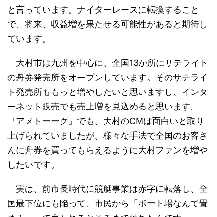
と言っています。ナイターレースに転換すること
で、将来、収益増を果たせる可能性があると期待し
ています。
大村市は九州を中心に、全国13か所にサテライト
の舟券発売所をオープンしています。そのサテライ
ト発売所ももっと増やしたいと思いますし、インタ
ーネット販売でも売上増を見込めると思います。
『アメトーーク』でも、大村のCMは面白いと取り
上げられていましたが、様々な手法で全国のお客さ
んに舟券を買ってもらえるように大村ファンを増や
したいです。
実は、前市長時代に競艇事業は赤字に転落し、全
国最下位にも陥って、市民から「ボート場なんて畳