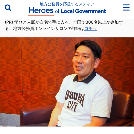
地方公務員を応援するメディア
(PR) 学びと人脈が自宅で手に入る。全国で300名以上が参加す
る、地方公務員オンラインサロンの詳細は
コチラ