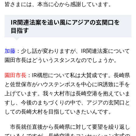
皆さまには、本当に心から感謝しています。
IR関連法案を追い風にアジアの玄関口を
目指す
加藤
：少し話が変わりますが、IR関連法案について
園田市長はどういうスタンスなのでしょうか。
園田市長
：IR構想について私は大賛成です。長崎県
と佐世保市がハウステンボスを中心にIR誘致に手を
上げています。我々大村市は長崎空港を抱えていま
すし、今後のまちづくりの中で、アジアの玄関口と
しての長崎大村を目指していきたいんです。
市長就任直後から長崎県に対して要望を繰り返し
ているんですが、長崎空港をコンセッション方式の