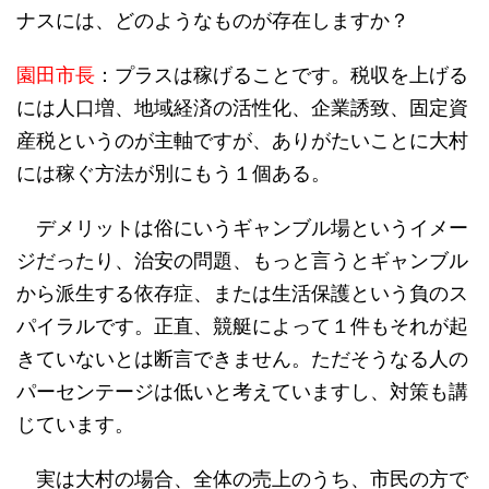
ナスには、どのようなものが存在しますか？
園田市長
：プラスは稼げることです。税収を上げる
には人口増、地域経済の活性化、企業誘致、固定資
産税というのが主軸ですが、ありがたいことに大村
には稼ぐ方法が別にもう１個ある。
デメリットは俗にいうギャンブル場というイメー
ジだったり、治安の問題、もっと言うとギャンブル
から派生する依存症、または生活保護という負のス
パイラルです。正直、競艇によって１件もそれが起
きていないとは断言できません。ただそうなる人の
パーセンテージは低いと考えていますし、対策も講
じています。
実は大村の場合、全体の売上のうち、市民の方で