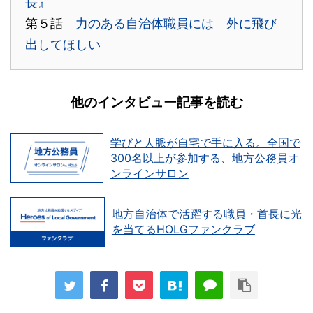
長』
第５話
力のある自治体職員には 外に飛び
出してほしい
他のインタビュー記事を読む
学びと人脈が自宅で手に入る。全国で
300名以上が参加する、地方公務員オ
ンラインサロン
地方自治体で活躍する職員・首長に光
を当てるHOLGファンクラブ