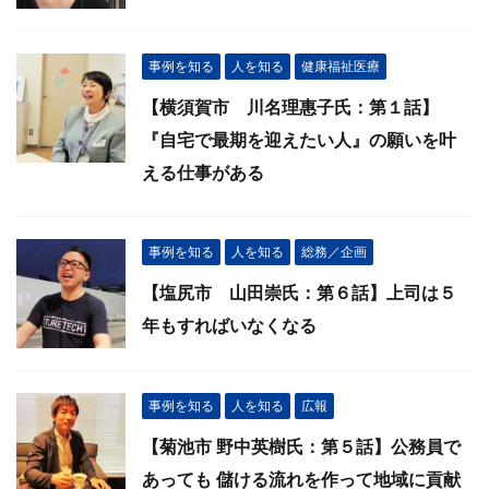
事例を知る
人を知る
健康福祉医療
【横須賀市 川名理惠子氏：第１話】
『自宅で最期を迎えたい人』の願いを叶
える仕事がある
事例を知る
人を知る
総務／企画
【塩尻市 山田崇氏：第６話】上司は５
年もすればいなくなる
事例を知る
人を知る
広報
【菊池市 野中英樹氏：第５話】公務員で
あっても 儲ける流れを作って地域に貢献