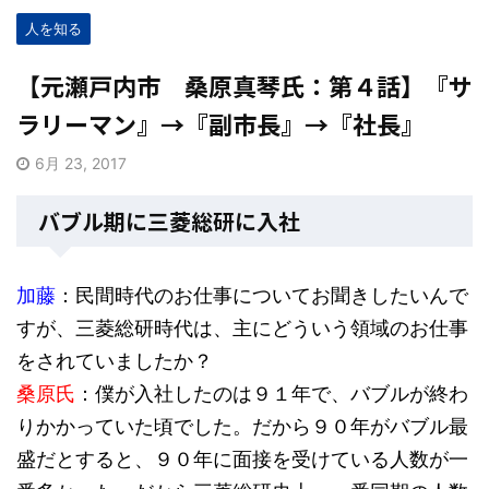
人を知る
【元瀬戸内市 桑原真琴氏：第４話】『サ
ラリーマン』→『副市長』→『社長』
6月 23, 2017
バブル期に三菱総研に入社
加藤
：民間時代のお仕事についてお聞きしたいんで
すが、三菱総研時代は、主にどういう領域のお仕事
をされていましたか？
桑原氏
：僕が入社したのは９１年で、バブルが終わ
りかかっていた頃でした。だから９０年がバブル最
盛だとすると、９０年に面接を受けている人数が一