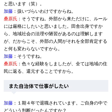
と思います（笑）。
加藤
：扱いづらいわけですからね。
桑原氏
：そうですね。外部から来ただけに、ルール
には厳格にしたいと思いました。田舎出身ですか
ら、地域社会の法理や陋習があるのは理解します
が、だからこそ、外部の人間がそれを全部肯定する
と何も変わらないですから。
加藤
：そうですね。
桑原氏
：色々な経験をしましたが、全ては地域の住
民に返る、還元することですから。
また自治体で仕事がしたい
加藤
：１期４年で退職されています。ご自身の中で
どういう判断だったんですか？