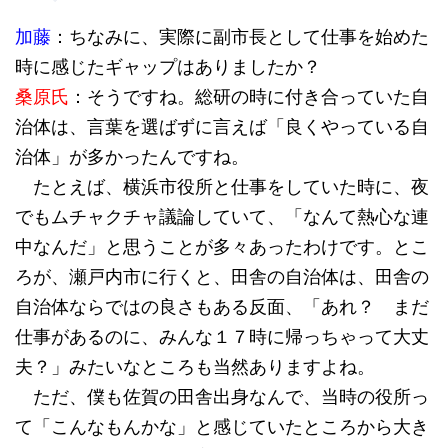
加藤
：ちなみに、実際に副市長として仕事を始めた
時に感じたギャップはありましたか？
桑原氏
：そうですね。総研の時に付き合っていた自
治体は、言葉を選ばずに言えば「良くやっている自
治体」が多かったんですね。
たとえば、横浜市役所と仕事をしていた時に、夜
でもムチャクチャ議論していて、「なんて熱心な連
中なんだ」と思うことが多々あったわけです。とこ
ろが、瀬戸内市に行くと、田舎の自治体は、田舎の
自治体ならではの良さもある反面、「あれ？ まだ
仕事があるのに、みんな１７時に帰っちゃって大丈
夫？」みたいなところも当然ありますよね。
ただ、僕も佐賀の田舎出身なんで、当時の役所っ
て「こんなもんかな」と感じていたところから大き