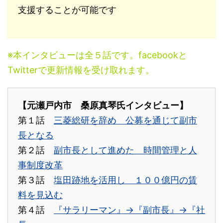
支援することが可能です
※本インタビューは全５話です。facebookと
Twitterで更新情報を受け取れます。
【元瀬戸内市 桑原真琴氏インタビュー】
第１話
三菱総研を辞め 公募を通じて副市
長となる
第２話
副市長として進めた 時間管理と人
事制度改革
第３話
塩田跡地を活用し １００億円の賃
料を見込む
第４話
『サラリーマン』→『副市長』→『社