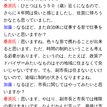
桑原氏
：ひとつはもう５０（歳）近くになるので、
さらに４年間は長いと感じましたし、佐賀に帰ろう
かなとも思っていました。
加藤
：なるほど。また自治体に従事する形で仕事を
したいと思いますか？
桑原氏
：思いますね。色々な形で携わることが出来
ると思います。ただ、時間の制約ということも考え
る必要があります。というのは、たとえば、政策ア
ドバイザーみたいなものはその地域に住まなくて良
いじゃないですか。でも、副市長は住まないといけ
ないので、途端に制約が大きくなりますよね。
加藤
：なるほど。市長に関してはやってみたいと思
いますか？
桑原氏
：思います。やはり、副市長と市長では権限
の差は大きいです。なんだかんだ言って、最後は市