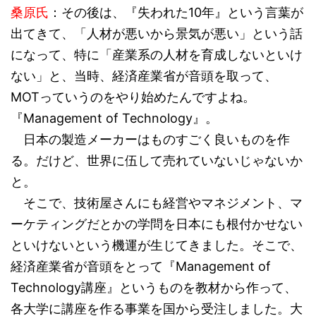
桑原氏
：その後は、『失われた10年』という言葉が
出てきて、「人材が悪いから景気が悪い」という話
になって、特に「産業系の人材を育成しないといけ
ない」と、当時、経済産業省が音頭を取って、
MOTっていうのをやり始めたんですよね。
『Management of Technology』。
日本の製造メーカーはものすごく良いものを作
る。だけど、世界に伍して売れていないじゃないか
と。
そこで、技術屋さんにも経営やマネジメント、マ
ーケティングだとかの学問を日本にも根付かせない
といけないという機運が生じてきました。そこで、
経済産業省が音頭をとって『Management of
Technology講座』というものを教材から作って、
各大学に講座を作る事業を国から受注しました。大