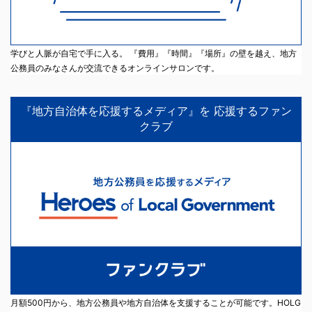
学びと人脈が自宅で手に入る。 『費用』『時間』『場所』の壁を越え、地方
公務員のみなさんが交流できるオンラインサロンです。
『地方自治体を応援するメディア』を 応援するファン
クラブ
月額500円から、地方公務員や地方自治体を支援することが可能です。HOLG