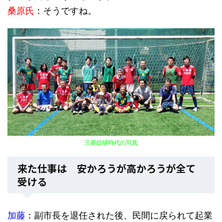
桑原氏
：そうですね。
三菱総研時代の写真
来た仕事は 安かろうが高かろうが全て
受ける
加藤
：副市長を退任された後、民間に戻られて起業