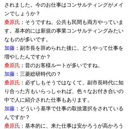
されました。今のお仕事はコンサルティングがメイ
ンでしょうか？
桑原氏
：そうですね。公共も民間も両方やっていま
す。基本的には新規の事業コンサルティングみたい
なものが多いです。
加藤
：副市長を辞められた後に、どうやって仕事を
増やしたんですか？
桑原氏
：昔のお客様ルートが多いですね。
加藤
：三菱総研時代の？
桑原氏
：必ずしもそうではなくて、副市長時代に知
り合った方もいらっしゃれば、色々なお付き合いの
中で人に紹介された仕事もあります。
加藤
：どういう基準で仕事の取捨選択をされている
んですか？
桑原氏
：基本的に、来た仕事は安かろうが高かろう