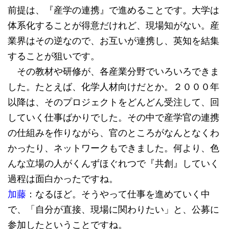
前提は、『産学の連携』で進めることです。大学は
体系化することが得意だけれど、現場知がない。産
業界はその逆なので、お互いが連携し、英知を結集
することが狙いです。
その教材や研修が、各産業分野でいろいろできま
した。たとえば、化学人材向けだとか。２０００年
以降は、そのプロジェクトをどんどん受注して、回
していく仕事ばかりでした。その中で産学官の連携
の仕組みを作りながら、官のところがなんとなくわ
かったり、ネットワークもできました。何より、色
んな立場の人がくんずほぐれつで『共創』していく
過程は面白かったですね。
加藤
：なるほど。そうやって仕事を進めていく中
で、「自分が直接、現場に関わりたい」と、公募に
参加したということですね。