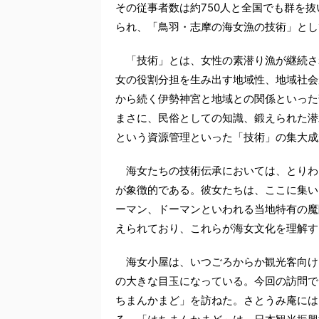
その従事者数は約750人と全国でも群を抜
られ、「鳥羽・志摩の海女漁の技術」とし
「技術」とは、女性の素潜り漁が継続さ
女の役割分担を生み出す地域性、地域社会
から続く伊勢神宮と地域との関係といった
まさに、民俗としての知識、鍛えられた潜
という資源管理といった「技術」の集大成
海女たちの技術伝承においては、とりわ
が象徴的である。彼女たちは、ここに集い
ーマン、ドーマンといわれる当地特有の魔
えられており、これらが海女文化を理解す
海女小屋は、いつごろからか観光客向け
の大きな目玉になっている。今回の訪問で
ちまんかまど」を訪ねた。さとうみ庵には