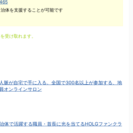
1465
自治体を支援することが可能です
更新情報を受け取れます。
人脈が自宅で手に入る。全国で300名以上が参加する、地
員オンラインサロン
治体で活躍する職員・首長に光を当てるHOLGファンクラ