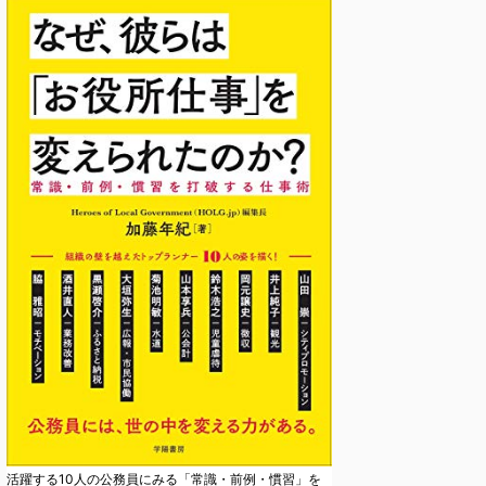
活躍する10人の公務員にみる「常識・前例・慣習」を