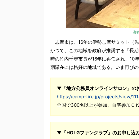
海
志摩市は、16年の伊勢志摩サミット（先
かつて、この地域を政府が推奨する「長期
時の竹内千尋市長が16年に再任され、1
期滞在には格好の地域である。いま再びの
▼「地方公務員オンラインサロン」の
https://camp-fire.jp/projects/view/11
全国で300名以上が参加。自宅参加Ｏ
▼「HOLGファンクラブ」のお申し込