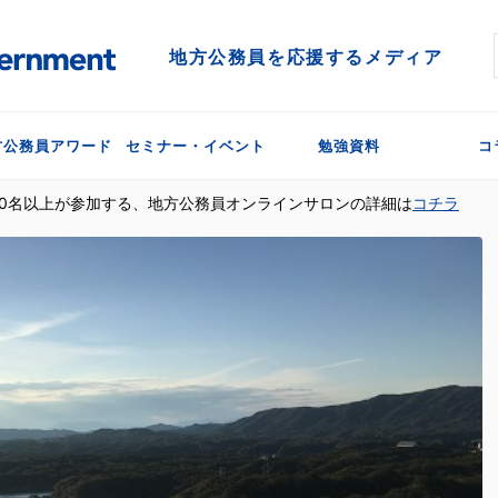
地方公務員を応援するメディア
方公務員アワード
セミナー・イベント
勉強資料
コ
300名以上が参加する、地方公務員オンラインサロンの詳細は
コチラ