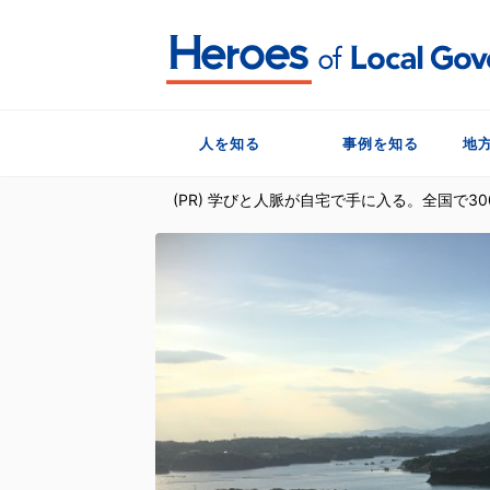
人を知る
事例を知る
地
(PR) 学びと人脈が自宅で手に入る。全国で