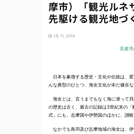
摩市）「観光ルネ
先駆ける観光地づく
1月 11, 2019
英虞湾
日本を象徴する歴史・文化や伝統は、変
んな典型のひとつ、海女文化が未だ健在な
海女とは、言うまでもなく海に潜って貝
の歴史は古く、最古の記録は3世紀末の「
式」にも、志摩国や伊勢国のほかに、讃
なかでも鳥羽及び志摩地域の海女は、伊