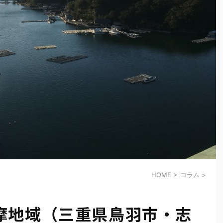
HOME
>
コラム
>
摩地域（三重県鳥羽市・志