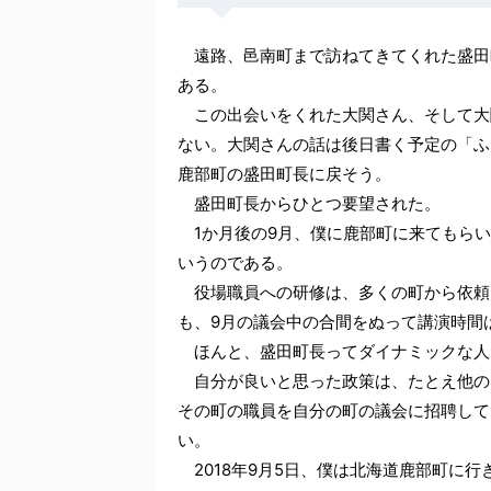
遠路、邑南町まで訪ねてきてくれた盛田
ある。
この出会いをくれた大関さん、そして大
ない。大関さんの話は後日書く予定の「ふ
鹿部町の盛田町長に戻そう。
盛田町長からひとつ要望された。
1か月後の9月、僕に鹿部町に来てもらい
いうのである。
役場職員への研修は、多くの町から依頼
も、9月の議会中の合間をぬって講演時間
ほんと、盛田町長ってダイナミックな人
自分が良いと思った政策は、たとえ他の
その町の職員を自分の町の議会に招聘して
い。
2018年9月5日、僕は北海道鹿部町に