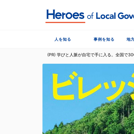
人を知る
事例を知る
地
(PR) 学びと人脈が自宅で手に入る。全国で