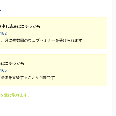
ラ
お申し込みはコチラから
1482
Ｋ、月に複数回のウェブセミナーを受けられます
みはコチラから
1465
自治体を支援することが可能です
更新情報を受け取れます。