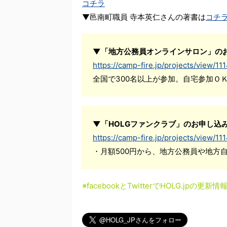
コチラ
▼邑南町職員 寺本英仁さんの著書は
コチ
▼「地方公務員オンラインサロン」の
https://camp-fire.jp/projects/view/11
全国で300名以上が参加。自宅参加Ｏ
▼「HOLGファンクラブ」のお申し込
https://camp-fire.jp/projects/view/11
・月額500円から、地方公務員や地方
※facebookとTwitterでHOLG.jpの