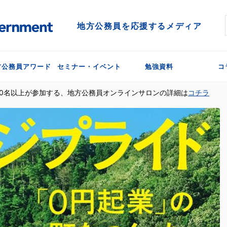
地方公務員を応援するメディア
方公務員アワード
セミナー・イベント
勉強資料
コ
300名以上が参加する、地方公務員オンラインサロンの詳細は
コチラ