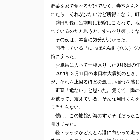
野菜を家で食べるだけでなく、寺本さんと
れたら、それが少ないけど所得になり、町
盛田町長は邑南町に視察にこられて、地
れているのだと思うと、すっかり嬉しくな
その夜は、本当に気分がよかった。
同行している「にっぽんA級（永久）グ
館に戻った。
お風呂に入って一寝入りした9月6日の午
2011年３月11日の東日本大震災のと
が、それを上回るほどの激しい揺れを感じ
正直「危ない」と思った。慌てて、隣の
を被って、震えている。そんな岡田くんを
見当たらない。
僕は、この旅館が海のすぐそばだったこ
開けてみた。
軽トラックがどんどん港に向かって走っ