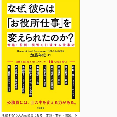
活躍する10人の公務員にみる「常識・前例・慣習」を