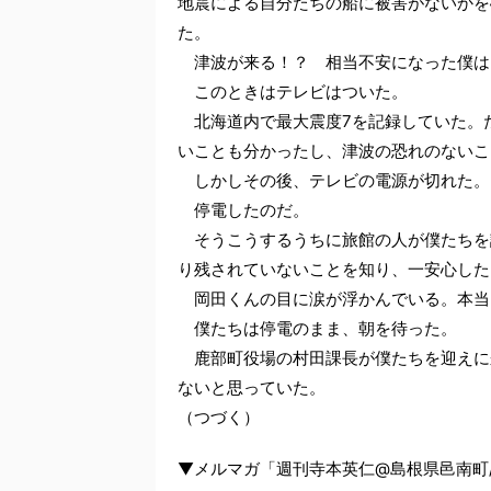
地震による自分たちの船に被害がないかを
た。
津波が来る！？ 相当不安になった僕は
このときはテレビはついた。
北海道内で最大震度7を記録していた。
いことも分かったし、津波の恐れのないこ
しかしその後、テレビの電源が切れた。
停電したのだ。
そうこうするうちに旅館の人が僕たちを
り残されていないことを知り、一安心した
岡田くんの目に涙が浮かんでいる。本当
僕たちは停電のまま、朝を待った。
鹿部町役場の村田課長が僕たちを迎えに
ないと思っていた。
（つづく）
▼メルマガ「週刊寺本英仁@島根県邑南町