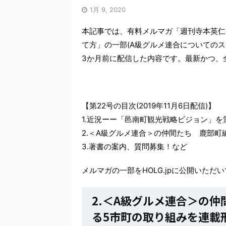
1月 9, 2020
本記事では、有料メルマガ「週刊寺本英仁
て方」の一部(A級グルメ連合についての
3か月前に配信した内容です。最新かつ、
【第22号の目次(2019年11月6日配信)】
1.近況ーー「邑南町観光戦略ビジョン」を
2.＜A級グルメ連合＞の仲間たち 鹿部町
3.著書の案内、質問募集！など
メルマガの一部をHOLG.jpに公開いただ
2.＜A級グルメ連合＞の
る5市町の取り組みを連載