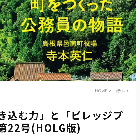
HOME
>
コラム
>
巻き込む力」と「ビレッジプ
22号(HOLG版)