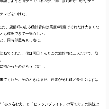
確認しようと向かっているのか、僕には判断がつかなかっ
テレビをつけた。
ただ、鹿部町のある函館管内は震度4程度でそれだけ大きくな
とも確認できて一安心した。
と、同時部屋も真っ暗に。
訪ねてくれた。僕は岡田くんとこの旅館内に二人だけで、取
。
に怖かったのだろう（笑）。
来てくれた。そのときはまだ、停電がそれほど長引くはずは
/「巻き込む力」と「ビレッジプライド」の育て方」の購読は