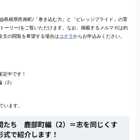
@島根県邑南町/「巻き込む力」と「ビレッジプライド」の育
ストーリー)をご覧いただけます。なお、掲載するメルマガは約
全文の閲覧を希望する場合は
コチラ
からお申込みください。
策定中です！
編（2）
いています。
仲間たち 鹿部町編（2）＝志を同じくす
形式で紹介します！