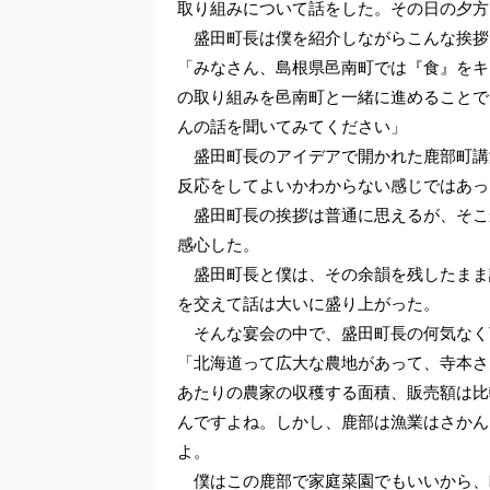
取り組みについて話をした。その日の夕方
盛田町長は僕を紹介しながらこんな挨拶
「みなさん、島根県邑南町では『食』をキ
の取り組みを邑南町と一緒に進めることで
んの話を聞いてみてください」
盛田町長のアイデアで開かれた鹿部町講
反応をしてよいかわからない感じではあっ
盛田町長の挨拶は普通に思えるが、そこ
感心した。
盛田町長と僕は、その余韻を残したまま
を交えて話は大いに盛り上がった。
そんな宴会の中で、盛田町長の何気なく
「北海道って広大な農地があって、寺本さ
あたりの農家の収穫する面積、販売額は比
んですよね。しかし、鹿部は漁業はさかん
よ。
僕はこの鹿部で家庭菜園でもいいから、