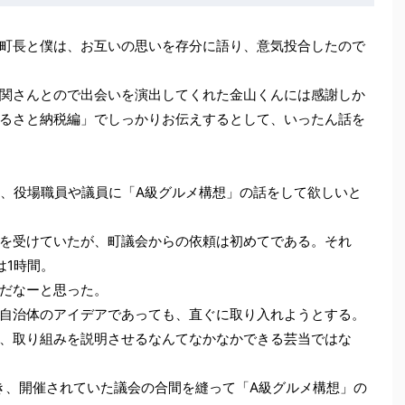
町長と僕は、お互いの思いを存分に語り、意気投合したので
関さんとので出会いを演出してくれた金山くんには感謝しか
るさと納税編」でしっかりお伝えするとして、いったん話を
、役場職員や議員に「A級グルメ構想」の話をして欲しいと
を受けていたが、町議会からの依頼は初めてである。それ
は1時間。
だなーと思った。
自治体のアイデアであっても、直ぐに取り入れようとする。
、取り組みを説明させるなんてなかなかできる芸当ではな
行き、開催されていた議会の合間を縫って「A級グルメ構想」の