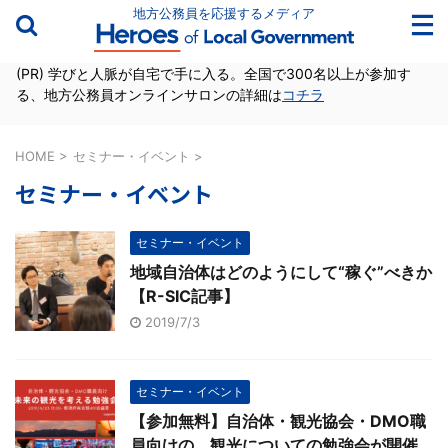
地方公務員を応援するメディア
(PR) 学びと人脈が自宅で手に入る。全国で300名以上が参加す
る、地方公務員オンラインサロンの詳細は
コチラ
HOME
>
セミナー・イベント
>
セミナー・イベント
セミナー・イベント
地域自治体はどのようにして“稼ぐ”べきか
【R-SIC記事】
2019/7/3
セミナー・イベント
【参加無料】自治体・観光協会・DMO職
員向けの、観光についての勉強会が開催