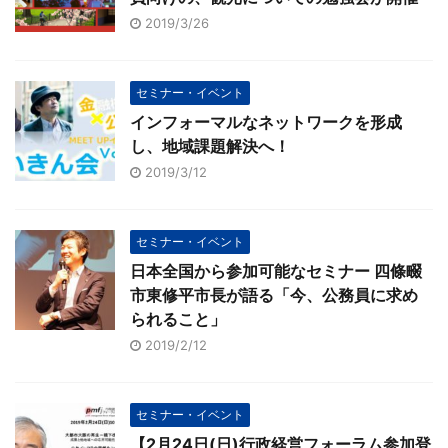
2019/3/26
セミナー・イベント
インフォーマルなネットワークを形成
し、地域課題解決へ！
2019/3/12
セミナー・イベント
日本全国から参加可能なセミナー 四條畷
市東修平市長が語る「今、公務員に求め
られること」
2019/2/12
セミナー・イベント
【2月24日(日)行政経営フォーラム参加登