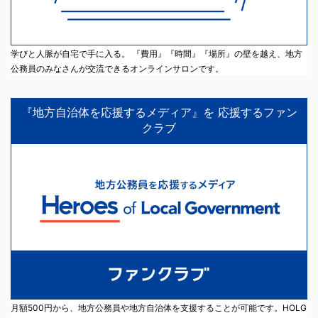
学びと人脈が自宅で手に入る。 『費用』『時間』『場所』の壁を越え、地方
公務員のみなさんが交流できるオンラインサロンです。
『地方自治体を応援するメディア』を 応援するファン
クラブ
月額500円から、地方公務員や地方自治体を支援することが可能です。HOLG