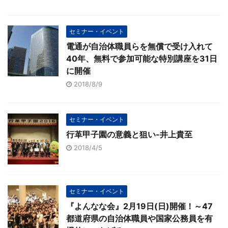
セミナー・イベント
電通が自治体職員らを無償で受け入れて
40年、無料で参加可能な特別講座を31日
に開催
2018/8/9
セミナー・イベント
行革甲子園の意義と狙い-井上貴至
2018/4/5
セミナー・イベント
『よんなな会』2月19日(日)開催！～47
都道府県の自治体職員や国家公務員を有