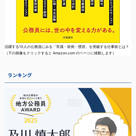
活躍する10人の公務員にみる「常識・前例・慣習」を突破する仕事術とは？
（下の画像をクリックすると Amazon.com のページに移動します）
ランキング