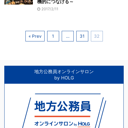
機的につなげる～
2017/2/11
« Prev
1
…
31
32
地方公務員オンラインサロン
by HOLG