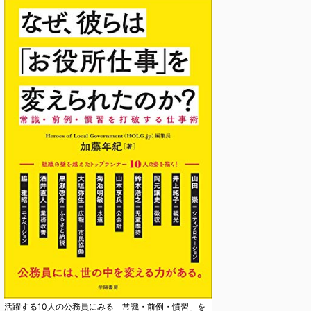
活躍する10人の公務員にみる「常識・前例・慣習」を