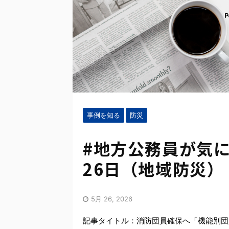
事例を知る
防災
#地方公務員が気に
26日（地域防災）
5月 26, 2026
記事タイトル：消防団員確保へ「機能別団