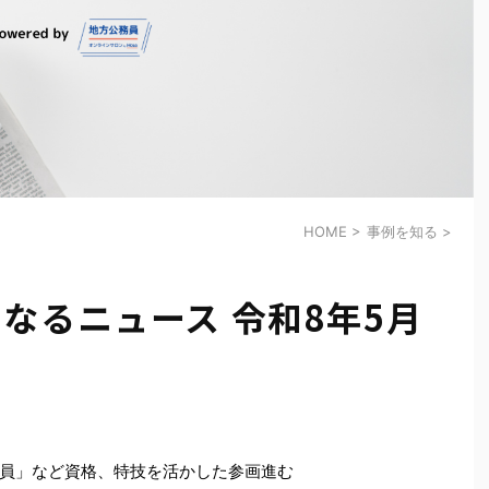
HOME
>
事例を知る
>
なるニュース 令和8年5月
員」など資格、特技を活かした参画進む