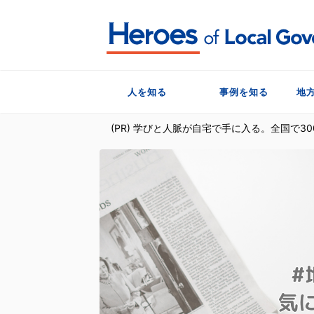
人を知る
事例を知る
地
(PR) 学びと人脈が自宅で手に入る。全国で