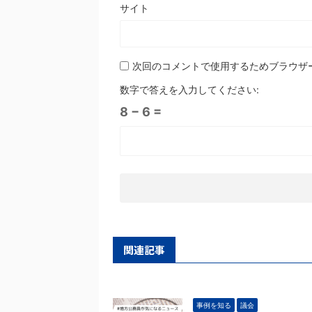
サイト
次回のコメントで使用するためブラウザ
数字で答えを入力してください:
8 − 6 =
関連記事
事例を知る
議会