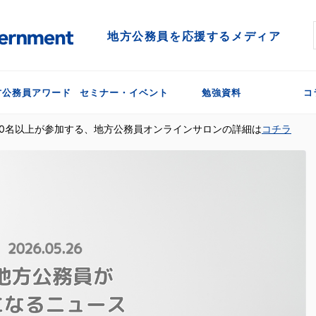
地方公務員を応援するメディア
方公務員アワード
セミナー・イベント
勉強資料
コ
300名以上が参加する、地方公務員オンラインサロンの詳細は
コチラ