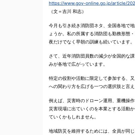
https://www.gov-online.go.jp/article/2
（文＝吉川 和志）
今月も引き続き消防団ネタ、全国各地で地
ょうか。私の所属する消防団も勤務形態・
夜だけでなく早朝の訓練も続いています。
さて、近年消防団員数の減少が全国的な課
みが各地で広がっています。
特定の役割や活動に限定して参加する、又
への関わり方を広げる一つの選択肢と言え
例えば、災害時のドローン運用、重機操作
災害現場に出ていくのを本業とする活動か
ていくかもしれません。
地域防災を維持するためには、全員が同じ