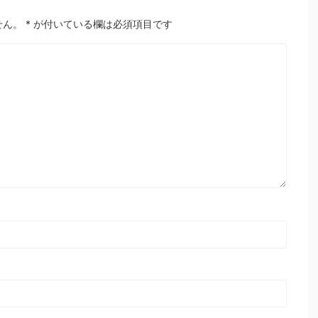
せん。
*
が付いている欄は必須項目です