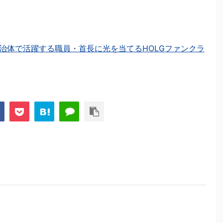
治体で活躍する職員・首長に光を当てるHOLGファンクラ