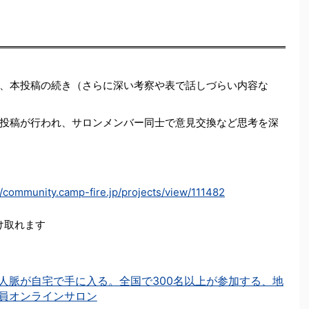
、本投稿の続き（さらに深い考察や表で話しづらい内容な
投稿が行われ、サロンメンバー同士で意見交換など思考を深
//community.camp-fire.jp/projects/view/111482
受け取れます
人脈が自宅で手に入る。全国で300名以上が参加する、地
員オンラインサロン