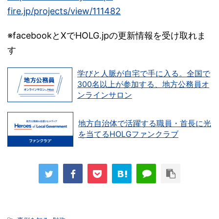
fire.jp/projects/view/111482
※facebookとXでHOLG.jpの更新情報を受け取れま
す
学びと人脈が自宅で手に入る。全国で
300名以上が参加する、地方公務員オ
ンラインサロン
地方自治体で活躍する職員・首長に光
を当てるHOLGファンクラブ