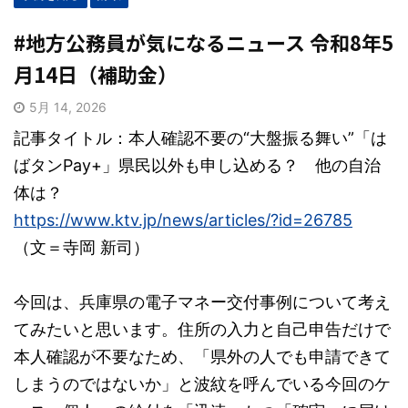
#地方公務員が気になるニュース 令和8年5
月14日（補助金）
5月 14, 2026
記事タイトル：本人確認不要の“大盤振る舞い”「は
ばタンPay+」県民以外も申し込める？ 他の自治
体は？
https://www.ktv.jp/news/articles/?id=26785
（文＝寺岡 新司）
今回は、兵庫県の電子マネー交付事例について考え
てみたいと思います。住所の入力と自己申告だけで
本人確認が不要なため、「県外の人でも申請できて
しまうのではないか」と波紋を呼んでいる今回のケ