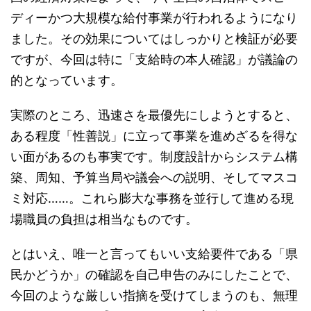
ディーかつ大規模な給付事業が行われるようになり
ました。その効果についてはしっかりと検証が必要
ですが、今回は特に「支給時の本人確認」が議論の
的となっています。
実際のところ、迅速さを最優先にしようとすると、
ある程度「性善説」に立って事業を進めざるを得な
い面があるのも事実です。制度設計からシステム構
築、周知、予算当局や議会への説明、そしてマスコ
ミ対応……。これら膨大な事務を並行して進める現
場職員の負担は相当なものです。
とはいえ、唯一と言ってもいい支給要件である「県
民かどうか」の確認を自己申告のみにしたことで、
今回のような厳しい指摘を受けてしまうのも、無理