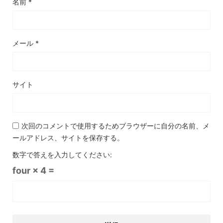
名前
*
メール
*
サイト
次回のコメントで使用するためブラウザーに自分の名前、メ
ールアドレス、サイトを保存する。
数字で答えを入力してください:
four × 4 =