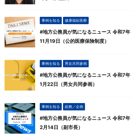
事例を知る
健康福祉医療
#地方公務員が気になるニュース 令和7年
11月19日（公的医療保険制度）
事例を知る
男女共同参画
#地方公務員が気になるニュース 令和7年
1月22日（男女共同参画）
事例を知る
総務／企画
#地方公務員が気になるニュース 令和7年
2月14日（副市長）