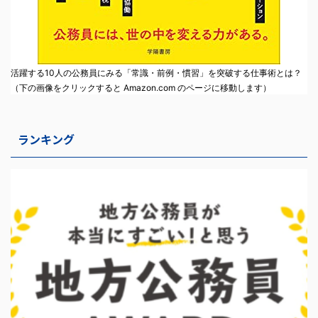
活躍する10人の公務員にみる「常識・前例・慣習」を突破する仕事術とは？
（下の画像をクリックすると Amazon.com のページに移動します）
ランキング