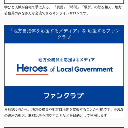
学びと人脈が自宅で手に入る。 『費用』『時間』『場所』の壁を越え、地方
公務員のみなさんが交流できるオンラインサロンです。
『地方自治体を応援するメディア』を 応援するファン
クラブ
月額500円から、地方公務員や地方自治体を支援することが可能です。HOLG
の運用の拡大、取材記事を増やすことなどを目的として利用します