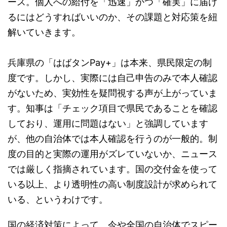
ース。個人への給付を「迅速」かつ「確実」に届け
るにはどうすればいいのか、その課題と対応策を紐
解いていきます。
兵庫県の「はばタンPay+」は本来、県民限定の制
度です。しかし、実際には自己申告のみで本人確認
がないため、実効性を疑問視する声が上がっていま
す。知事は「チェック項目で県民であることを確認
しており、運用に問題はない」と強調しています
が、他の自治体では本人確認を行うのが一般的。制
度の目的と実際の運用がズレていないか、ニュース
では厳しく指摘されています。国の交付金を使って
いる以上、より透明性の高い制度設計が求められて
いる、というわけです。
国の経済対策によって、今や全国の自治体でスピー