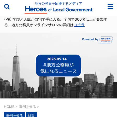
地方公務員を応援するメディア
(PR) 学びと人脈が自宅で手に入る。全国で300名以上が参加す
る、地方公務員オンラインサロンの詳細は
コチラ
HOME
>
事例を知る
>
事例を知る
財政