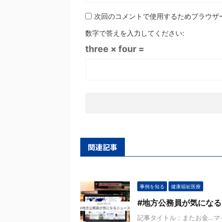
次回のコメントで使用するためブラウザ
数字で答えを入力してください:
three × four =
関連記事
事例を知る
健康福祉医療
#地方公務員が気になる
記事タイトル：またお金…マ