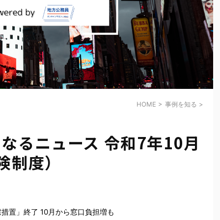
HOME
>
事例を知る
>
なるニュース 令和7年10月
険制度）
措置」終了 10月から窓口負担増も