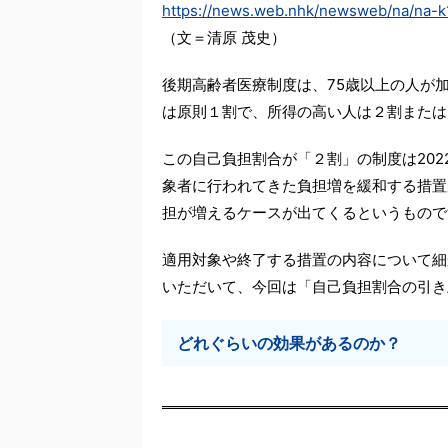
https://news.web.nhk/newsweb/na/na-
（文＝清原 茂史）
後期高齢者医療制度は、75歳以上の人が
は原則１割で、所得の高い人は２割または
この自己負担割合が「２割」の制度は202
象者に行われてきた負担増を緩和する措置が
担が増えるケースが出てくるというもので
適用対象や終了する措置の内容について細
いただいて、今回は「自己負担割合の引き
どれぐらいの効果があるのか？