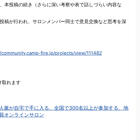
、本投稿の続き（さらに深い考察や表で話しづらい内容な
投稿が行われ、サロンメンバー同士で意見交換など思考を深
//community.camp-fire.jp/projects/view/111482
受け取れます
人脈が自宅で手に入る。全国で300名以上が参加する、地
員オンラインサロン