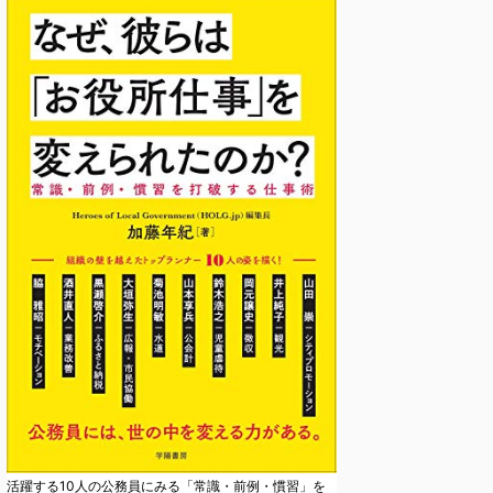
活躍する10人の公務員にみる「常識・前例・慣習」を