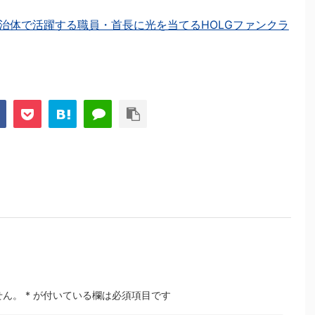
治体で活躍する職員・首長に光を当てるHOLGファンクラ
せん。
*
が付いている欄は必須項目です