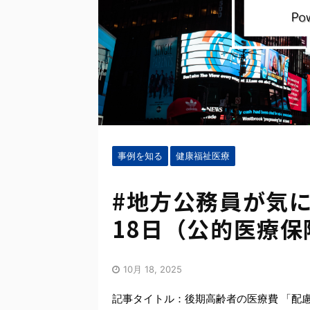
事例を知る
健康福祉医療
#地方公務員が気に
18日（公的医療保
10月 18, 2025
記事タイトル：後期高齢者の医療費 「配慮