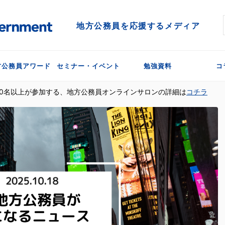
地方公務員を応援するメディア
方公務員アワード
セミナー・イベント
勉強資料
コ
300名以上が参加する、地方公務員オンラインサロンの詳細は
コチラ