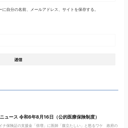
ーに自分の名前、メールアドレス、サイトを保存する。
ニュース 令和6年8月16日（公的医療保険制度）
イナ保険証の支援金「倍増」に医師「腹立たしい」と怒るワケ 政府の