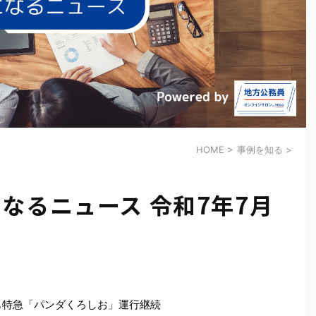
HOME
>
事例を知る
>
なるニュース 令和7年7月
も特急「パンダくろしお」運行継続