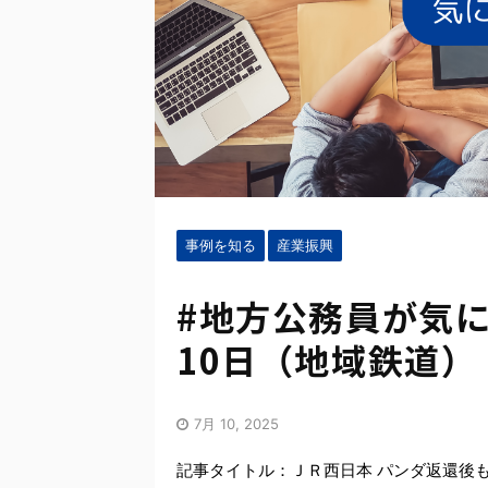
事例を知る
産業振興
#地方公務員が気に
10日（地域鉄道）
7月 10, 2025
記事タイトル：ＪＲ西日本 パンダ返還後