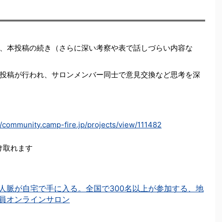
、本投稿の続き（さらに深い考察や表で話しづらい内容な
投稿が行われ、サロンメンバー同士で意見交換など思考を深
//community.camp-fire.jp/projects/view/111482
受け取れます
人脈が自宅で手に入る。全国で300名以上が参加する、地
員オンラインサロン