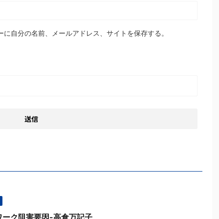
ーに自分の名前、メールアドレス、サイトを保存する。
ワーク阻害要因-高倉万記子