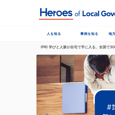
人を知る
事例を知る
地
(PR) 学びと人脈が自宅で手に入る。全国で