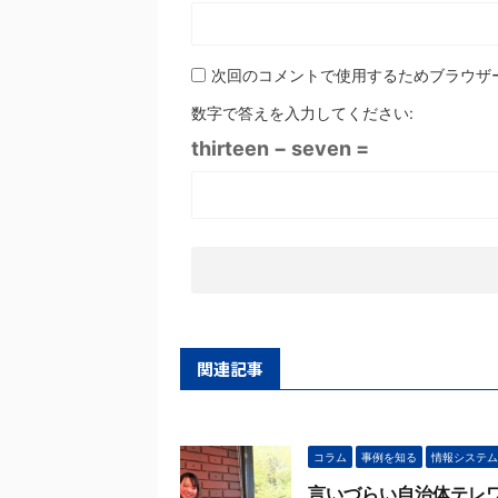
次回のコメントで使用するためブラウザ
数字で答えを入力してください:
thirteen − seven =
関連記事
コラム
事例を知る
情報システム
言いづらい自治体テレ