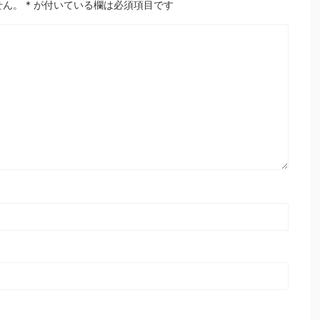
せん。
*
が付いている欄は必須項目です