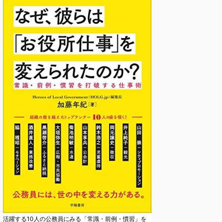
活躍する10人の公務員にみる「常識・前例・慣習」を