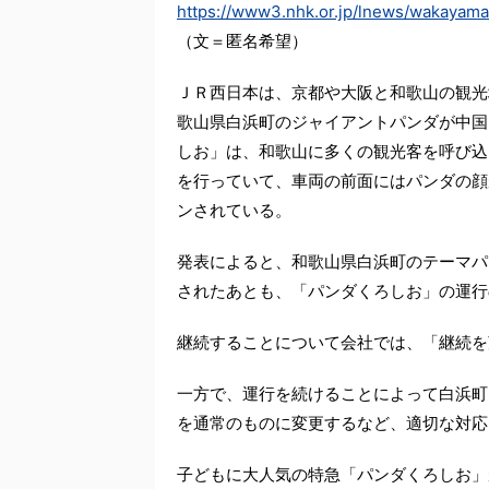
https://www3.nhk.or.jp/lnews/wakayam
（文＝匿名希望）
ＪＲ西日本は、京都や大阪と和歌山の観光
歌山県白浜町のジャイアントパンダが中国
しお」は、和歌山に多くの観光客を呼び込
を行っていて、車両の前面にはパンダの顔
ンされている。
発表によると、和歌山県白浜町のテーマパ
されたあとも、「パンダくろしお」の運行
継続することについて会社では、「継続を
一方で、運行を続けることによって白浜町
を通常のものに変更するなど、適切な対応
子どもに大人気の特急「パンダくろしお」