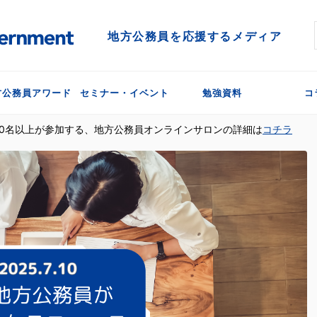
地方公務員を応援するメディア
方公務員アワード
セミナー・イベント
勉強資料
コ
300名以上が参加する、地方公務員オンラインサロンの詳細は
コチラ