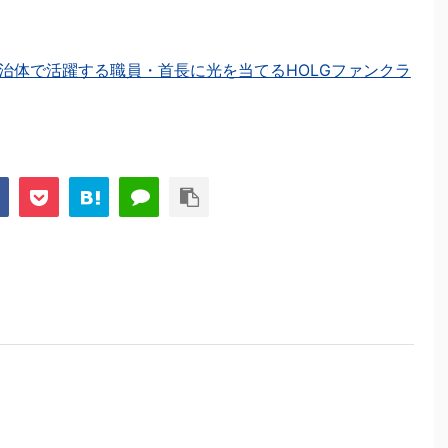
治体で活躍する職員・首長に光を当てるHOLGファンクラ