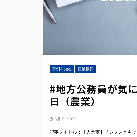
事例を知る
産業振興
#地方公務員が気に
日（農業）
6月 5, 2025
記事タイトル：【大暴落】「レタスとキャ