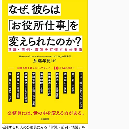
活躍する10人の公務員にみる「常識・前例・慣習」を