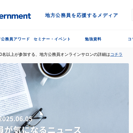
地方公務員を応援するメディア
方公務員アワード
セミナー・イベント
勉強資料
コ
300名以上が参加する、地方公務員オンラインサロンの詳細は
コチラ