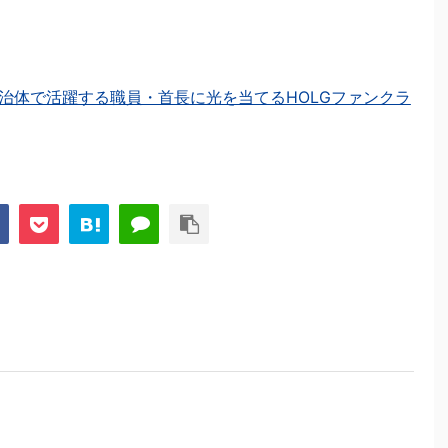
治体で活躍する職員・首長に光を当てるHOLGファンクラ