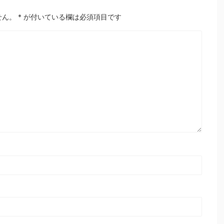
せん。
*
が付いている欄は必須項目です