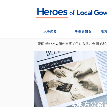
人を知る
事例を知る
地
(PR) 学びと人脈が自宅で手に入る。全国で