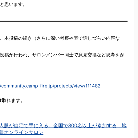
と思います。
、本投稿の続き（さらに深い考察や表で話しづらい内容な
投稿が行われ、サロンメンバー同士で意見交換など思考を深
//community.camp-fire.jp/projects/view/111482
を受け取れます。
人脈が自宅で手に入る。全国で300名以上が参加する、地
員オンラインサロン