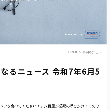
HOME
>
事例を知る
>
なるニュース 令和7年6月5
ベツを食べてください！」八百屋が必死の呼びかけ！そのワ