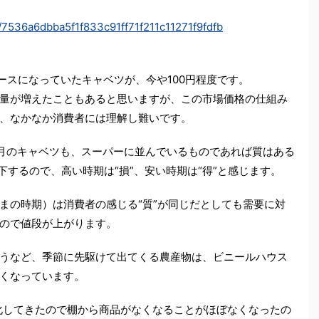
es/7536a6dbba5f1f833c91ff71f211c11271f9fdfb
ュースになっていたキャベツが、今や100円程度です。
量が増えたこともあると思いますが、この市場価格の仕組み
、なかなか消費者には理解し難いです。
5月のキャベツも、スーパーに並んでいるものであれば質はある
下するので、高い時期は“損”、安い時期は“得”と感じます。
まの時期）は消費者の感じる“質”が同じだとしても需要に対
ので値段が上がります。
うなど、季節に先駆けて出てくる農産物は、ビニールハウス
くなっています。
化してきたので棚から商品がなくなることがほぼなくなったの