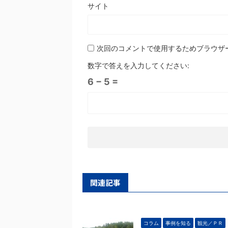
サイト
次回のコメントで使用するためブラウザ
数字で答えを入力してください:
6 − 5 =
関連記事
コラム
事例を知る
観光／ＰＲ