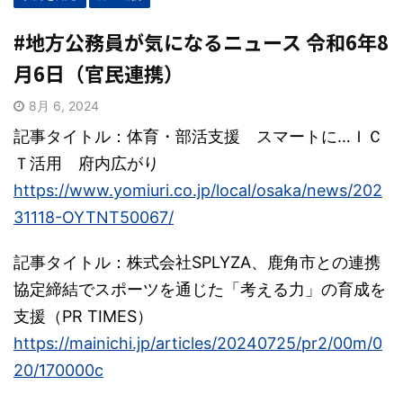
#地方公務員が気になるニュース 令和6年8
月6日（官民連携）
8月 6, 2024
記事タイトル：体育・部活支援 スマートに…ＩＣ
Ｔ活用 府内広がり
https://www.yomiuri.co.jp/local/osaka/news/202
31118-OYTNT50067/
記事タイトル：株式会社SPLYZA、鹿角市との連携
協定締結でスポーツを通じた「考える力」の育成を
支援（PR TIMES）
https://mainichi.jp/articles/20240725/pr2/00m/0
20/170000c