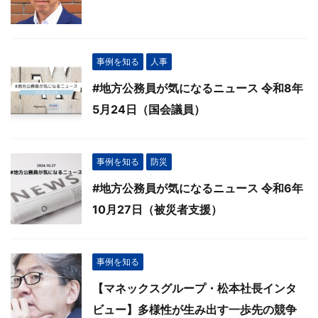
事例を知る
人事
#地方公務員が気になるニュース 令和8年
5月24日（国会議員）
事例を知る
防災
#地方公務員が気になるニュース 令和6年
10月27日（被災者支援）
事例を知る
【マネックスグループ・松本社長インタ
ビュー】多様性が生み出す一歩先の競争