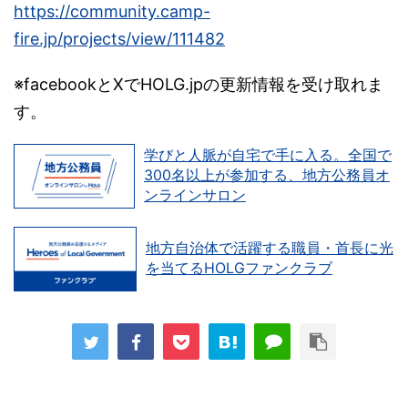
https://community.camp-
fire.jp/projects/view/111482
※facebookとXでHOLG.jpの更新情報を受け取れま
す。
学びと人脈が自宅で手に入る。全国で
300名以上が参加する、地方公務員オ
ンラインサロン
地方自治体で活躍する職員・首長に光
を当てるHOLGファンクラブ