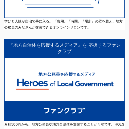
学びと人脈が自宅で手に入る。 『費用』『時間』『場所』の壁を越え、地方
公務員のみなさんが交流できるオンラインサロンです。
『地方自治体を応援するメディア』を 応援するファン
クラブ
月額500円から、地方公務員や地方自治体を支援することが可能です。HOLG